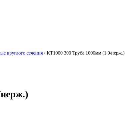
ые круглого сечения
›
КТ1000 300 Труба 1000мм (1.0/нерж.)
/нерж.)