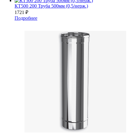
КТ500 200 Труба 500мм (0,5/нерж.)
1721
₽
Подробнее