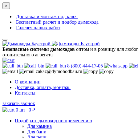
×
Доставка и монтаж под ключ
Бесплатный расчет и подбор дымохода
Галерея наших работ
Безопасные системы дымоходов
оптом и в розницу для любо
отопительного агрегата
8 (800) 444-17-05
zakaz@dymohodbau.ru
О компании
Доставка, оплата, монтаж.
Контакты
заказать звонок
0 шт |
0
₽
Подобрать дымоход по применению
Для камина
Для бани
Для печи