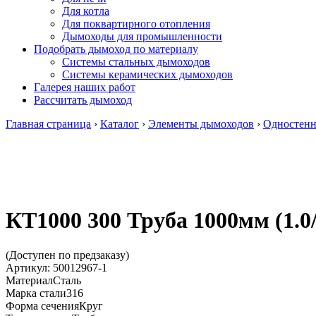
Для котла
Для поквартирного отопления
Дымоходы для промышленности
Подобрать дымоход по материалу
Системы стальных дымоходов
Системы керамических дымоходов
Галерея наших работ
Рассчитать дымоход
Главная страница
›
Каталог
›
Элементы дымоходов
›
Одностенн
КТ1000 300 Труба 1000мм (1.0
(Доступен по предзаказу)
Артикул:
50012967-1
Материал
Сталь
Марка
стали
316
Форма сечения
Круг