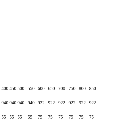
0
400
450
500
550
600
650
700
750
800
850
0
940
940
940
940
922
922
922
922
922
922
55
55
55
55
75
75
75
75
75
75