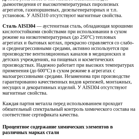
дымоотведения от высокотемпературных пиролизных
агрегатов, газопоршневых, дизельгенераторных и т.п.
установок. У AISI310 отсутствуют магнитные свойства.
Сталь AISI304
— аустенитная сталь, обладающая хорошими
кислотостойкими свойствами при использовании в сухом
режиме на низкотемпературных (до 250°С) тепловых
агрегатах и бытовых котлах, прекрасно справляется со слабо-
и среднеагрессивными средами, активно используется при
производстве вентиляционных каналов в медицинских и
детских учреждениях, на пищевых и косметических
производствах. Надежно работает при высоких температурах
применения (до 600°С) в сухом режиме в агрегатах с
малоагрессивными средами. Незаменима при производстве
гарантированно качественных видов крепежей, монтажных,
несущих и декоративных изделий. У AISI304 отсутствуют
магнитные свойства.
Каждая партия металла перед использованием проходит
обязательный спектральный контроль химического состава на
соответствие сертификата качества.
Процентное содержание химических элементов в
различных марках стали