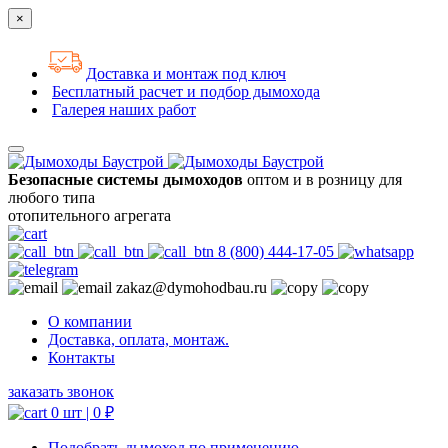
×
Доставка и монтаж под ключ
Бесплатный расчет и подбор дымохода
Галерея наших работ
Безопасные системы дымоходов
оптом и в розницу для
любого типа
отопительного агрегата
8 (800) 444-17-05
zakaz@dymohodbau.ru
О компании
Доставка, оплата, монтаж.
Контакты
заказать звонок
0 шт |
0
₽
Подобрать дымоход по применению