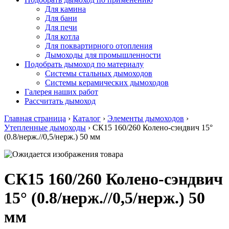
Для камина
Для бани
Для печи
Для котла
Для поквартирного отопления
Дымоходы для промышленности
Подобрать дымоход по материалу
Системы стальных дымоходов
Системы керамических дымоходов
Галерея наших работ
Рассчитать дымоход
Главная страница
›
Каталог
›
Элементы дымоходов
›
Утепленные дымоходы
›
СК15 160/260 Колено-сэндвич 15°
(0.8/нерж.//0,5/нерж.) 50 мм
СК15 160/260 Колено-сэндвич
15° (0.8/нерж.//0,5/нерж.) 50
мм