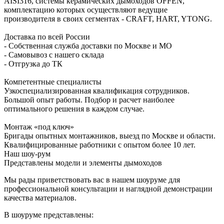
AISI316, системы керамических дымоходов OFFEN,
комплектацию которых осуществляют ведущие
производителя в своих сегментах - CRAFT, HART, YTONG.
Доставка по всей России
- Собственная служба доставки по Москве и МО
- Самовывоз с нашего склада
- Отгрузка до ТК
Компетентные специалисты
Узкоспециализированная квалификация сотрудников.
Большой опыт работы. Подбор и расчет наиболее
оптимального решения в каждом случае.
Монтаж «под ключ»
Бригады опытных монтажников, выезд по Москве и области.
Квалифицированные работники с опытом более 10 лет.
Наш шоу-рум
Представлены модели и элементы дымоходов
Мы рады приветствовать вас в нашем шоуруме для
профессиональной консультации и наглядной демонстрации
качества материалов.
В шоуруме представлены: