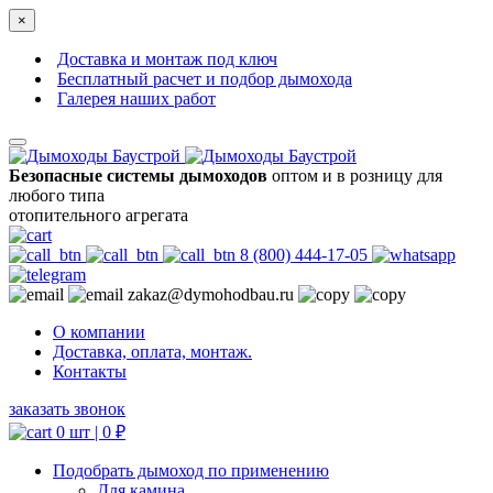
×
Доставка и монтаж под ключ
Бесплатный расчет и подбор дымохода
Галерея наших работ
Безопасные системы дымоходов
оптом и в розницу для
любого типа
отопительного агрегата
8 (800) 444-17-05
zakaz@dymohodbau.ru
О компании
Доставка, оплата, монтаж.
Контакты
заказать звонок
0 шт |
0
₽
Подобрать дымоход по применению
Для камина