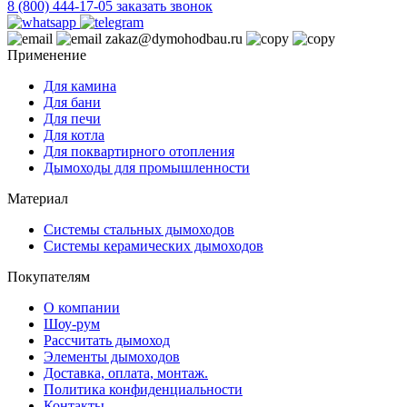
8 (800) 444-17-05
заказать звонок
zakaz@dymohodbau.ru
Применение
Для камина
Для бани
Для печи
Для котла
Для поквартирного отопления
Дымоходы для промышленности
Материал
Системы стальных дымоходов
Системы керамических дымоходов
Покупателям
О компании
Шоу-рум
Рассчитать дымоход
Элементы дымоходов
Доставка, оплата, монтаж.
Политика конфиденциальности
Контакты