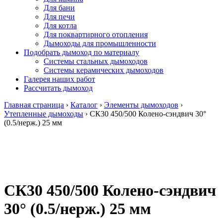
Для бани
Для печи
Для котла
Для поквартирного отопления
Дымоходы для промышленности
Подобрать дымоход по материалу
Системы стальных дымоходов
Системы керамических дымоходов
Галерея наших работ
Рассчитать дымоход
Главная страница
›
Каталог
›
Элементы дымоходов
›
Утепленные дымоходы
›
СК30 450/500 Колено-сэндвич 30°
(0.5/нерж.) 25 мм
СК30 450/500 Колено-сэндвич
30° (0.5/нерж.) 25 мм