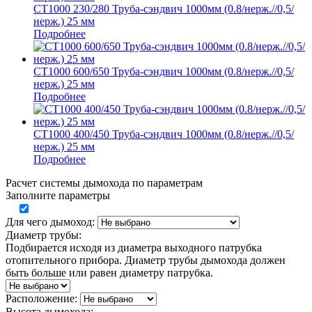
СТ1000 230/280 Труба-сэндвич 1000мм (0.8/нерж.//0,5/
нерж.) 25 мм
Подробнее
СТ1000 600/650 Труба-сэндвич 1000мм (0.8/нерж.//0,5/
нерж.) 25 мм
Подробнее
СТ1000 400/450 Труба-сэндвич 1000мм (0.8/нерж.//0,5/
нерж.) 25 мм
Подробнее
Расчет системы дымохода по параметрам
Заполните параметры
Для чего дымоход:
Диаметр трубы:
Подбирается исходя из диаметра выходного патрубка
отопительного прибора. Диаметр трубы дымохода должен
быть больше или равен диаметру патрубка.
Расположение:
Высота дымохода: