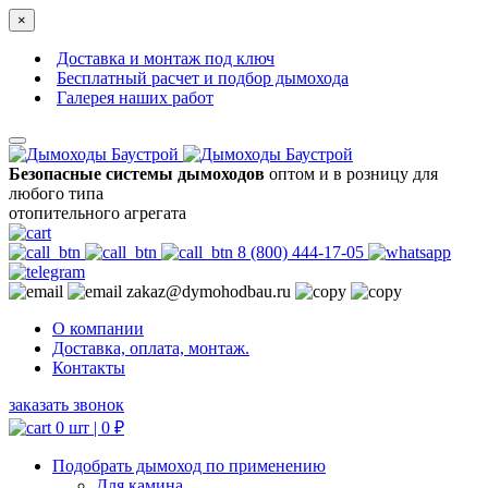
×
Доставка и монтаж под ключ
Бесплатный расчет и подбор дымохода
Галерея наших работ
Безопасные системы дымоходов
оптом и в розницу для
любого типа
отопительного агрегата
8 (800) 444-17-05
zakaz@dymohodbau.ru
О компании
Доставка, оплата, монтаж.
Контакты
заказать звонок
0 шт |
0
₽
Подобрать дымоход по применению
Для камина