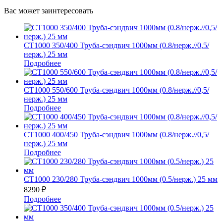
Вас может заинтересовать
СТ1000 350/400 Труба-сэндвич 1000мм (0.8/нерж.//0,5/
нерж.) 25 мм
Подробнее
СТ1000 550/600 Труба-сэндвич 1000мм (0.8/нерж.//0,5/
нерж.) 25 мм
Подробнее
СТ1000 400/450 Труба-сэндвич 1000мм (0.8/нерж.//0,5/
нерж.) 25 мм
Подробнее
СТ1000 230/280 Труба-сэндвич 1000мм (0.5/нерж.) 25 мм
8290
₽
Подробнее