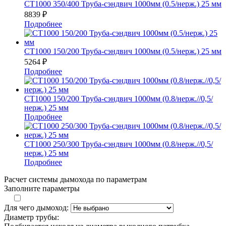
СТ1000 350/400 Труба-сэндвич 1000мм (0.5/нерж.) 25 мм
8839
₽
Подробнее
СТ1000 150/200 Труба-сэндвич 1000мм (0.5/нерж.) 25 мм
5264
₽
Подробнее
СТ1000 150/200 Труба-сэндвич 1000мм (0.8/нерж.//0,5/
нерж.) 25 мм
Подробнее
СТ1000 250/300 Труба-сэндвич 1000мм (0.8/нерж.//0,5/
нерж.) 25 мм
Подробнее
Расчет системы дымохода по параметрам
Заполните параметры
Для чего дымоход:
Диаметр трубы: