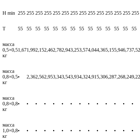
Н min
255
255
255
255
255
255
255
255
255
255
255
255
255
255
Т
55
55
55
55
55
55
55
55
55
55
55
55
55
55
масса
0,5×0,5
1,67
1,99
2,15
2,46
2,78
2,94
3,25
3,57
4,04
4,36
5,15
5,94
6,73
7,5
кг
масса
0,8×0,5
•
2,36
2,56
2,95
3,34
3,54
3,93
4,32
4,91
5,30
6,28
7,26
8,24
9,2
кг
масса
0,8×0,8
•
•
•
•
•
•
•
•
•
•
•
•
•
•
кг
масса
1,0×0,8
•
•
•
•
•
•
•
•
•
•
•
•
•
•
кг