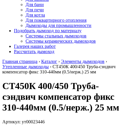
Для бани
Для печи
Для котла
Для поквартирного отопления
Дымоходы для промышленности
Подобрать дымоход по материалу
Системы стальных дымоходов
Системы керамических дымоходов
Галерея наших работ
Рассчитать дымоход
Главная страница
›
Каталог
›
Элементы дымоходов
›
Утепленные дымоходы
›
СТ450К 400/450 Труба-сэндвич
компенсатор фикс 310-440мм (0.5/нерж.) 25 мм
СТ450К 400/450 Труба-
сэндвич компенсатор фикс
310-440мм (0.5/нерж.) 25 мм
Артикул:
ут00023446