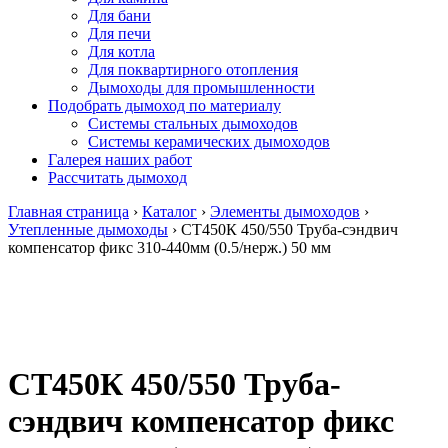
Для бани
Для печи
Для котла
Для поквартирного отопления
Дымоходы для промышленности
Подобрать дымоход по материалу
Системы стальных дымоходов
Системы керамических дымоходов
Галерея наших работ
Рассчитать дымоход
Главная страница
›
Каталог
›
Элементы дымоходов
›
Утепленные дымоходы
›
СТ450К 450/550 Труба-сэндвич
компенсатор фикс 310-440мм (0.5/нерж.) 50 мм
СТ450К 450/550 Труба-
сэндвич компенсатор фикс