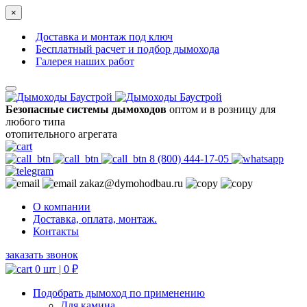
×
Доставка и монтаж под ключ
Бесплатный расчет и подбор дымохода
Галерея наших работ
Безопасные системы дымоходов
оптом и в розницу для
любого типа
отопительного агрегата
8 (800) 444-17-05
zakaz@dymohodbau.ru
О компании
Доставка, оплата, монтаж.
Контакты
заказать звонок
0 шт |
0
₽
Подобрать дымоход по применению
Для камина