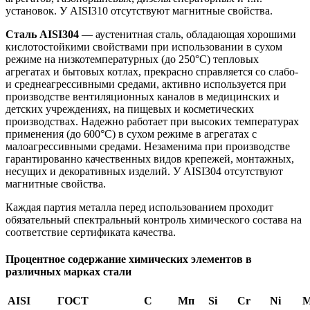
установок. У AISI310 отсутствуют магнитные свойства.
Сталь AISI304
— аустенитная сталь, обладающая хорошими
кислотостойкими свойствами при использовании в сухом
режиме на низкотемпературных (до 250°С) тепловых
агрегатах и бытовых котлах, прекрасно справляется со слабо-
и среднеагрессивными средами, активно используется при
производстве вентиляционных каналов в медицинских и
детских учреждениях, на пищевых и косметических
производствах. Надежно работает при высоких температурах
применения (до 600°С) в сухом режиме в агрегатах с
малоагрессивными средами. Незаменима при производстве
гарантированно качественных видов крепежей, монтажных,
несущих и декоративных изделий. У AISI304 отсутствуют
магнитные свойства.
Каждая партия металла перед использованием проходит
обязательный спектральный контроль химического состава на
соответствие сертификата качества.
Процентное содержание химических элементов в
различных марках стали
AISI
ГОСТ
С
Мп
Si
Cr
Ni