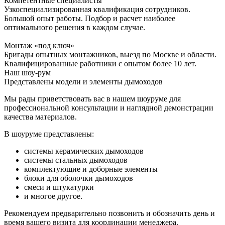
Компетентные специалисты
Узкоспециализированная квалификация сотрудников.
Большой опыт работы. Подбор и расчет наиболее
оптимального решения в каждом случае.
Монтаж «под ключ»
Бригады опытных монтажников, выезд по Москве и области.
Квалифицированные работники с опытом более 10 лет.
Наш шоу-рум
Представлены модели и элементы дымоходов
Мы рады приветствовать вас в нашем шоуруме для
профессиональной консультации и наглядной демонстрации
качества материалов.
В шоуруме представлены:
системы керамических дымоходов
системы стальных дымоходов
комплектующие и доборные элементы
блоки для оболочки дымоходов
смеси и штукатурки
и многое другое.
Рекомендуем предварительно позвонить и обозначить день и
время вашего визита для координации менеджера.