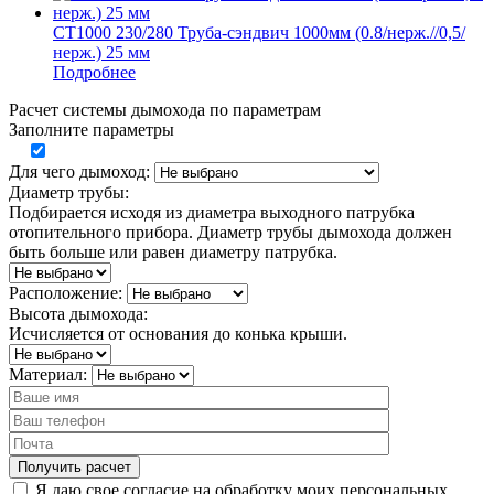
СТ1000 230/280 Труба-сэндвич 1000мм (0.8/нерж.//0,5/
нерж.) 25 мм
Подробнее
Расчет системы дымохода по параметрам
Заполните параметры
Для чего дымоход:
Диаметр трубы:
Подбирается исходя из диаметра выходного патрубка
отопительного прибора. Диаметр трубы дымохода должен
быть больше или равен диаметру патрубка.
Расположение:
Высота дымохода:
Исчисляется от основания до конька крыши.
Материал:
Я даю свое согласие на обработку моих персональных