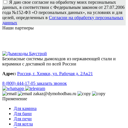
Я даю свое согласие на обработку моих персональных
данных, в соответствии с Федеральным законом от 27.07.2006
года №152-ФЗ «О персональных данных», на условиях и для
целей, определенных в
Согласии на обработку персональных
данных
Наши партнеры
Безопасные системы дымоходов из нержавеющей стали и
керамики с доставкой по всей России
Адрес:
Россия, г. Химки, ул. Рабочая д. 2Ак21
8 (800) 444-17-05
заказать звонок
zakaz@dymohodbau.ru
Применение
Для камина
Для бани
Для печи
Для котла