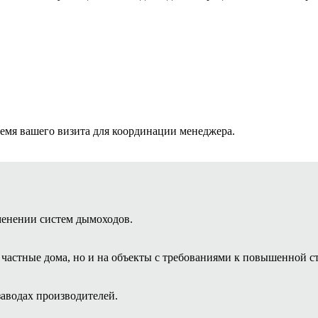
ремя вашего визита для координации менеджера.
менении систем дымоходов.
астные дома, но и на объекты с требованиями к повышенной ст
заводах производителей.