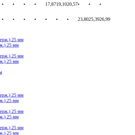
•
•
•
•
17,87
19,10
20,57
•
•
•
•
•
•
•
•
•
•
23,80
25,39
26,99
ж.) 25 мм
ж.) 25 мм
ж.) 25 мм
ж.) 25 мм
ж.) 25 мм