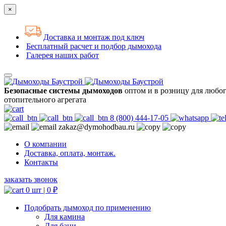
×
Доставка и монтаж под ключ
Бесплатный расчет и подбор дымохода
Галерея наших работ
Безопасные системы дымоходов
оптом и в розницу для любо
отопительного агрегата
8 (800) 444-17-05
zakaz@dymohodbau.ru
О компании
Доставка, оплата, монтаж.
Контакты
заказать звонок
0 шт |
0
₽
Подобрать дымоход по применению
Для камина
Для бани