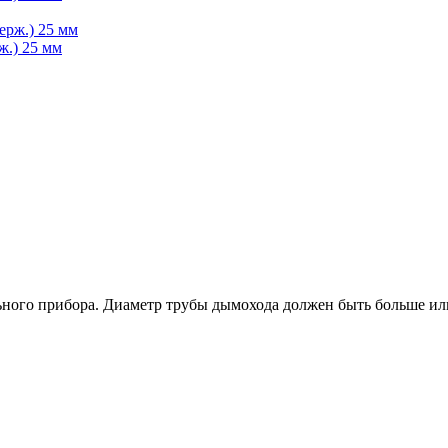
ж.) 25 мм
ьного прибора. Диаметр трубы дымохода должен быть больше или