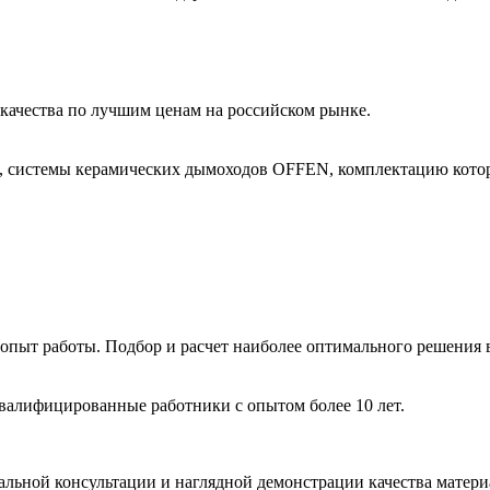
ачества по лучшим ценам на российском рынке.
, системы керамических дымоходов OFFEN, комплектацию котор
пыт работы. Подбор и расчет наиболее оптимального решения в
валифицированные работники с опытом более 10 лет.
льной консультации и наглядной демонстрации качества матери