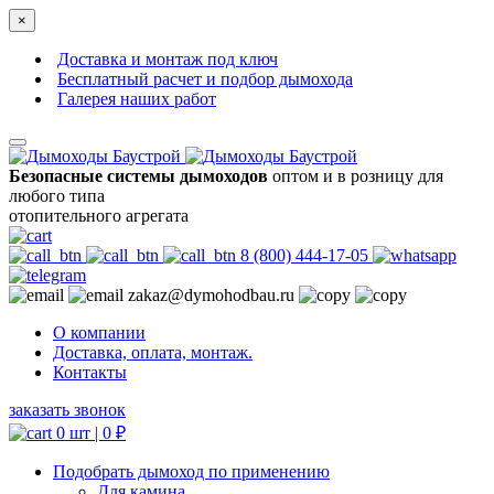
×
Доставка и монтаж под ключ
Бесплатный расчет и подбор дымохода
Галерея наших работ
Безопасные системы дымоходов
оптом и в розницу для
любого типа
отопительного агрегата
8 (800) 444-17-05
zakaz@dymohodbau.ru
О компании
Доставка, оплата, монтаж.
Контакты
заказать звонок
0 шт |
0
₽
Подобрать дымоход по применению
Для камина