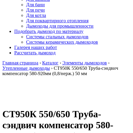
Для бани
Для печи
Для котла
Для поквартирного отопления
Дымоходы для промышленности
Подобрать дымоход по материалу
Системы стальных дымоходов
Системы керамических дымоходов
Галерея наших работ
Рассчитать дымоход
Главная страница
›
Каталог
›
Элементы дымоходов
›
Утепленные дымоходы
›
СТ950К 550/650 Труба-сэндвич
компенсатор 580-920мм (0,8/нерж.) 50 мм
СТ950К 550/650 Труба-
сэндвич компенсатор 580-