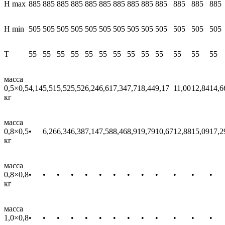
H max
885
885
885
885
885
885
885
885
885
885
885
885
885
H min
505
505
505
505
505
505
505
505
505
505
505
505
505
T
55
55
55
55
55
55
55
55
55
55
55
55
55
масса
0,5×0,5
4,14
5,51
5,52
5,52
6,24
6,61
7,34
7,71
8,44
9,17
11,00
12,84
14,6
кг
масса
0,8×0,5
•
6,26
6,34
6,38
7,14
7,58
8,46
8,91
9,79
10,67
12,88
15,09
17,2
кг
масса
0,8×0,8
•
•
•
•
•
•
•
•
•
•
•
•
•
кг
масса
1,0×0,8
•
•
•
•
•
•
•
•
•
•
•
•
•