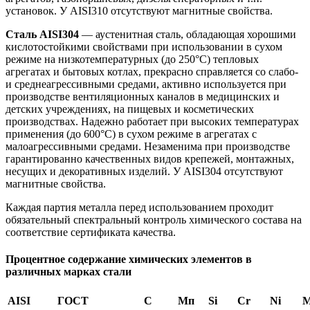
установок. У AISI310 отсутствуют магнитные свойства.
Сталь AISI304
— аустенитная сталь, обладающая хорошими
кислотостойкими свойствами при использовании в сухом
режиме на низкотемпературных (до 250°С) тепловых
агрегатах и бытовых котлах, прекрасно справляется со слабо-
и среднеагрессивными средами, активно используется при
производстве вентиляционных каналов в медицинских и
детских учреждениях, на пищевых и косметических
производствах. Надежно работает при высоких температурах
применения (до 600°С) в сухом режиме в агрегатах с
малоагрессивными средами. Незаменима при производстве
гарантированно качественных видов крепежей, монтажных,
несущих и декоративных изделий. У AISI304 отсутствуют
магнитные свойства.
Каждая партия металла перед использованием проходит
обязательный спектральный контроль химического состава на
соответствие сертификата качества.
Процентное содержание химических элементов в
различных марках стали
AISI
ГОСТ
С
Мп
Si
Cr
Ni