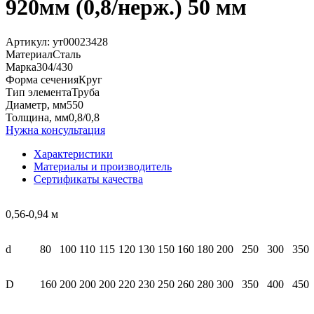
920мм (0,8/нерж.) 50 мм
Артикул:
ут00023428
Материал
Сталь
Марка
304/430
Форма сечения
Круг
Тип элемента
Труба
Диаметр, мм
550
Толщина, мм
0,8/0,8
Нужна консультация
Характеристики
Материалы и производитель
Сертификаты качества
0,56-0,94 м
d
80
100
110
115
120
130
150
160
180
200
250
300
350
D
160
200
200
200
220
230
250
260
280
300
350
400
450