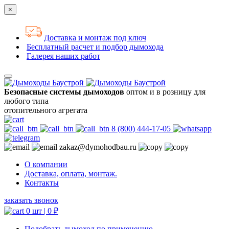
×
Доставка и монтаж под ключ
Бесплатный расчет и подбор дымохода
Галерея наших работ
Безопасные системы дымоходов
оптом и в розницу для
любого типа
отопительного агрегата
8 (800) 444-17-05
zakaz@dymohodbau.ru
О компании
Доставка, оплата, монтаж.
Контакты
заказать звонок
0 шт |
0
₽
Подобрать дымоход по применению