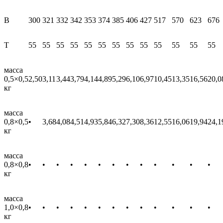
В
300
321
332
342
353
374
385
406
427
517
570
623
676
T
55
55
55
55
55
55
55
55
55
55
55
55
55
масса
0,5×0,5
2,50
3,11
3,44
3,79
4,14
4,89
5,29
6,10
6,97
10,45
13,35
16,56
20,0
кг
масса
0,8×0,5
•
3,68
4,08
4,51
4,93
5,84
6,32
7,30
8,36
12,55
16,06
19,94
24,1
кг
масса
0,8×0,8
•
•
•
•
•
•
•
•
•
•
•
•
•
кг
масса
1,0×0,8
•
•
•
•
•
•
•
•
•
•
•
•
•
кг