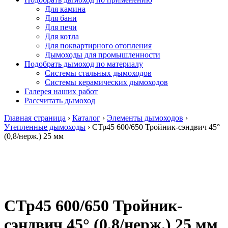
Для камина
Для бани
Для печи
Для котла
Для поквартирного отопления
Дымоходы для промышленности
Подобрать дымоход по материалу
Системы стальных дымоходов
Системы керамических дымоходов
Галерея наших работ
Рассчитать дымоход
Главная страница
›
Каталог
›
Элементы дымоходов
›
Утепленные дымоходы
›
СТр45 600/650 Тройник-сэндвич 45°
(0,8/нерж.) 25 мм
СТр45 600/650 Тройник-
сэндвич 45° (0,8/нерж.) 25 мм