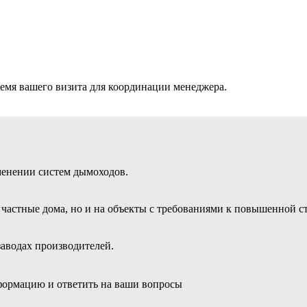
ремя вашего визита для координации менеджера.
менении систем дымоходов.
астные дома, но и на объекты с требованиями к повышенной ст
заводах производителей.
ормацию и ответить на ваши вопросы