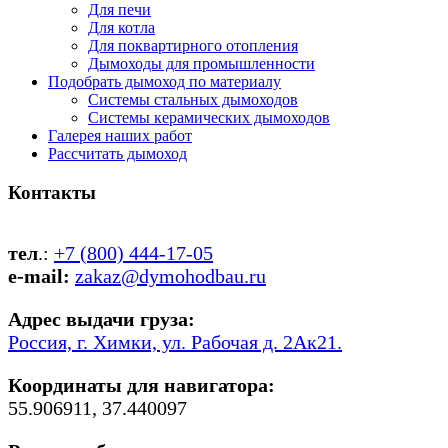
Для печи
Для котла
Для поквартирного отопления
Дымоходы для промышленности
Подобрать дымоход по материалу
Системы стальных дымоходов
Системы керамических дымоходов
Галерея наших работ
Рассчитать дымоход
Контакты
тел
.:
+7 (800) 444-17-05
e-mail:
zakaz@dymohodbau.ru
Адрес выдачи груза:
Россия, г. Химки, ул. Рабочая д. 2Ак21.
Координаты для навигатора:
55.906911, 37.440097