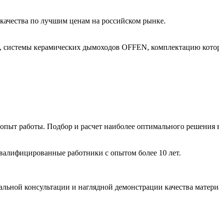
ачества по лучшим ценам на российском рынке.
, системы керамических дымоходов OFFEN, комплектацию котор
пыт работы. Подбор и расчет наиболее оптимального решения в
валифицированные работники с опытом более 10 лет.
льной консультации и наглядной демонстрации качества матери