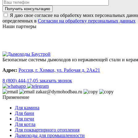
Я даю свое согласие на обработку моих персональных данн
определенных в
Согласии на обработку персональных данных
Наши партнеры
Безопасные системы дымоходов из нержавеющей стали и керами
Адрес:
Россия, г. Химки, ул. Рабочая д. 2Ак21
8 (800) 444-17-05
заказать звонок
zakaz@dymohodbau.ru
Применение
Для камина
Для бани
Для печи
Для котла
Для поквартирного отопления
Дымоходы для промышленности