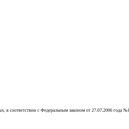
ых, в соответствии с Федеральным законом от 27.07.2006 года №