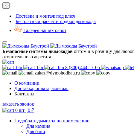
×
Доставка и монтаж под ключ
Бесплатный расчет и подбор дымохода
Галерея наших работ
Безопасные системы дымоходов
оптом и в розницу для любо
отопительного агрегата
8 (800) 444-17-05
zakaz@dymohodbau.ru
О компании
Доставка, оплата, монтаж.
Контакты
заказать звонок
0 шт |
0
₽
Подобрать дымоход по применению
Для камина
Для бани