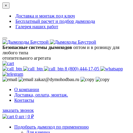
×
Доставка и монтаж под ключ
Бесплатный расчет и подбор дымохода
Галерея наших работ
Безопасные системы дымоходов
оптом и в розницу для
любого типа
отопительного агрегата
8 (800) 444-17-05
zakaz@dymohodbau.ru
О компании
Доставка, оплата, монтаж.
Контакты
заказать звонок
0 шт |
0
₽
Подобрать дымоход по применению
Для камина