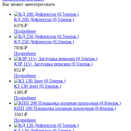
Вас может заинтересовать
КД 200 Дефлектор (0,5/нерж.)
6376
₽
Подробнее
КД 250 Дефлектор (0.5/нерж.)
7836
₽
Подробнее
КЗР 115+ Заглушка ревизии (0,5/нерж.)
852
₽
Подробнее
КЗ 130 Зонт (0,5/нерж.)
1385
₽
Подробнее
КПП 200 Площадка опорная проходная (0,8/нерж.)
3501
₽
Подробнее
КД 120 Дефлектор (0,5/нерж.)