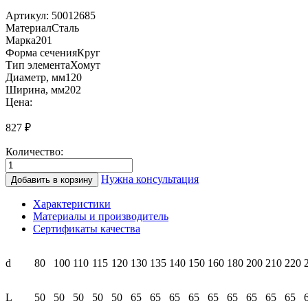
Артикул:
50012685
Материал
Сталь
Марка
201
Форма сечения
Круг
Тип элемента
Хомут
Диаметр, мм
120
Ширина, мм
202
Цена:
827
₽
Количество:
Количество
товара
Нужна консультация
Добавить в корзину
КХМ50
120
Характеристики
Хомут
Материалы и производитель
монтажный
Сертификаты качества
50мм
(201)
d
80
100
110
115
120
130
135
140
150
160
180
200
210
220
L
50
50
50
50
50
65
65
65
65
65
65
65
65
65