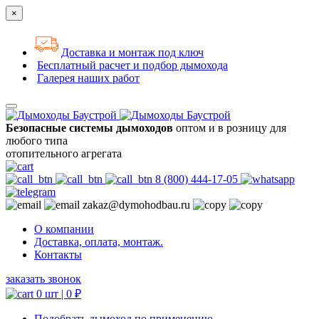
×
Доставка и монтаж под ключ
Бесплатный расчет и подбор дымохода
Галерея наших работ
Безопасные системы дымоходов
оптом и в розницу для
любого типа
отопительного агрегата
8 (800) 444-17-05
zakaz@dymohodbau.ru
О компании
Доставка, оплата, монтаж.
Контакты
заказать звонок
0 шт |
0
₽
Подобрать дымоход по применению