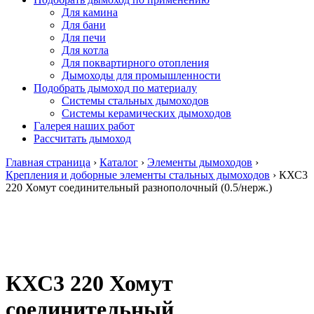
Для камина
Для бани
Для печи
Для котла
Для поквартирного отопления
Дымоходы для промышленности
Подобрать дымоход по материалу
Системы стальных дымоходов
Системы керамических дымоходов
Галерея наших работ
Рассчитать дымоход
Главная страница
›
Каталог
›
Элементы дымоходов
›
Крепления и доборные элементы стальных дымоходов
›
КХС3
220 Хомут соединительный разнополочный (0.5/нерж.)
КХС3 220 Хомут
соединительный