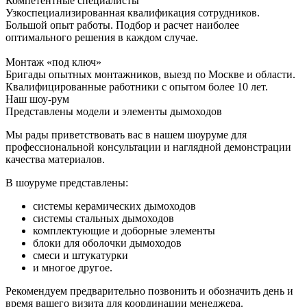
Компетентные специалисты
Узкоспециализированная квалификация сотрудников.
Большой опыт работы. Подбор и расчет наиболее
оптимального решения в каждом случае.
Монтаж «под ключ»
Бригады опытных монтажников, выезд по Москве и области.
Квалифицированные работники с опытом более 10 лет.
Наш шоу-рум
Представлены модели и элементы дымоходов
Мы рады приветствовать вас в нашем шоуруме для
профессиональной консультации и наглядной демонстрации
качества материалов.
В шоуруме представлены:
системы керамических дымоходов
системы стальных дымоходов
комплектующие и доборные элементы
блоки для оболочки дымоходов
смеси и штукатурки
и многое другое.
Рекомендуем предварительно позвонить и обозначить день и
время вашего визита для координации менеджера.