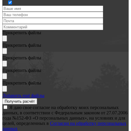
Прикрепить файлы
Прикрепить файлы
Прикрепить файлы
Прикрепить файлы
Прикрепить файлы
Добавить ещё файлы
Я даю свое согласие на обработку моих персональных
данных, в соответствии с Федеральным законом от 27.07.2006
года №152-ФЗ «О персональных данных», на условиях и для
целей, определенных в
Согласии на обработку персональных
данных