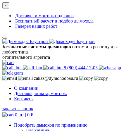
×
Доставка и монтаж под ключ
Бесплатный расчет и подбор дымохода
Галерея наших работ
Безопасные системы дымоходов
оптом и в розницу для
любого типа
отопительного агрегата
8 (800) 444-17-05
zakaz@dymohodbau.ru
О компании
Доставка, оплата, монтаж.
Контакты
заказать звонок
0 шт |
0
₽
Подобрать дымоход по применению
Для камина