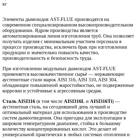
кг
Элементы дымоходов AST-FLUE производятся на
современном специализированном высокопроизводительном
оборудовании. Ядром производства является
автоматизированная линия изготовления труб. Она позволяет
получать изделия с минимальным участием персонала в
процессе производства, исключить брак при изготовлении
продукции и значительно повысить качество,
производительность и безопасность труда.
При изготовлении модульных дымоходов AST-FLUE
применяется высококачественное сырьё — нержавеющие
аустенитные стали марок AISI 316, AISI 310, AISI 304,
обладающие повышенной жаростойкостью, не подверженные
коррозии и устойчивые к агрессивным средам.
Сталь AISI316
(в том числе
AISI316L
и
AISI316Ti
) —
аустенитная сталь, на сегодняшний день лучший и
оптимальный материал для использования в производстве
систем дымоотведения. Она пригодна для эксплуатации в
широком температурном диапазоне, стойка к большому
количеству концентрированных кислот. Это делает её
универсаль­ной практически в любых системах отопления и