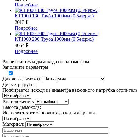
Подробнее
КТ1000 130 Труба 1000мм (0,5/нерж.)
2013
₽
Подробнее
КТ1000 200 Труба 1000мм (0,5/нерж.)
3064
₽
Подробнее
Расчет системы дымохода по параметрам
Заполните параметры
Для чего дымоход:
Диаметр трубы:
Подбирается исходя из диаметра выходного патрубка отопител
Расположение:
Высота дымохода:
Исчисляется от основания до конька крыши.
Материал: