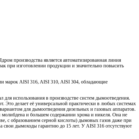
дром производства является автоматизированная линия
брак при изготовлении продукции и значительно повысить
марок AISI 316, AISI 310, AISI 304, обладающие
л для использования в производстве систем дымоотведения.
. Это делает её универсаль­ной практически в любых системах
 вариантом для дымоотведения дизельных и газовых аппаратов.
и молибдена и большем содержании хрома и никеля. Она не
иве, с образованием серной кислоты) дымовых газов даже при
а свои дымоходы гарантию до 15 лет. У AISI 316 отсутствуют