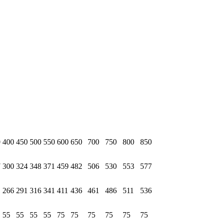
0
400
450
500
550
600
650
700
750
800
850
7
300
324
348
371
459
482
506
530
553
577
1
266
291
316
341
411
436
461
486
511
536
55
55
55
55
75
75
75
75
75
75