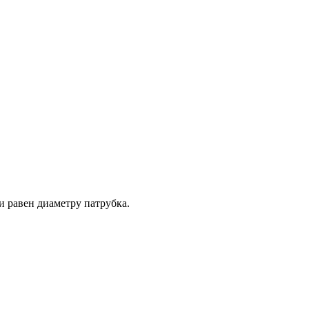
 равен диаметру патрубка.