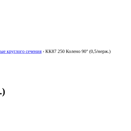
ые круглого сечения
›
КК87 250 Колено 90° (0,5/нерж.)
.)