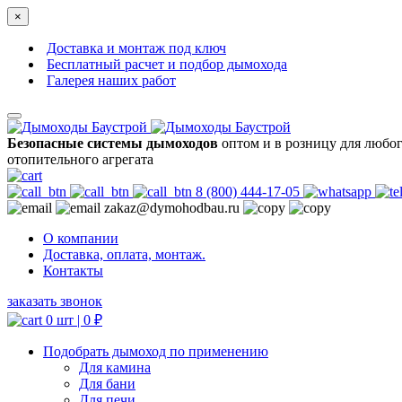
×
Доставка и монтаж под ключ
Бесплатный расчет и подбор дымохода
Галерея наших работ
Безопасные системы дымоходов
оптом и в розницу для любо
отопительного агрегата
8 (800) 444-17-05
zakaz@dymohodbau.ru
О компании
Доставка, оплата, монтаж.
Контакты
заказать звонок
0 шт |
0
₽
Подобрать дымоход по применению
Для камина
Для бани
Для печи