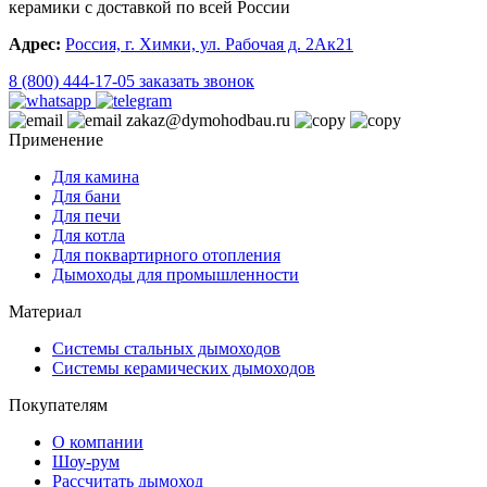
керамики с доставкой по всей России
Адрес:
Россия, г. Химки, ул. Рабочая д. 2Ак21
8 (800) 444-17-05
заказать звонок
zakaz@dymohodbau.ru
Применение
Для камина
Для бани
Для печи
Для котла
Для поквартирного отопления
Дымоходы для промышленности
Материал
Системы стальных дымоходов
Системы керамических дымоходов
Покупателям
О компании
Шоу-рум
Рассчитать дымоход