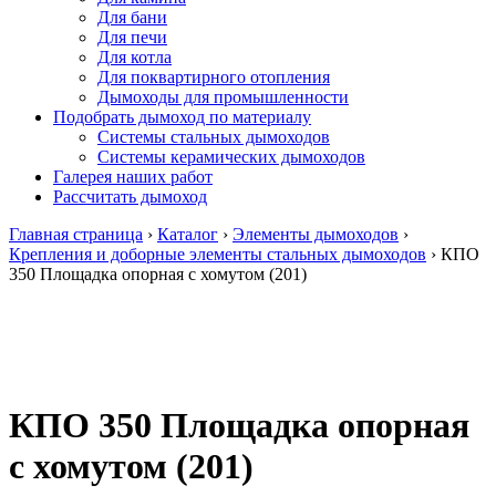
Для бани
Для печи
Для котла
Для поквартирного отопления
Дымоходы для промышленности
Подобрать дымоход по материалу
Системы стальных дымоходов
Системы керамических дымоходов
Галерея наших работ
Рассчитать дымоход
Главная страница
›
Каталог
›
Элементы дымоходов
›
Крепления и доборные элементы стальных дымоходов
›
КПО
350 Площадка опорная с хомутом (201)
КПО 350 Площадка опорная
с хомутом (201)