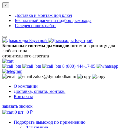
×
Доставка и монтаж под ключ
Бесплатный расчет и подбор дымохода
Галерея наших работ
Безопасные системы дымоходов
оптом и в розницу для
любого типа
отопительного агрегата
8 (800) 444-17-05
zakaz@dymohodbau.ru
О компании
Доставка, оплата, монтаж.
Контакты
заказать звонок
0 шт |
0
₽
Подобрать дымоход по применению
Для камина