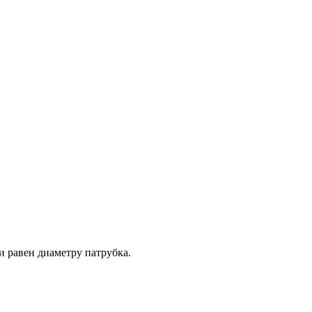
 равен диаметру патрубка.