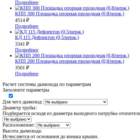
Подробнее
КПП 300 Площадка опорная проходная (0,8/нерж.)
4514
₽
Подробнее
КД 115 Дефлектор (0,5/нерж.)
3341
₽
Подробнее
КПП 200 Площадка опорная проходная (0,8/нерж.)
3501
₽
Подробнее
Расчет системы дымохода по параметрам
Заполните параметры
Для чего дымоход:
Диаметр трубы:
Подбирается исходя из диаметра выходного патрубка отопител
Расположение:
Высота дымохода:
Исчисляется от основания до конька крыши.