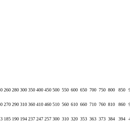
50
260
280
300
350
400
450
500
550
600
650
700
750
800
850
60
270
290
310
360
410
460
510
560
610
660
710
760
810
860
83
185
190
194
237
247
257
300
310
320
353
363
373
384
394