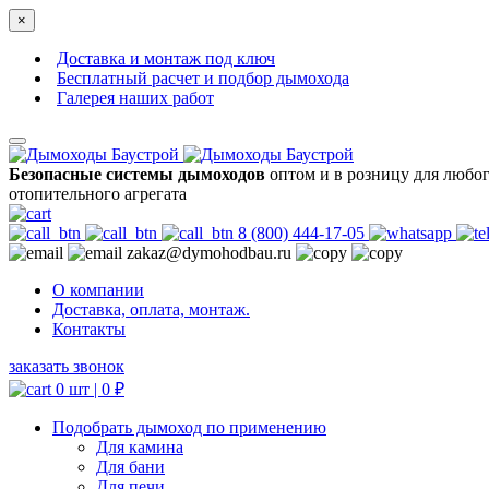
×
Доставка и монтаж под ключ
Бесплатный расчет и подбор дымохода
Галерея наших работ
Безопасные системы дымоходов
оптом и в розницу для любо
отопительного агрегата
8 (800) 444-17-05
zakaz@dymohodbau.ru
О компании
Доставка, оплата, монтаж.
Контакты
заказать звонок
0 шт |
0
₽
Подобрать дымоход по применению
Для камина
Для бани
Для печи