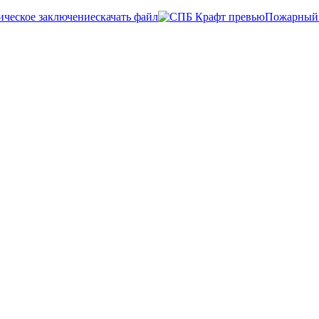
ческое заключение
скачать файл
Пожарный 