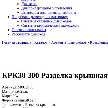
Для котла
Для поквартирного отопления
Дымоходы для промышленности
Подобрать дымоход по материалу
Системы стальных дымоходов
Системы керамических дымоходов
Галерея наших работ
Рассчитать дымоход
Главная страница
›
Каталог
›
Элементы дымоходов
›
Крепления
КРК30 300 Разделка крышная 
Артикул:
50012783
Материал
Сталь
Марка
304
Форма сечения
Круг
Тип элемента
Разделка крышная