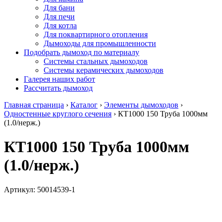
Для бани
Для печи
Для котла
Для поквартирного отопления
Дымоходы для промышленности
Подобрать дымоход по материалу
Системы стальных дымоходов
Системы керамических дымоходов
Галерея наших работ
Рассчитать дымоход
Главная страница
›
Каталог
›
Элементы дымоходов
›
Одностенные круглого сечения
›
КТ1000 150 Труба 1000мм
(1.0/нерж.)
КТ1000 150 Труба 1000мм
(1.0/нерж.)
Артикул:
50014539-1