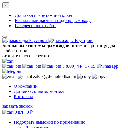
×
Доставка и монтаж под ключ
Бесплатный расчет и подбор дымохода
Галерея наших работ
Безопасные системы дымоходов
оптом и в розницу для
любого типа
отопительного агрегата
8 (800) 444-17-05
zakaz@dymohodbau.ru
О компании
Доставка, оплата, монтаж.
Контакты
заказать звонок
0 шт |
0
₽
Подобрать дымоход по применению
Для камина