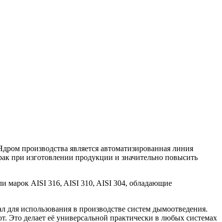
дром производства является автоматизированная линия
брак при изготовлении продукции и значительно повысить
марок AISI 316, AISI 310, AISI 304, обладающие
л для использования в производстве систем дымоотведения.
. Это делает её универсаль­ной практически в любых системах