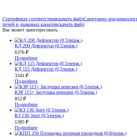
Сертификат соответствия
скачать файл
Санитарно-эпидимиологи
печей и дымовых каналов
скачать файл
Вас может заинтересовать
КД 200 Дефлектор (0,5/нерж.)
6376
₽
Подробнее
КД 115 Дефлектор (0,5/нерж.)
3341
₽
Подробнее
КЗР 115+ Заглушка ревизии (0,5/нерж.)
852
₽
Подробнее
КЗ 130 Зонт (0,5/нерж.)
1385
₽
Подробнее