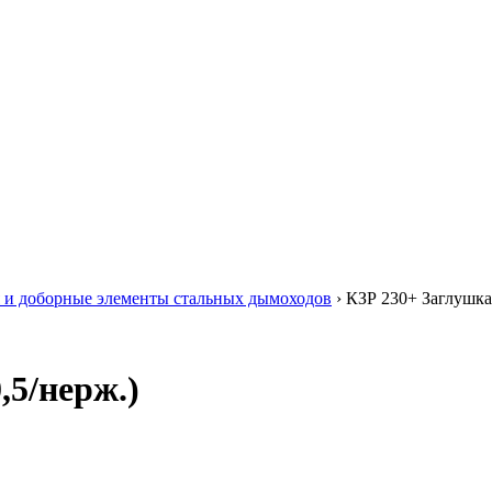
 и доборные элементы стальных дымоходов
›
КЗР 230+ Заглушка 
,5/нерж.)