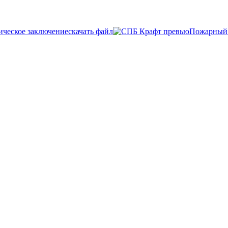
ческое заключение
скачать файл
Пожарный 