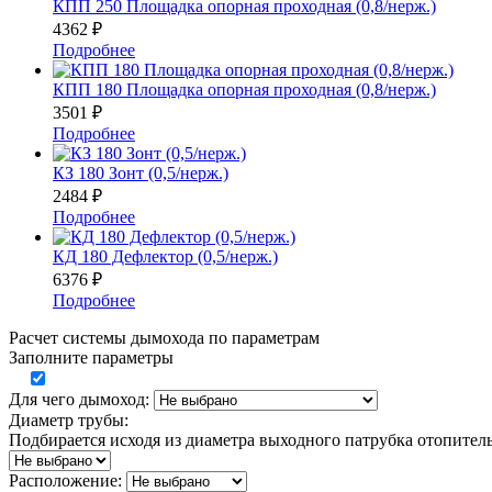
КПП 250 Площадка опорная проходная (0,8/нерж.)
4362
₽
Подробнее
КПП 180 Площадка опорная проходная (0,8/нерж.)
3501
₽
Подробнее
КЗ 180 Зонт (0,5/нерж.)
2484
₽
Подробнее
КД 180 Дефлектор (0,5/нерж.)
6376
₽
Подробнее
Расчет системы дымохода по параметрам
Заполните параметры
Для чего дымоход:
Диаметр трубы:
Подбирается исходя из диаметра выходного патрубка отопител
Расположение: