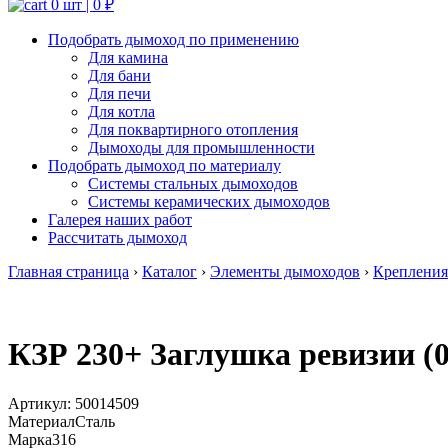
0 шт |
0
₽
Подобрать дымоход по применению
Для камина
Для бани
Для печи
Для котла
Для поквартирного отопления
Дымоходы для промышленности
Подобрать дымоход по материалу
Системы стальных дымоходов
Системы керамических дымоходов
Галерея наших работ
Рассчитать дымоход
Главная страница
›
Каталог
›
Элементы дымоходов
›
Крепления
КЗР 230+ Заглушка ревизии (0
Артикул:
50014509
Материал
Сталь
Марка
316