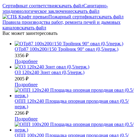
Сертификат соответствия
скачать файл
Санитарно-
эпидимиологическое заключение
скачать файл
Пожарный сертификат
скачать файл
Правила производства работ, ремонта печей и дымовых
каналов
скачать файл
Вас может заинтересовать
ОТр87 100х200//150 Тройник 90° овал (0,5/нерж.)
3356
₽
Подробнее
ОЗ 120х240 Зонт овал (0,5/нерж.)
2005
₽
Подробнее
ОПП 120х240 Площадка опорная проходная овал (0.5/
нерж.)
2266
₽
Подробнее
ОПП 100х200 Площадка опорная проходная овал (0.5/