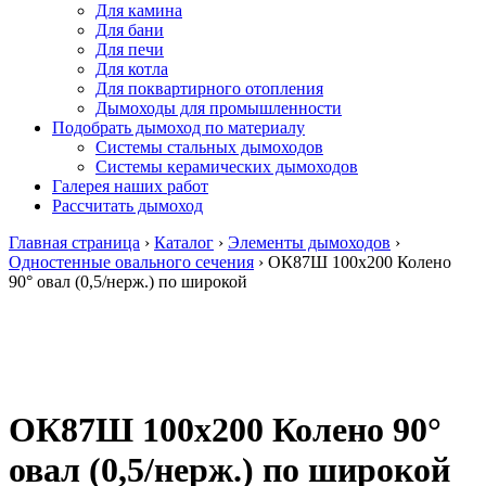
Для камина
Для бани
Для печи
Для котла
Для поквартирного отопления
Дымоходы для промышленности
Подобрать дымоход по материалу
Системы стальных дымоходов
Системы керамических дымоходов
Галерея наших работ
Рассчитать дымоход
Главная страница
›
Каталог
›
Элементы дымоходов
›
Одностенные овального сечения
›
ОК87Ш 100х200 Колено
90° овал (0,5/нерж.) по широкой
ОК87Ш 100х200 Колено 90°
овал (0,5/нерж.) по широкой