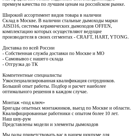
премиум качества по лучшим ценам на российском рынке.
Широкий ассортимент видов товара в наличии
Склад в Москве. В наличии стальные дымоходы марки
AISI316, системы керамических дымоходов OFFEN,
комплектацию которых осуществляют ведущие
производителя в своих сегментах - CRAFT, HART, YTONG.
Доставка по всей России
- Собственная служба доставки по Москве и МО
- Самовывоз с нашего склада
- Отгрузка до ТК
Компетентные специалисты
Узкоспециализированная квалификация сотрудников.
Большой опыт работы. Подбор и расчет наиболее
оптимального решения в каждом случае.
Монтаж «под ключ»
Бригады опытных монтажников, выезд по Москве и области.
Квалифицированные работники с опытом более 10 лет.
Наш шоу-рум
Представлены модели и элементы дымоходов
Мы рады приветствовать вас в нашем шоуруме для