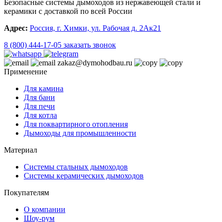
Безопасные системы дымоходов из нержавеющей стали и
керамики с доставкой по всей России
Адрес:
Россия, г. Химки, ул. Рабочая д. 2Ак21
8 (800) 444-17-05
заказать звонок
zakaz@dymohodbau.ru
Применение
Для камина
Для бани
Для печи
Для котла
Для поквартирного отопления
Дымоходы для промышленности
Материал
Системы стальных дымоходов
Системы керамических дымоходов
Покупателям
О компании
Шоу-рум