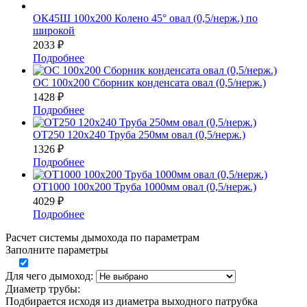
ОК45Ш 100х200 Колено 45° овал (0,5/нерж.) по
широкой
2033
₽
Подробнее
ОС 100х200 Сборник конденсата овал (0,5/нерж.)
1428
₽
Подробнее
ОТ250 120х240 Труба 250мм овал (0,5/нерж.)
1326
₽
Подробнее
ОТ1000 100х200 Труба 1000мм овал (0,5/нерж.)
4029
₽
Подробнее
Расчет системы дымохода по параметрам
Заполните параметры
Для чего дымоход:
Диаметр трубы:
Подбирается исходя из диаметра выходного патрубка