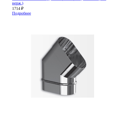
нерж.)
1714
₽
Подробнее