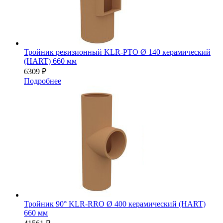
Тройник ревизионный KLR-PTO Ø 140 керамический
(HART) 660 мм
6309
₽
Подробнее
Тройник 90° KLR-RRO Ø 400 керамический (HART)
660 мм