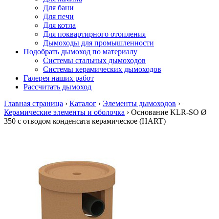
Для бани
Для печи
Для котла
Для поквартирного отопления
Дымоходы для промышленности
Подобрать дымоход по материалу
Системы стальных дымоходов
Системы керамических дымоходов
Галерея наших работ
Рассчитать дымоход
Главная страница
›
Каталог
›
Элементы дымоходов
›
Керамические элементы и оболочка
›
Основание KLR-SO Ø
350 с отводом конденсата керамическое (HART)