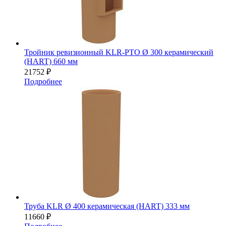
Тройник ревизионный KLR-PTO Ø 300 керамический
(HART) 660 мм
21752
₽
Подробнее
Труба KLR Ø 400 керамическая (HART) 333 мм
11660
₽