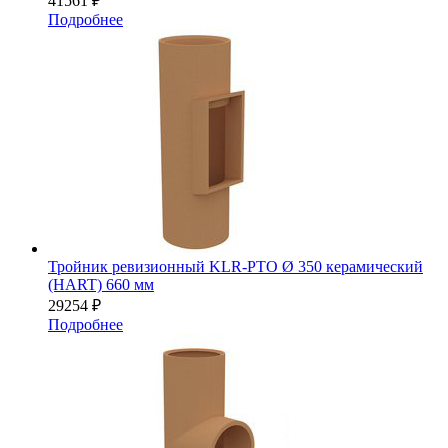
41561
₽
Подробнее
Тройник ревизионный KLR-PTO Ø 350 керамический
(HART) 660 мм
29254
₽
Подробнее