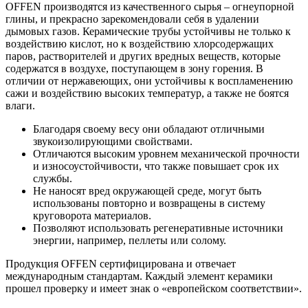
OFFEN производятся из качественного сырья – огнеупорной
глины, и прекрасно зарекомендовали себя в удалении
дымовых газов. Керамические трубы устойчивы не только к
воздействию кислот, но к воздействию хлорсодержащих
паров, растворителей и других вредных веществ, которые
содержатся в воздухе, поступающем в зону горения. В
отличии от нержавеющих, они устойчивы к воспламенению
сажи и воздействию высоких температур, а также не боятся
влаги.
Благодаря своему весу они обладают отличными
звукоизолирующими свойствами.
Отличаются высоким уровнем механической прочности
и износоустойчивости, что также повышает срок их
службы.
Не наносят вред окружающей среде, могут быть
использованы повторно и возвращены в систему
круговорота материалов.
Позволяют использовать регенеративные источники
энергии, например, пеллеты или солому.
Продукция OFFEN сертифицирована и отвечает
международным стандартам. Каждый элемент керамики
прошел проверку и имеет знак о «европейском соответствии».