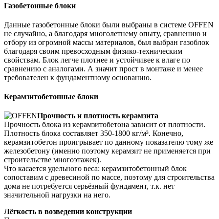
Газобетонные блоки
Данные газобетонные блоки были выбраны в системе OFFEN
не случайно, а благодаря многолетнему опыту, сравнению и
отбору из огромной массы материалов, был выбран газоблок
благодаря своим превосходным физико-техническим
свойствам. Блок легче плотнее и устойчивее к влаге по
сравнению с аналогами. А значит прост в монтаже и менее
требователен к фундаментному основанию.
Керамзитобетонные блоки
Прочность и плотность керамзита
Прочность блока из керамзитобетона зависит от плотности.
Плотность блока составляет 350-1800 кг/м³. Конечно,
керамзитобетон проигрывает по данному показателю тому же
железобетону (именно поэтому керамзит не применяется при
строительстве многоэтажек).
Что касается удельного веса: керамзитобетонный блок
сопоставим с древесиной по массе, поэтому для строительства
дома не потребуется серьёзный фундамент, т.к. нет
значительной нагрузки на него.
Лёгкость в возведении конструкции