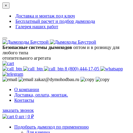
×
Доставка и монтаж под ключ
Бесплатный расчет и подбор дымохода
Галерея наших работ
Безопасные системы дымоходов
оптом и в розницу для
любого типа
отопительного агрегата
8 (800) 444-17-05
zakaz@dymohodbau.ru
О компании
Доставка, оплата, монтаж.
Контакты
заказать звонок
0 шт |
0
₽
Подобрать дымоход по применению
Для камина