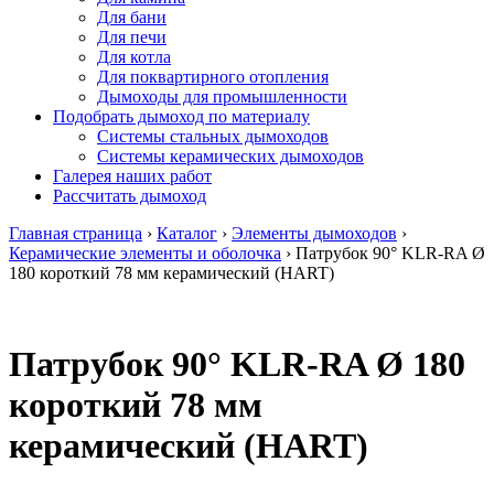
Для бани
Для печи
Для котла
Для поквартирного отопления
Дымоходы для промышленности
Подобрать дымоход по материалу
Системы стальных дымоходов
Системы керамических дымоходов
Галерея наших работ
Рассчитать дымоход
Главная страница
›
Каталог
›
Элементы дымоходов
›
Керамические элементы и оболочка
›
Патрубок 90° KLR-RA Ø
180 короткий 78 мм керамический (HART)
Патрубок 90° KLR-RA Ø 180
короткий 78 мм
керамический (HART)