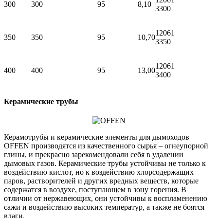
300
300
95
8,10
3300
12061
350
350
95
10,70
3350
12061
400
400
95
13,00
3400
Керамические трубы
Керамотрубы и керамические элементы для дымоходов
OFFEN производятся из качественного сырья – огнеупорной
глины, и прекрасно зарекомендовали себя в удалении
дымовых газов. Керамические трубы устойчивы не только к
воздействию кислот, но к воздействию хлорсодержащих
паров, растворителей и других вредных веществ, которые
содержатся в воздухе, поступающем в зону горения. В
отличии от нержавеющих, они устойчивы к воспламенению
сажи и воздействию высоких температур, а также не боятся
влаги.