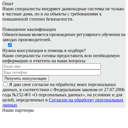
Опыт
Наши специалисты внедряют дымоходные системы не только
в частные дома, но и на объекты с требованиями к
повышенной степени безопасности.
Повышение квалификации
Обязательным является прохождение регулярного обучения на
заводах производителей.
Нужна консультация и помощь в подборе?
Наши специалисты готовы предоставить всю необходимую
информацию и ответить на ваши вопросы
Я даю свое согласие на обработку моих персональных
данных, в соответствии с Федеральным законом от 27.07.2006
года №152-ФЗ «О персональных данных», на условиях и для
целей, определенных в
Согласии на обработку персональных
данных
Наши партнеры