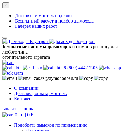
×
Доставка и монтаж под ключ
Бесплатный расчет и подбор дымохода
Галерея наших работ
Безопасные системы дымоходов
оптом и в розницу для
любого типа
отопительного агрегата
8 (800) 444-17-05
zakaz@dymohodbau.ru
О компании
Доставка, оплата, монтаж.
Контакты
заказать звонок
0 шт |
0
₽
Подобрать дымоход по применению
Для камина