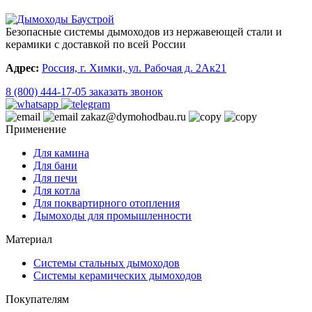
Безопасные системы дымоходов из нержавеющей стали и
керамики с доставкой по всей России
Адрес:
Россия, г. Химки, ул. Рабочая д. 2Ак21
8 (800) 444-17-05
заказать звонок
zakaz@dymohodbau.ru
Применение
Для камина
Для бани
Для печи
Для котла
Для поквартирного отопления
Дымоходы для промышленности
Материал
Системы стальных дымоходов
Системы керамических дымоходов
Покупателям