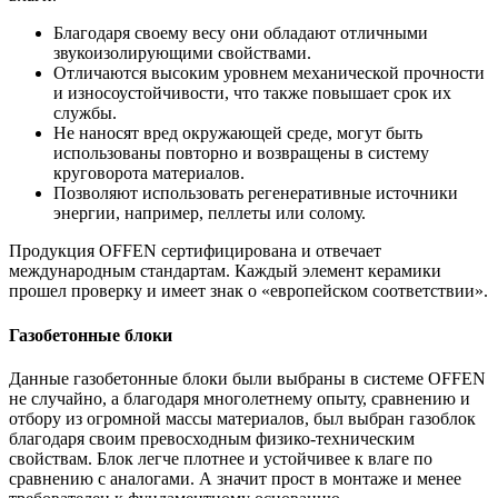
Благодаря своему весу они обладают отличными
звукоизолирующими свойствами.
Отличаются высоким уровнем механической прочности
и износоустойчивости, что также повышает срок их
службы.
Не наносят вред окружающей среде, могут быть
использованы повторно и возвращены в систему
круговорота материалов.
Позволяют использовать регенеративные источники
энергии, например, пеллеты или солому.
Продукция OFFEN сертифицирована и отвечает
международным стандартам. Каждый элемент керамики
прошел проверку и имеет знак о «европейском соответствии».
Газобетонные блоки
Данные газобетонные блоки были выбраны в системе OFFEN
не случайно, а благодаря многолетнему опыту, сравнению и
отбору из огромной массы материалов, был выбран газоблок
благодаря своим превосходным физико-техническим
свойствам. Блок легче плотнее и устойчивее к влаге по
сравнению с аналогами. А значит прост в монтаже и менее