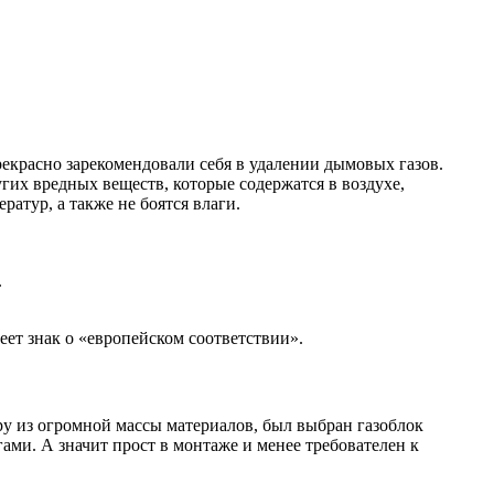
екрасно зарекомендовали себя в удалении дымовых газов.
гих вредных веществ, которые содержатся в воздухе,
тур, а также не боятся влаги.
.
т знак о «европейском соответствии».
у из огромной массы материалов, был выбран газоблок
ами. А значит прост в монтаже и менее требователен к