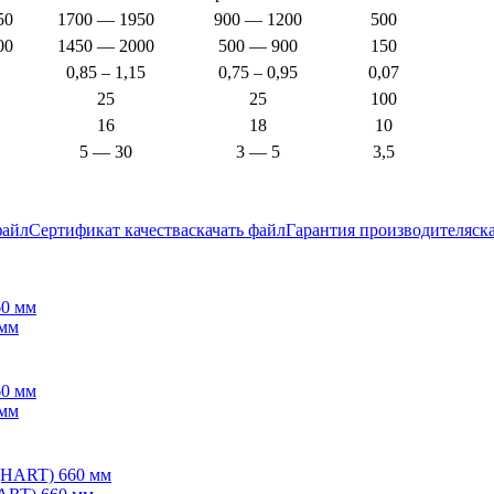
50
1700 — 1950
900 — 1200
500
00
1450 — 2000
500 — 900
150
0,85 – 1,15
0,75 – 0,95
0,07
25
25
100
16
18
10
5 — 30
3 — 5
3,5
файл
Сертификат качества
скачать файл
Гарантия производителя
ск
 мм
 мм