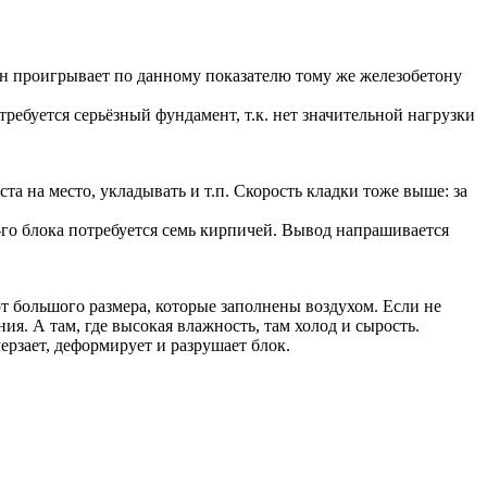
тон проигрывает по данному показателю тому же железобетону
требуется серьёзный фундамент, т.к. нет значительной нагрузки
та на место, укладывать и т.п. Скорость кладки тоже выше: за
-го блока потребуется семь кирпичей. Вывод напрашивается
т большого размера, которые заполнены воздухом. Если не
я. А там, где высокая влажность, там холод и сырость.
рзает, деформирует и разрушает блок.