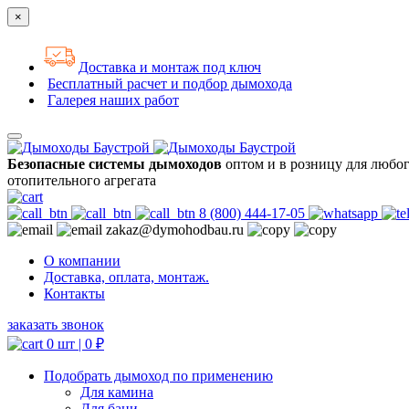
×
Доставка и монтаж под ключ
Бесплатный расчет и подбор дымохода
Галерея наших работ
Безопасные системы дымоходов
оптом и в розницу для любо
отопительного агрегата
8 (800) 444-17-05
zakaz@dymohodbau.ru
О компании
Доставка, оплата, монтаж.
Контакты
заказать звонок
0 шт |
0
₽
Подобрать дымоход по применению
Для камина
Для бани