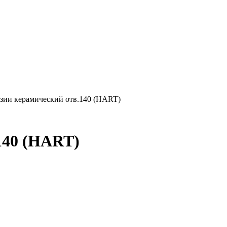
ии керамический отв.140 (HART)
140 (HART)