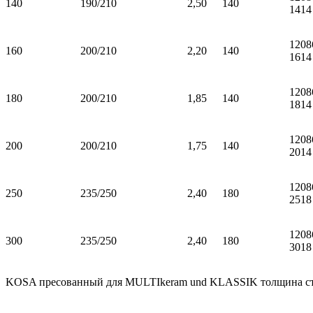
140
190/210
2,50
140
1414
1208
160
200/210
2,20
140
1614
1208
180
200/210
1,85
140
1814
1208
200
200/210
1,75
140
2014
1208
250
235/250
2,40
180
2518
1208
300
235/250
2,40
180
3018
KOSA пресованный для MULTIkeram und KLASSIK толщина стен