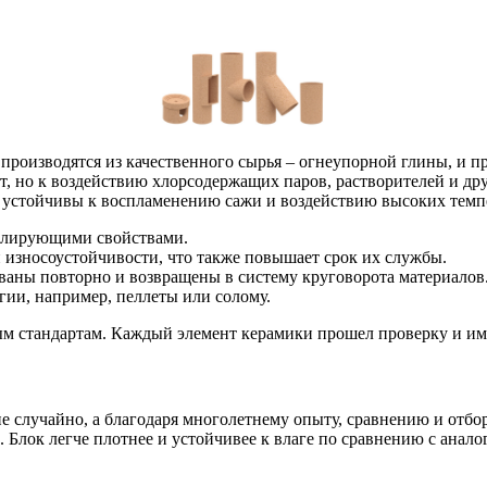
оизводятся из качественного сырья – огнеупорной глины, и пр
, но к воздействию хлорсодержащих паров, растворителей и дру
устойчивы к воспламенению сажи и воздействию высоких темпера
золирующими свойствами.
износоустойчивости, что также повышает срок их службы.
ваны повторно и возвращены в систему круговорота материалов
ии, например, пеллеты или солому.
стандартам. Каждый элемент керамики прошел проверку и имее
случайно, а благодаря многолетнему опыту, сравнению и отбор
Блок легче плотнее и устойчивее к влаге по сравнению с аналог