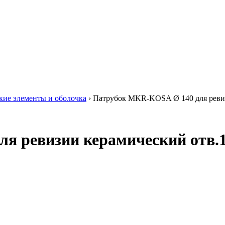
кие элементы и оболочка
›
Патрубок MKR-KOSA Ø 140 для ревиз
я ревизии керамический отв.