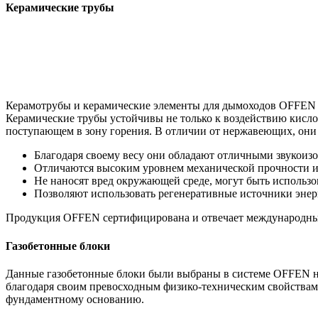
Керамические трубы
Керамотрубы и керамические элементы для дымоходов OFFEN пр
Керамические трубы устойчивы не только к воздействию кислот
поступающем в зону горения. В отличии от нержавеющих, они 
Благодаря своему весу они обладают отличными звукои
Отличаются высоким уровнем механической прочности и 
Не наносят вред окружающей среде, могут быть использо
Позволяют использовать регенеративные источники энерг
Продукция OFFEN сертифицирована и отвечает международным 
Газобетонные блоки
Данные газобетонные блоки были выбраны в системе OFFEN не 
благодаря своим превосходным физико-техническим свойствам. 
фундаментному основанию.