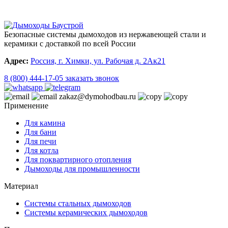
Безопасные системы дымоходов из нержавеющей стали и
керамики с доставкой по всей России
Адрес:
Россия, г. Химки, ул. Рабочая д. 2Ак21
8 (800) 444-17-05
заказать звонок
zakaz@dymohodbau.ru
Применение
Для камина
Для бани
Для печи
Для котла
Для поквартирного отопления
Дымоходы для промышленности
Материал
Системы стальных дымоходов
Системы керамических дымоходов