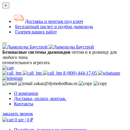
×
Доставка и монтаж под ключ
Бесплатный расчет и подбор дымохода
Галерея наших работ
Безопасные системы дымоходов
оптом и в розницу для
любого типа
отопительного агрегата
8 (800) 444-17-05
zakaz@dymohodbau.ru
О компании
Доставка, оплата, монтаж.
Контакты
заказать звонок
0 шт |
0
₽
Подобрать дымоход по применению