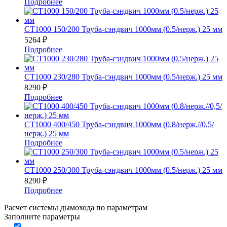
Подробнее
СТ1000 150/200 Труба-сэндвич 1000мм (0.5/нерж.) 25 мм
5264
₽
Подробнее
СТ1000 230/280 Труба-сэндвич 1000мм (0.5/нерж.) 25 мм
8290
₽
Подробнее
СТ1000 400/450 Труба-сэндвич 1000мм (0.8/нерж.//0,5/
нерж.) 25 мм
Подробнее
СТ1000 250/300 Труба-сэндвич 1000мм (0.5/нерж.) 25 мм
8290
₽
Подробнее
Расчет системы дымохода по параметрам
Заполните параметры