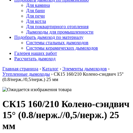
Для камина
Для бани
Для печи
Для котла
Для поквартирного отопления
Дымоходы для промышленности
Подобрать дымоход по материалу
Системы стальных дымоходов
Системы керамических дымоходов
Галерея наших работ
Рассчитать дымоход
Главная страница
›
Каталог
›
Элементы дымоходов
›
Утепленные дымоходы
›
СК15 160/210 Колено-сэндвич 15°
(0.8/нерж.//0,5/нерж.) 25 мм
СК15 160/210 Колено-сэндвич
15° (0.8/нерж.//0,5/нерж.) 25
мм