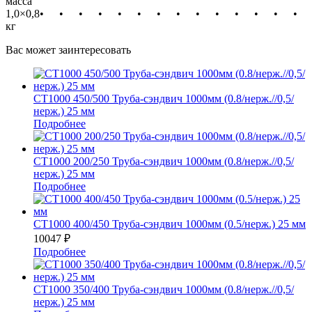
масса
1,0×0,8
•
•
•
•
•
•
•
•
•
•
•
•
•
•
кг
Вас может заинтересовать
СТ1000 450/500 Труба-сэндвич 1000мм (0.8/нерж.//0,5/
нерж.) 25 мм
Подробнее
СТ1000 200/250 Труба-сэндвич 1000мм (0.8/нерж.//0,5/
нерж.) 25 мм
Подробнее
СТ1000 400/450 Труба-сэндвич 1000мм (0.5/нерж.) 25 мм
10047
₽
Подробнее
СТ1000 350/400 Труба-сэндвич 1000мм (0.8/нерж.//0,5/
нерж.) 25 мм