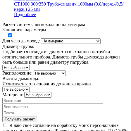
СТ1000 300/350 Труба-сэндвич 1000мм (0.8/нерж.//0,5/
нерж.) 25 мм
Подробнее
Расчет системы дымохода по параметрам
Заполните параметры
Для чего дымоход:
Диаметр трубы:
Подбирается исходя из диаметра выходного патрубка
отопительного прибора. Диаметр трубы дымохода должен
быть больше или равен диаметру патрубка.
Расположение:
Высота дымохода:
Исчисляется от основания до конька крыши.
Материал:
Я даю свое согласие на обработку моих персональных
данных, в соответствии с Федеральным законом от 27.07.2006