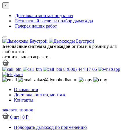
×
Доставка и монтаж под ключ
Бесплатный расчет и подбор дымохода
Галерея наших работ
Безопасные системы дымоходов
оптом и в розницу для
любого типа
отопительного агрегата
8 (800) 444-17-05
zakaz@dymohodbau.ru
О компании
Доставка, оплата, монтаж.
Контакты
заказать звонок
0 шт |
0
₽
Подобрать дымоход по применению