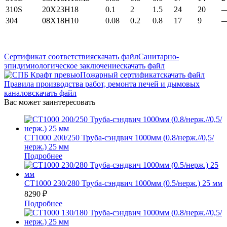
310S
20Х23Н18
0.1
2
1.5
24
20
304
08Х18Н10
0.08
0.2
0.8
17
9
Сертификат соответствия
скачать файл
Санитарно-
эпидимиологическое заключение
скачать файл
Пожарный сертификат
скачать файл
Правила производства работ, ремонта печей и дымовых
каналов
скачать файл
Вас может заинтересовать
СТ1000 200/250 Труба-сэндвич 1000мм (0.8/нерж.//0,5/
нерж.) 25 мм
Подробнее
СТ1000 230/280 Труба-сэндвич 1000мм (0.5/нерж.) 25 мм
8290
₽
Подробнее