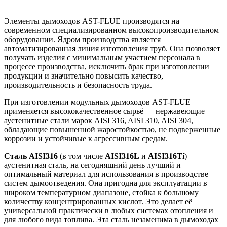
Элементы дымоходов AST-FLUE производятся на
современном специализированном высокопроизводительном
оборудовании. Ядром производства является
автоматизированная линия изготовления труб. Она позволяет
получать изделия с минимальным участием персонала в
процессе производства, исключить брак при изготовлении
продукции и значительно повысить качество,
производительность и безопасность труда.
При изготовлении модульных дымоходов AST-FLUE
применяется высококачественное сырьё — нержавеющие
аустенитные стали марок AISI 316, AISI 310, AISI 304,
обладающие повышенной жаростойкостью, не подверженные
коррозии и устойчивые к агрессивным средам.
Сталь AISI316
(в том числе
AISI316L
и
AISI316Ti
) —
аустенитная сталь, на сегодняшний день лучший и
оптимальный материал для использования в производстве
систем дымоотведения. Она пригодна для эксплуатации в
широком температурном диапазоне, стойка к большому
количеству концентрированных кислот. Это делает её
универсаль­ной практически в любых системах отопления и
для любого вида топлива. Эта сталь незаменима в дымоходах