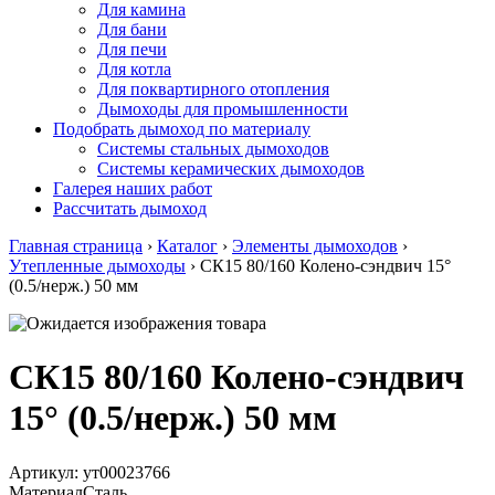
Для камина
Для бани
Для печи
Для котла
Для поквартирного отопления
Дымоходы для промышленности
Подобрать дымоход по материалу
Системы стальных дымоходов
Системы керамических дымоходов
Галерея наших работ
Рассчитать дымоход
Главная страница
›
Каталог
›
Элементы дымоходов
›
Утепленные дымоходы
›
СК15 80/160 Колено-сэндвич 15°
(0.5/нерж.) 50 мм
СК15 80/160 Колено-сэндвич
15° (0.5/нерж.) 50 мм
Артикул:
ут00023766
Материал
Сталь