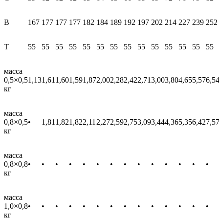
В
167
177
177
177
182
184
189
192
197
202
214
227
239
252
T
55
55
55
55
55
55
55
55
55
55
55
55
55
55
масса
0,5×0,5
1,13
1,61
1,60
1,59
1,87
2,00
2,28
2,42
2,71
3,00
3,80
4,65
5,57
6,5
кг
масса
0,8×0,5
•
1,81
1,82
1,82
2,11
2,27
2,59
2,75
3,09
3,44
4,36
5,35
6,42
7,5
кг
масса
0,8×0,8
•
•
•
•
•
•
•
•
•
•
•
•
•
•
кг
масса
1,0×0,8
•
•
•
•
•
•
•
•
•
•
•
•
•
•
кг