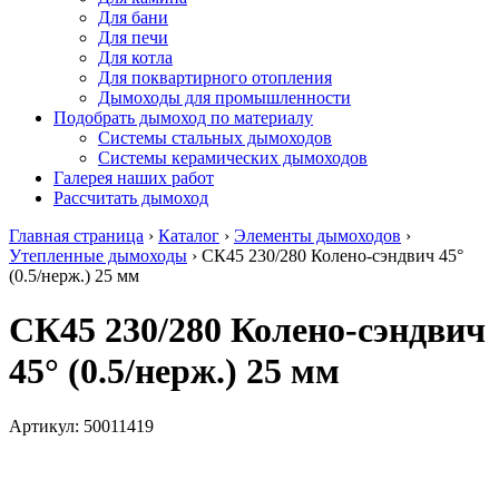
Для бани
Для печи
Для котла
Для поквартирного отопления
Дымоходы для промышленности
Подобрать дымоход по материалу
Системы стальных дымоходов
Системы керамических дымоходов
Галерея наших работ
Рассчитать дымоход
Главная страница
›
Каталог
›
Элементы дымоходов
›
Утепленные дымоходы
›
СК45 230/280 Колено-сэндвич 45°
(0.5/нерж.) 25 мм
СК45 230/280 Колено-сэндвич
45° (0.5/нерж.) 25 мм
Артикул:
50011419