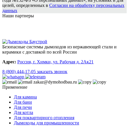
года №152-ФЗ «О персональных данных», на условиях и для
целей, определенных в
Согласии на обработку персональных
данных
Наши партнеры
Безопасные системы дымоходов из нержавеющей стали и
керамики с доставкой по всей России
Адрес:
Россия, г. Химки, ул. Рабочая д. 2Ак21
8 (800) 444-17-05
заказать звонок
zakaz@dymohodbau.ru
Применение
Для камина
Для бани
Для печи
Для котла
Для поквартирного отопления
Дымоходы для промышленности