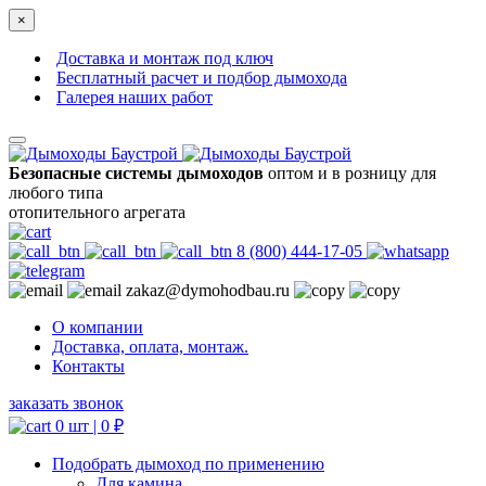
×
Доставка и монтаж под ключ
Бесплатный расчет и подбор дымохода
Галерея наших работ
Безопасные системы дымоходов
оптом и в розницу для
любого типа
отопительного агрегата
8 (800) 444-17-05
zakaz@dymohodbau.ru
О компании
Доставка, оплата, монтаж.
Контакты
заказать звонок
0 шт |
0
₽
Подобрать дымоход по применению
Для камина