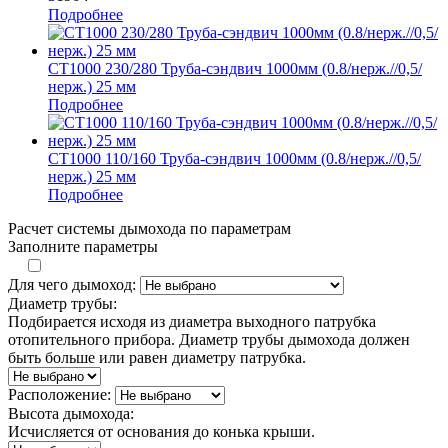
Подробнее
СТ1000 230/280 Труба-сэндвич 1000мм (0.8/нерж.//0,5/
нерж.) 25 мм
Подробнее
СТ1000 110/160 Труба-сэндвич 1000мм (0.8/нерж.//0,5/
нерж.) 25 мм
Подробнее
Расчет системы дымохода по параметрам
Заполните параметры
Для чего дымоход:
Диаметр трубы:
Подбирается исходя из диаметра выходного патрубка
отопительного прибора. Диаметр трубы дымохода должен
быть больше или равен диаметру патрубка.
Расположение:
Высота дымохода:
Исчисляется от основания до конька крыши.