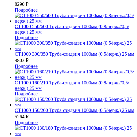
8290
₽
Подробнее
СТ1000 550/600 Труба-сэндвич 1000мм (0.8/нерж.//0,5/
нерж.) 25 мм
Подробнее
СТ1000 300/350 Труба-сэндвич 1000мм (0.5/нерж.) 25 мм
9803
₽
Подробнее
СТ1000 160/210 Труба-сэндвич 1000мм (0.8/нерж.//0,5/
нерж.) 25 мм
Подробнее
СТ1000 150/200 Труба-сэндвич 1000мм (0.5/нерж.) 25 мм
5264
₽
Подробнее