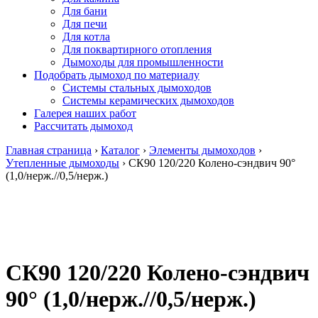
Для бани
Для печи
Для котла
Для поквартирного отопления
Дымоходы для промышленности
Подобрать дымоход по материалу
Системы стальных дымоходов
Системы керамических дымоходов
Галерея наших работ
Рассчитать дымоход
Главная страница
›
Каталог
›
Элементы дымоходов
›
Утепленные дымоходы
›
СК90 120/220 Колено-сэндвич 90°
(1,0/нерж.//0,5/нерж.)
СК90 120/220 Колено-сэндвич
90° (1,0/нерж.//0,5/нерж.)