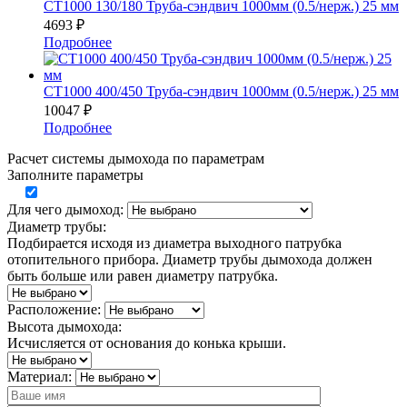
СТ1000 130/180 Труба-сэндвич 1000мм (0.5/нерж.) 25 мм
4693
₽
Подробнее
СТ1000 400/450 Труба-сэндвич 1000мм (0.5/нерж.) 25 мм
10047
₽
Подробнее
Расчет системы дымохода по параметрам
Заполните параметры
Для чего дымоход:
Диаметр трубы:
Подбирается исходя из диаметра выходного патрубка
отопительного прибора. Диаметр трубы дымохода должен
быть больше или равен диаметру патрубка.
Расположение:
Высота дымохода:
Исчисляется от основания до конька крыши.
Материал: