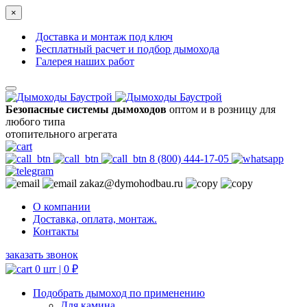
×
Доставка и монтаж под ключ
Бесплатный расчет и подбор дымохода
Галерея наших работ
Безопасные системы дымоходов
оптом и в розницу для
любого типа
отопительного агрегата
8 (800) 444-17-05
zakaz@dymohodbau.ru
О компании
Доставка, оплата, монтаж.
Контакты
заказать звонок
0 шт |
0
₽
Подобрать дымоход по применению
Для камина