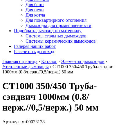
Для бани
Для печи
Для котла
Для поквартирного отопления
Дымоходы для промышленности
Подобрать дымоход по материалу
Системы стальных дымоходов
Системы керамических дымоходов
Галерея наших работ
Рассчитать дымоход
Главная страница
›
Каталог
›
Элементы дымоходов
›
Утепленные дымоходы
›
СТ1000 350/450 Труба-сэндвич
1000мм (0.8/нерж.//0,5/нерж.) 50 мм
СТ1000 350/450 Труба-
сэндвич 1000мм (0.8/
нерж.//0,5/нерж.) 50 мм
Артикул:
ут00023128