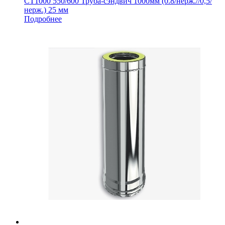
СТ1000 550/600 Труба-сэндвич 1000мм (0.8/нерж.//0,5/
нерж.) 25 мм
Подробнее