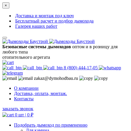
×
Доставка и монтаж под ключ
Бесплатный расчет и подбор дымохода
Галерея наших работ
Безопасные системы дымоходов
оптом и в розницу для
любого типа
отопительного агрегата
8 (800) 444-17-05
zakaz@dymohodbau.ru
О компании
Доставка, оплата, монтаж.
Контакты
заказать звонок
0 шт |
0
₽
Подобрать дымоход по применению
Для камина