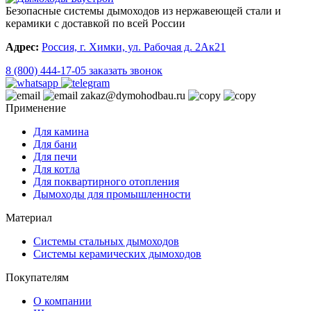
Безопасные системы дымоходов из нержавеющей стали и
керамики с доставкой по всей России
Адрес:
Россия, г. Химки, ул. Рабочая д. 2Ак21
8 (800) 444-17-05
заказать звонок
zakaz@dymohodbau.ru
Применение
Для камина
Для бани
Для печи
Для котла
Для поквартирного отопления
Дымоходы для промышленности
Материал
Системы стальных дымоходов
Системы керамических дымоходов
Покупателям
О компании