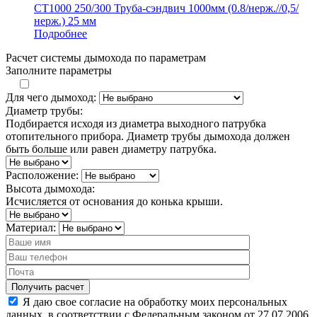
СТ1000 250/300 Труба-сэндвич 1000мм (0.8/нерж.//0,5/
нерж.) 25 мм
Подробнее
Расчет системы дымохода по параметрам
Заполните параметры
Для чего дымоход:
Диаметр трубы:
Подбирается исходя из диаметра выходного патрубка
отопительного прибора. Диаметр трубы дымохода должен
быть больше или равен диаметру патрубка.
Расположение:
Высота дымохода:
Исчисляется от основания до конька крыши.
Материал:
Я даю свое согласие на обработку моих персональных
данных, в соответствии с Федеральным законом от 27.07.2006