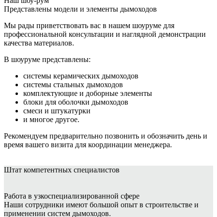
Наш шоу-рум
Представлены модели и элементы дымоходов
Мы рады приветствовать вас в нашем шоуруме для
профессиональной консультации и наглядной демонстрации
качества материалов.
В шоуруме представлены:
системы керамических дымоходов
системы стальных дымоходов
комплектующие и доборные элементы
блоки для оболочки дымоходов
смеси и штукатурки
и многое другое.
Рекомендуем предварительно позвонить и обозначить день и
время вашего визита для координации менеджера.
Штат
компетентных специалистов
Работа в узкоспециализированной сфере
Наши сотрудники имеют большой опыт в строительстве и
применении систем дымоходов.