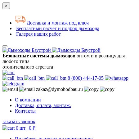
×
Доставка и монтаж под ключ
Бесплатный расчет и подбор дымохода
Галерея наших работ
Безопасные системы дымоходов
оптом и в розницу для
любого типа
отопительного агрегата
8 (800) 444-17-05
zakaz@dymohodbau.ru
О компании
Доставка, оплата, монтаж.
Контакты
заказать звонок
0 шт |
0
₽
Подобрать дымоход по применению