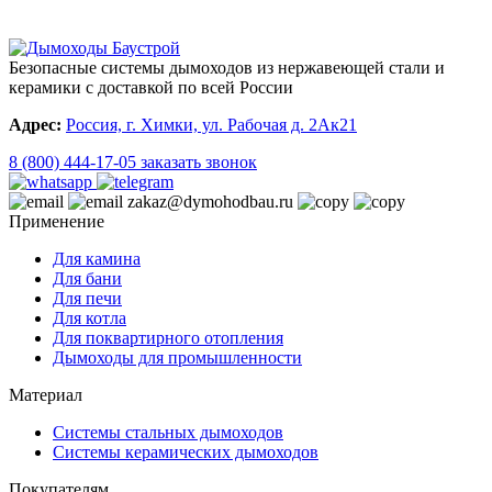
Безопасные системы дымоходов из нержавеющей стали и
керамики с доставкой по всей России
Адрес:
Россия, г. Химки, ул. Рабочая д. 2Ак21
8 (800) 444-17-05
заказать звонок
zakaz@dymohodbau.ru
Применение
Для камина
Для бани
Для печи
Для котла
Для поквартирного отопления
Дымоходы для промышленности
Материал
Системы стальных дымоходов
Системы керамических дымоходов
Покупателям