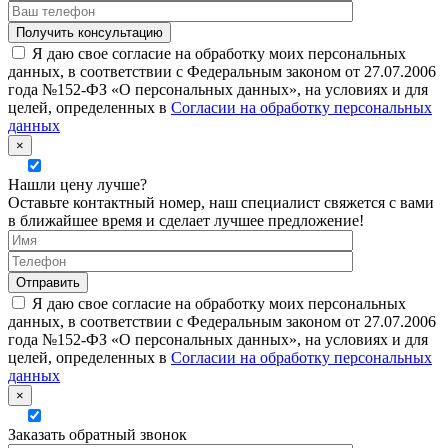
Я даю свое согласие на обработку моих персональных
данных, в соответствии с Федеральным законом от 27.07.2006
года №152-ФЗ «О персональных данных», на условиях и для
целей, определенных в
Согласии на обработку персональных
данных
×
Нашли цену лучше?
Оставьте контактный номер, наш специалист свяжется с вами
в ближайшее время и сделает лучшее предложение!
Я даю свое согласие на обработку моих персональных
данных, в соответствии с Федеральным законом от 27.07.2006
года №152-ФЗ «О персональных данных», на условиях и для
целей, определенных в
Согласии на обработку персональных
данных
×
Заказать обратный звонок