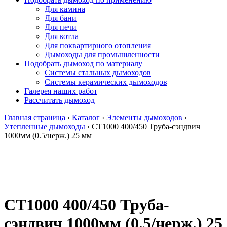
Для камина
Для бани
Для печи
Для котла
Для поквартирного отопления
Дымоходы для промышленности
Подобрать дымоход по материалу
Системы стальных дымоходов
Системы керамических дымоходов
Галерея наших работ
Рассчитать дымоход
Главная страница
›
Каталог
›
Элементы дымоходов
›
Утепленные дымоходы
›
СТ1000 400/450 Труба-сэндвич
1000мм (0.5/нерж.) 25 мм
СТ1000 400/450 Труба-
сэндвич 1000мм (0.5/нерж.) 25