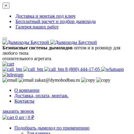
×
Доставка и монтаж под ключ
Бесплатный расчет и подбор дымохода
Галерея наших работ
Безопасные системы дымоходов
оптом и в розницу для
любого типа
отопительного агрегата
8 (800) 444-17-05
zakaz@dymohodbau.ru
О компании
Доставка, оплата, монтаж.
Контакты
заказать звонок
0 шт |
0
₽
Подобрать дымоход по применению
Для камина