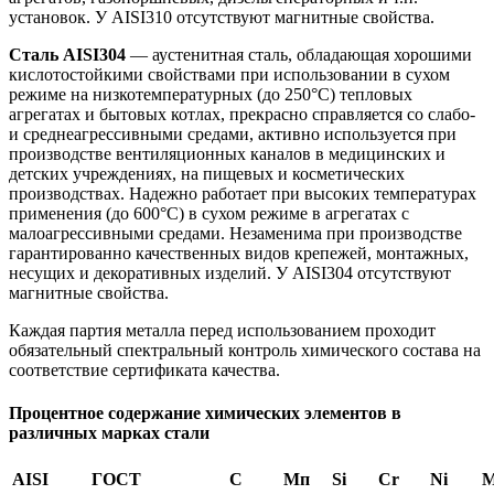
установок. У AISI310 отсутствуют магнитные свойства.
Сталь AISI304
— аустенитная сталь, обладающая хорошими
кислотостойкими свойствами при использовании в сухом
режиме на низкотемпературных (до 250°С) тепловых
агрегатах и бытовых котлах, прекрасно справляется со слабо-
и среднеагрессивными средами, активно используется при
производстве вентиляционных каналов в медицинских и
детских учреждениях, на пищевых и косметических
производствах. Надежно работает при высоких температурах
применения (до 600°С) в сухом режиме в агрегатах с
малоагрессивными средами. Незаменима при производстве
гарантированно качественных видов крепежей, монтажных,
несущих и декоративных изделий. У AISI304 отсутствуют
магнитные свойства.
Каждая партия металла перед использованием проходит
обязательный спектральный контроль химического состава на
соответствие сертификата качества.
Процентное содержание химических элементов в
различных марках стали
AISI
ГОСТ
С
Мп
Si
Cr
Ni