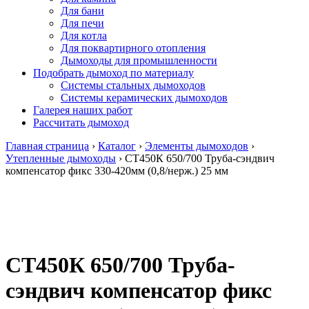
Для бани
Для печи
Для котла
Для поквартирного отопления
Дымоходы для промышленности
Подобрать дымоход по материалу
Системы стальных дымоходов
Системы керамических дымоходов
Галерея наших работ
Рассчитать дымоход
Главная страница
›
Каталог
›
Элементы дымоходов
›
Утепленные дымоходы
›
СТ450К 650/700 Труба-сэндвич
компенсатор фикс 330-420мм (0,8/нерж.) 25 мм
СТ450К 650/700 Труба-
сэндвич компенсатор фикс