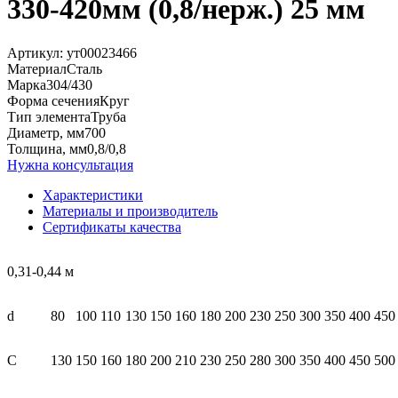
330-420мм (0,8/нерж.) 25 мм
Артикул:
ут00023466
Материал
Сталь
Марка
304/430
Форма сечения
Круг
Тип элемента
Труба
Диаметр, мм
700
Толщина, мм
0,8/0,8
Нужна консультация
Характеристики
Материалы и производитель
Сертификаты качества
0,31-0,44 м
d
80
100
110
130
150
160
180
200
230
250
300
350
400
450
С
130
150
160
180
200
210
230
250
280
300
350
400
450
500