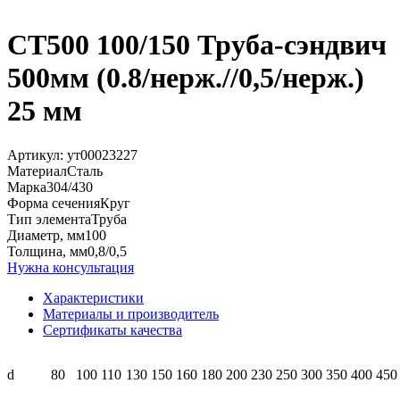
СТ500 100/150 Труба-сэндвич
500мм (0.8/нерж.//0,5/нерж.)
25 мм
Артикул:
ут00023227
Материал
Сталь
Марка
304/430
Форма сечения
Круг
Тип элемента
Труба
Диаметр, мм
100
Толщина, мм
0,8/0,5
Нужна консультация
Характеристики
Материалы и производитель
Сертификаты качества
d
80
100
110
130
150
160
180
200
230
250
300
350
400
450