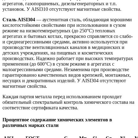
агрегатов, газопоршневых, дизельгенераторных и т.п.
установок. У AISI310 отсутствуют магнитные свойства.
Сталь AISI304
— аустенитная сталь, обладающая хорошими
кислотостойкими свойствами при использовании в сухом
режиме на низкотемпературных (до 250°С) тепловых
агрегатах и бытовых котлах, прекрасно справляется со слабо-
и среднеагрессивными средами, активно используется при
производстве вентиляционных каналов в медицинских и
детских учреждениях, на пищевых и косметических
производствах. Надежно работает при высоких температурах
применения (до 600°С) в сухом режиме в агрегатах с
малоагрессивными средами. Незаменима при производстве
гарантированно качественных видов крепежей, монтажных,
несущих и декоративных изделий. У AISI304 отсутствуют
магнитные свойства.
Каждая партия металла перед использованием проходит
обязательный спектральный контроль химического состава на
соответствие сертификата качества.
Процентное содержание химических элементов в
различных марках стали