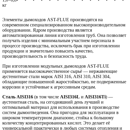
кг
Элементы дымоходов AST-FLUE производятся на
современном специализированном высокопроизводительном
оборудовании. Ядром производства является
автоматизированная линия изготовления труб. Она позволяет
получать изделия с минимальным участием персонала в
процессе производства, исключить брак при изготовлении
продукции и значительно повысить качество,
производительность и безопасность труда.
При изготовлении модульных дымоходов AST-FLUE
применяется высококачественное сырьё — нержавеющие
аустенитные стали марок AISI 316, AISI 310, AISI 304,
обладающие повышенной жаростойкостью, не подверженные
коррозии и устойчивые к агрессивным средам.
Сталь AISI316
(в том числе
AISI316L
и
AISI316Ti
) —
аустенитная сталь, на сегодняшний день лучший и
оптимальный материал для использования в производстве
систем дымоотведения. Она пригодна для эксплуатации в
широком температурном диапазоне, стойка к большому
количеству концентрированных кислот. Это делает её
универсаль­ной практически в любых системах отопления и