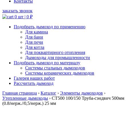
Контакты
заказать звонок
0 шт |
0
₽
Подобрать дымоход по применению
Для камина
Для бани
Для печи
Для котла
Для поквартирного отопления
Дымоходы для промышленности
Подобрать дымоход по материалу
Системы стальных дымоходов
Системы керамических дымоходов
Галерея наших работ
Рассчитать дымоход
Главная страница
›
Каталог
›
Элементы дымоходов
›
Утепленные дымоходы
›
СТ500 100/150 Труба-сэндвич 500мм
(0.8/нерж.//0,5/нерж.) 25 мм