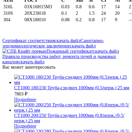
AISI
ГОСТ
С
Мп
Si
Cr
Ni
316L
03X16H15M3
0.03
0.8
0.6
17
14
2
310S
20Х23Н18
0.1
2
1.5
24
20
304
08Х18Н10
0.08
0.2
0.8
17
9
Сертификат соответствия
скачать файл
Санитарно-
эпидимиологическое заключение
скачать файл
Пожарный сертификат
скачать файл
Правила производства работ, ремонта печей и дымовых
каналов
скачать файл
Вас может заинтересовать
СТ1000 180/230 Труба-сэндвич 1000мм (0.5/нерж.) 25 мм
7803
₽
Подробнее
СТ1000 200/250 Труба-сэндвич 1000мм (0.8/нерж.//0,5/
нерж.) 25 мм
Подробнее