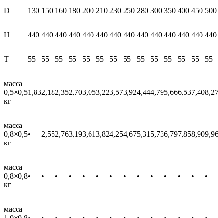
D
130
150
160
180
200
210
230
250
280
300
350
400
450
500
H
440
440
440
440
440
440
440
440
440
440
440
440
440
440
T
55
55
55
55
55
55
55
55
55
55
55
55
55
55
масса
0,5×0,5
1,83
2,18
2,35
2,70
3,05
3,22
3,57
3,92
4,44
4,79
5,66
6,53
7,40
8,2
кг
масса
0,8×0,5
•
2,55
2,76
3,19
3,61
3,82
4,25
4,67
5,31
5,73
6,79
7,85
8,90
9,9
кг
масса
0,8×0,8
•
•
•
•
•
•
•
•
•
•
•
•
•
•
кг
масса
1,0×0,8
•
•
•
•
•
•
•
•
•
•
•
•
•
•