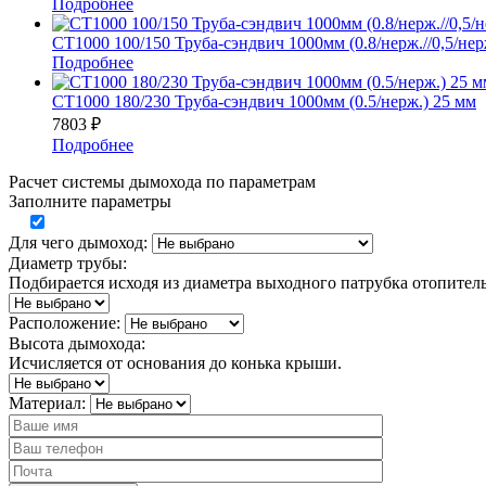
Подробнее
СТ1000 100/150 Труба-сэндвич 1000мм (0.8/нерж.//0,5/нер
Подробнее
СТ1000 180/230 Труба-сэндвич 1000мм (0.5/нерж.) 25 мм
7803
₽
Подробнее
Расчет системы дымохода по параметрам
Заполните параметры
Для чего дымоход:
Диаметр трубы:
Подбирается исходя из диаметра выходного патрубка отопител
Расположение:
Высота дымохода:
Исчисляется от основания до конька крыши.
Материал: