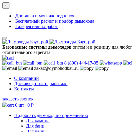
×
Доставка и монтаж под ключ
Бесплатный расчет и подбор дымохода
Галерея наших работ
Безопасные системы дымоходов
оптом и в розницу для любо
отопительного агрегата
8 (800) 444-17-05
zakaz@dymohodbau.ru
О компании
Доставка, оплата, монтаж.
Контакты
заказать звонок
0 шт |
0
₽
Подобрать дымоход по применению
Для камина
Для бани
Для печи