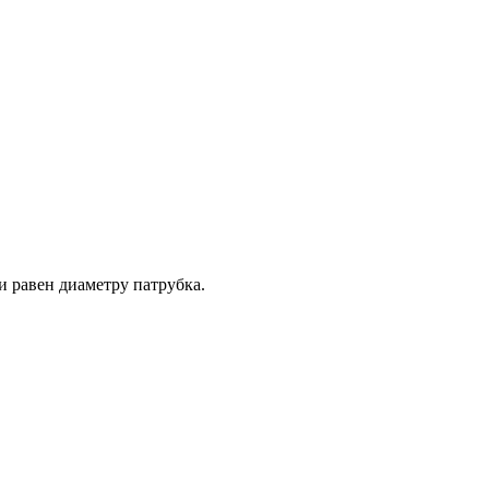
 равен диаметру патрубка.