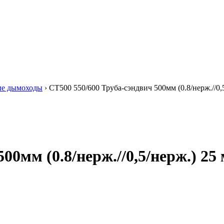
ые дымоходы
›
СТ500 550/600 Труба-сэндвич 500мм (0.8/нерж.//0,
00мм (0.8/нерж.//0,5/нерж.) 25