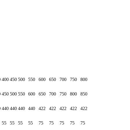
0
400
450
500
550
600
650
700
750
800
0
450
500
550
600
650
700
750
800
850
0
440
440
440
440
422
422
422
422
422
55
55
55
55
75
75
75
75
75