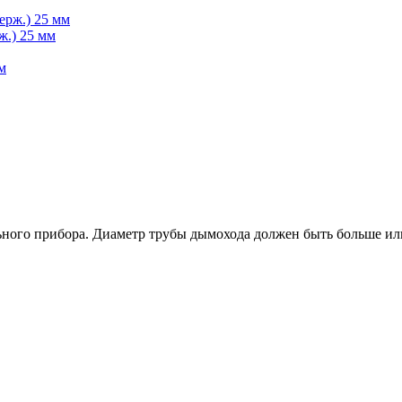
ж.) 25 мм
ьного прибора. Диаметр трубы дымохода должен быть больше или