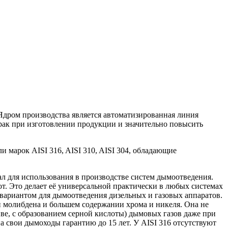
дром производства является автоматизированная линия
брак при изготовлении продукции и значительно повысить
марок AISI 316, AISI 310, AISI 304, обладающие
л для использования в производстве систем дымоотведения.
. Это делает её универсаль­ной практически в любых системах
 вариантом для дымоотведения дизельных и газовых аппаратов.
и молибдена и большем содержании хрома и никеля. Она не
иве, с образованием серной кислоты) дымовых газов даже при
а свои дымоходы гарантию до 15 лет. У AISI 316 отсутствуют