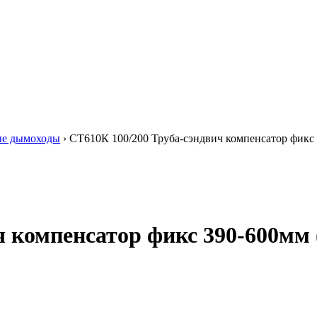
ые дымоходы
›
СТ610К 100/200 Труба-сэндвич компенсатор фикс 3
 компенсатор фикс 390-600мм (0