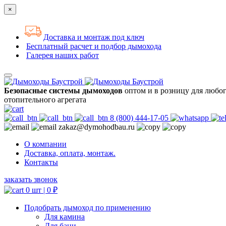
×
Доставка и монтаж под ключ
Бесплатный расчет и подбор дымохода
Галерея наших работ
Безопасные системы дымоходов
оптом и в розницу для любо
отопительного агрегата
8 (800) 444-17-05
zakaz@dymohodbau.ru
О компании
Доставка, оплата, монтаж.
Контакты
заказать звонок
0 шт |
0
₽
Подобрать дымоход по применению
Для камина
Для бани