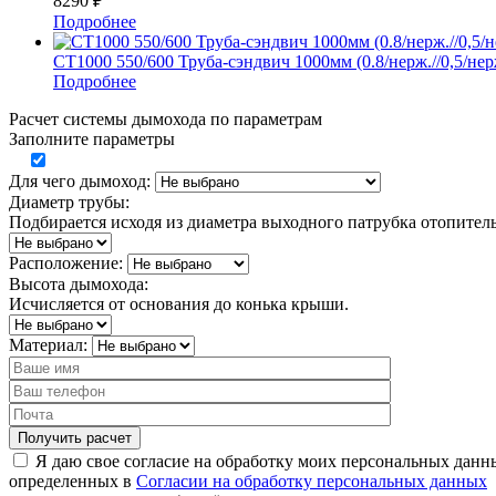
8290
₽
Подробнее
СТ1000 550/600 Труба-сэндвич 1000мм (0.8/нерж.//0,5/нер
Подробнее
Расчет системы дымохода по параметрам
Заполните параметры
Для чего дымоход:
Диаметр трубы:
Подбирается исходя из диаметра выходного патрубка отопител
Расположение:
Высота дымохода:
Исчисляется от основания до конька крыши.
Материал:
Я даю свое согласие на обработку моих персональных данн
определенных в
Согласии на обработку персональных данных