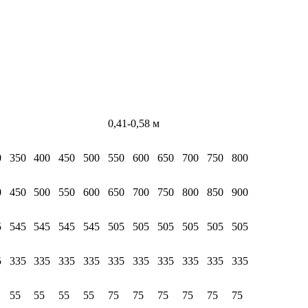
0,41-0,58 м
0
350
400
450
500
550
600
650
700
750
800
0
450
500
550
600
650
700
750
800
850
900
5
545
545
545
545
505
505
505
505
505
505
5
335
335
335
335
335
335
335
335
335
335
55
55
55
55
75
75
75
75
75
75