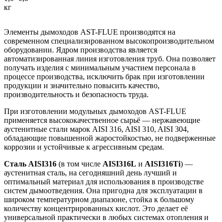
кг
Элементы дымоходов AST-FLUE производятся на
современном специализированном высокопроизводительном
оборудовании. Ядром производства является
автоматизированная линия изготовления труб. Она позволяет
получать изделия с минимальным участием персонала в
процессе производства, исключить брак при изготовлении
продукции и значительно повысить качество,
производительность и безопасность труда.
При изготовлении модульных дымоходов AST-FLUE
применяется высококачественное сырьё — нержавеющие
аустенитные стали марок AISI 316, AISI 310, AISI 304,
обладающие повышенной жаростойкостью, не подверженные
коррозии и устойчивые к агрессивным средам.
Сталь AISI316
(в том числе
AISI316L
и
AISI316Ti
) —
аустенитная сталь, на сегодняшний день лучший и
оптимальный материал для использования в производстве
систем дымоотведения. Она пригодна для эксплуатации в
широком температурном диапазоне, стойка к большому
количеству концентрированных кислот. Это делает её
универсаль­ной практически в любых системах отопления и