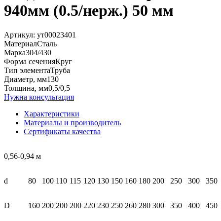
940мм (0.5/нерж.) 50 мм
Артикул:
ут00023401
Материал
Сталь
Марка
304/430
Форма сечения
Круг
Тип элемента
Труба
Диаметр, мм
130
Толщина, мм
0,5/0,5
Нужна консультация
Характеристики
Материалы и производитель
Сертификаты качества
0,56-0,94 м
d
80
100
110
115
120
130
150
160
180
200
250
300
350
D
160
200
200
200
220
230
250
260
280
300
350
400
450