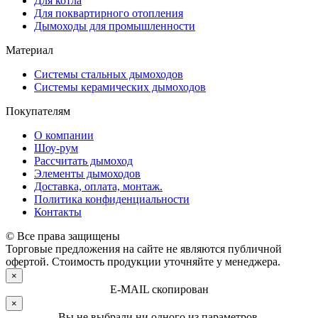
Для котла
Для поквартирного отопления
Дымоходы для промышленности
Материал
Системы стальных дымоходов
Системы керамических дымоходов
Покупателям
О компании
Шоу-рум
Рассчитать дымоход
Элементы дымоходов
Доставка, оплата, монтаж.
Политика конфиденциальности
Контакты
© Все права защищены
Торговые предложения на сайте не являются публичной
офертой. Стоимость продукции уточняйте у менеджера.
×
E-MAIL скопирован
×
Вы не выбрали ни одного из параметров.