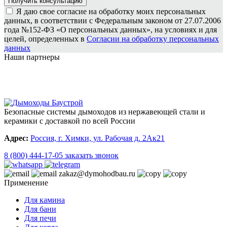
Я даю свое согласие на обработку моих персональных
данных, в соответствии с Федеральным законом от 27.07.2006
года №152-ФЗ «О персональных данных», на условиях и для
целей, определенных в
Согласии на обработку персональных
данных
Наши партнеры
Безопасные системы дымоходов из нержавеющей стали и
керамики с доставкой по всей России
Адрес:
Россия, г. Химки, ул. Рабочая д. 2Ак21
8 (800) 444-17-05
заказать звонок
zakaz@dymohodbau.ru
Применение
Для камина
Для бани
Для печи