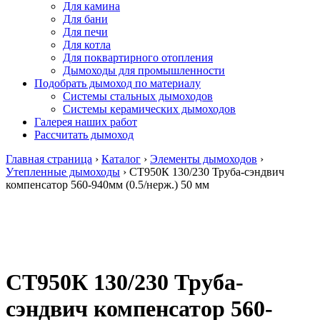
Для камина
Для бани
Для печи
Для котла
Для поквартирного отопления
Дымоходы для промышленности
Подобрать дымоход по материалу
Системы стальных дымоходов
Системы керамических дымоходов
Галерея наших работ
Рассчитать дымоход
Главная страница
›
Каталог
›
Элементы дымоходов
›
Утепленные дымоходы
›
СТ950К 130/230 Труба-сэндвич
компенсатор 560-940мм (0.5/нерж.) 50 мм
СТ950К 130/230 Труба-
сэндвич компенсатор 560-