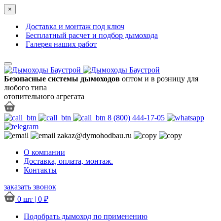
×
Доставка и монтаж под ключ
Бесплатный расчет и подбор дымохода
Галерея наших работ
Безопасные системы дымоходов
оптом и в розницу для
любого типа
отопительного агрегата
8 (800) 444-17-05
zakaz@dymohodbau.ru
О компании
Доставка, оплата, монтаж.
Контакты
заказать звонок
0 шт |
0
₽
Подобрать дымоход по применению