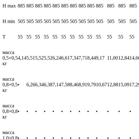
H max
885
885
885
885
885
885
885
885
885
885
885
885
885
H min
505
505
505
505
505
505
505
505
505
505
505
505
505
T
55
55
55
55
55
55
55
55
55
55
55
55
55
масса
0,5×0,5
4,14
5,51
5,52
5,52
6,24
6,61
7,34
7,71
8,44
9,17
11,00
12,84
14,6
кг
масса
0,8×0,5
•
6,26
6,34
6,38
7,14
7,58
8,46
8,91
9,79
10,67
12,88
15,09
17,2
кг
масса
0,8×0,8
•
•
•
•
•
•
•
•
•
•
•
•
•
кг
масса
1,0×0,8
•
•
•
•
•
•
•
•
•
•
•
•
•