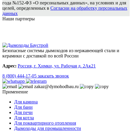
года №152-ФЗ «О персональных данных», на условиях и для
целей, определенных в
Согласии на обработку персональных
данных
Наши партнеры
Безопасные системы дымоходов из нержавеющей стали и
керамики с доставкой по всей России
Адрес:
Россия, г. Химки, ул. Рабочая д. 2Ак21
8 (800) 444-17-05
заказать звонок
zakaz@dymohodbau.ru
Применение
Для камина
Для бани
Для печи
Для котла
Для поквартирного отопления
Дымоходы для промышленности