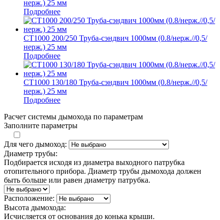
нерж.) 25 мм
Подробнее
СТ1000 200/250 Труба-сэндвич 1000мм (0.8/нерж.//0,5/
нерж.) 25 мм
Подробнее
СТ1000 130/180 Труба-сэндвич 1000мм (0.8/нерж.//0,5/
нерж.) 25 мм
Подробнее
Расчет системы дымохода по параметрам
Заполните параметры
Для чего дымоход:
Диаметр трубы:
Подбирается исходя из диаметра выходного патрубка
отопительного прибора. Диаметр трубы дымохода должен
быть больше или равен диаметру патрубка.
Расположение:
Высота дымохода:
Исчисляется от основания до конька крыши.