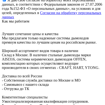
Я даю свое согласие на обработку моих персональных
данных, в соответствии с Федеральным законом от 27.07.2006
года №152-ФЗ «О персональных данных», на условиях и для
целей, определенных в
Согласии на обработку персональных
данных
Как мы работаем
Лучшее сочетание цены и качества
Мы предлагаем только надежные системы дымоходов
премиум качества по лучшим ценам на российском рынке.
Широкий ассортимент видов товара в наличии
Склад в Москве. В наличии стальные дымоходы марки
AISI316, системы керамических дымоходов OFFEN,
комплектацию которых осуществляют ведущие
производителя в своих сегментах - CRAFT, HART, YTONG.
Доставка по всей России
- Собственная служба доставки по Москве и МО
- Самовывоз с нашего склада
- Отгрузка до ТК
Компетентные специалисты
Узкоспециализированная квалификация сотрудников.