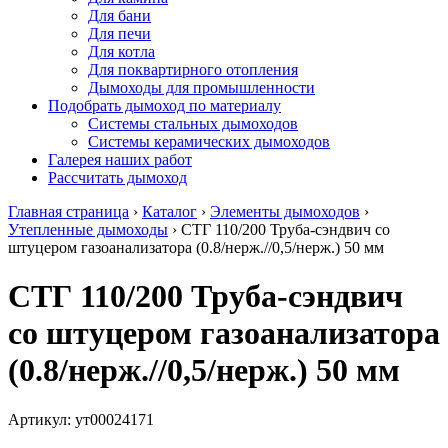
Для бани
Для печи
Для котла
Для поквартирного отопления
Дымоходы для промышленности
Подобрать дымоход по материалу
Системы стальных дымоходов
Системы керамических дымоходов
Галерея наших работ
Рассчитать дымоход
Главная страница
›
Каталог
›
Элементы дымоходов
›
Утепленные дымоходы
›
СТГ 110/200 Труба-сэндвич со
штуцером газоанализатора (0.8/нерж.//0,5/нерж.) 50 мм
СТГ 110/200 Труба-сэндвич
со штуцером газоанализатора
(0.8/нерж.//0,5/нерж.) 50 мм
Артикул:
ут00024171