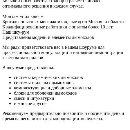
Большой опыт работы. Подбор и расчет наиболее
оптимального решения в каждом случае.
Монтаж «под ключ»
Бригады опытных монтажников, выезд по Москве и области.
Квалифицированные работники с опытом более 10 лет.
Наш шоу-рум
Представлены модели и элементы дымоходов
Мы рады приветствовать вас в нашем шоуруме для
профессиональной консультации и наглядной демонстрации
качества материалов.
В шоуруме представлены:
системы керамических дымоходов
системы стальных дымоходов
комплектующие и доборные элементы
блоки для оболочки дымоходов
смеси и штукатурки
и многое другое.
Рекомендуем предварительно позвонить и обозначить день и
время вашего визита для координации менеджера.