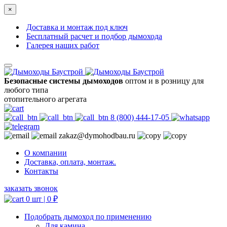
×
Доставка и монтаж под ключ
Бесплатный расчет и подбор дымохода
Галерея наших работ
Безопасные системы дымоходов
оптом и в розницу для
любого типа
отопительного агрегата
8 (800) 444-17-05
zakaz@dymohodbau.ru
О компании
Доставка, оплата, монтаж.
Контакты
заказать звонок
0 шт |
0
₽
Подобрать дымоход по применению
Для камина