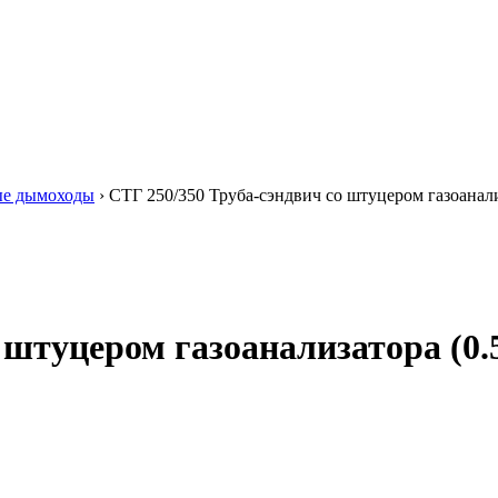
ые дымоходы
›
СТГ 250/350 Труба-сэндвич со штуцером газоанали
 штуцером газоанализатора (0.