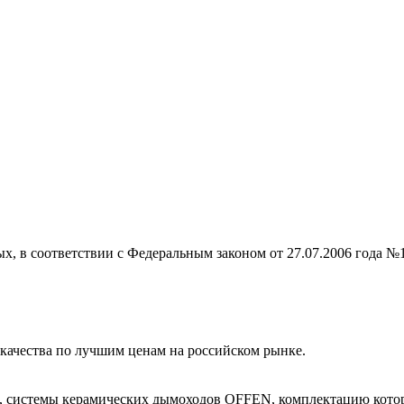
ых, в соответствии с Федеральным законом от 27.07.2006 года №
ачества по лучшим ценам на российском рынке.
, системы керамических дымоходов OFFEN, комплектацию котор