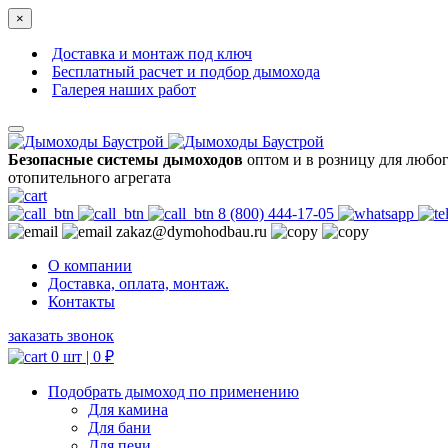
×
Доставка и монтаж под ключ
Бесплатный расчет и подбор дымохода
Галерея наших работ
Безопасные системы дымоходов
оптом и в розницу для любо
отопительного агрегата
8 (800) 444-17-05
zakaz@dymohodbau.ru
О компании
Доставка, оплата, монтаж.
Контакты
заказать звонок
0 шт |
0
₽
Подобрать дымоход по применению
Для камина
Для бани
Для печи