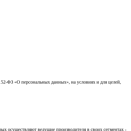
152-ФЗ «О персональных данных», на условиях и для целей,
ых осуществляют ведущие производителя в своих сегментах -