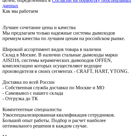
целей, определенных в
Согласии на обработку персональных
данных
Как мы работаем
Лучшее сочетание цены и качества
Мы предлагаем только надежные системы дымоходов
премиум качества по лучшим ценам на российском рынке.
Широкий ассортимент видов товара в наличии
Склад в Москве. В наличии стальные дымоходы марки
AISI316, системы керамических дымоходов OFFEN,
комплектацию которых осуществляют ведущие
производителя в своих сегментах - CRAFT, HART, YTONG.
Доставка по всей России
- Собственная служба доставки по Москве и МО
- Самовывоз с нашего склада
- Отгрузка до ТК
Компетентные специалисты
Узкоспециализированная квалификация сотрудников.
Большой опыт работы. Подбор и расчет наиболее
оптимального решения в каждом случае.