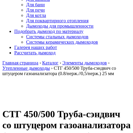
Для бани
Для печи
Для котла
Для поквартирного отопления
Дымоходы для промышленности
Подобрать дымоход по материалу
Системы стальных дымоходов
Системы керамических дымоходов
Галерея наших работ
Рассчитать дымоход
Главная страница
›
Каталог
›
Элементы дымоходов
›
Утепленные дымоходы
›
СТГ 450/500 Труба-сэндвич со
штуцером газоанализатора (0.8/нерж.//0,5/нерж.) 25 мм
СТГ 450/500 Труба-сэндвич
со штуцером газоанализатора