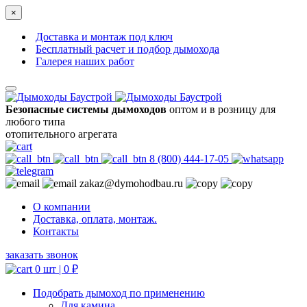
×
Доставка и монтаж под ключ
Бесплатный расчет и подбор дымохода
Галерея наших работ
Безопасные системы дымоходов
оптом и в розницу для
любого типа
отопительного агрегата
8 (800) 444-17-05
zakaz@dymohodbau.ru
О компании
Доставка, оплата, монтаж.
Контакты
заказать звонок
0 шт |
0
₽
Подобрать дымоход по применению
Для камина