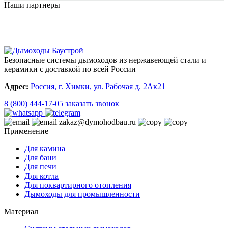
Наши партнеры
Безопасные системы дымоходов из нержавеющей стали и
керамики с доставкой по всей России
Адрес:
Россия, г. Химки, ул. Рабочая д. 2Ак21
8 (800) 444-17-05
заказать звонок
zakaz@dymohodbau.ru
Применение
Для камина
Для бани
Для печи
Для котла
Для поквартирного отопления
Дымоходы для промышленности
Материал