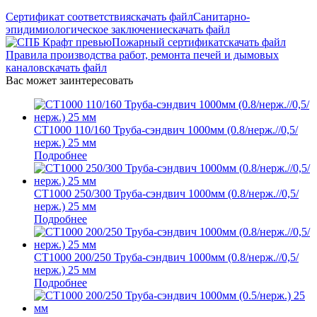
Сертификат соответствия
скачать файл
Санитарно-
эпидимиологическое заключение
скачать файл
Пожарный сертификат
скачать файл
Правила производства работ, ремонта печей и дымовых
каналов
скачать файл
Вас может заинтересовать
СТ1000 110/160 Труба-сэндвич 1000мм (0.8/нерж.//0,5/
нерж.) 25 мм
Подробнее
СТ1000 250/300 Труба-сэндвич 1000мм (0.8/нерж.//0,5/
нерж.) 25 мм
Подробнее
СТ1000 200/250 Труба-сэндвич 1000мм (0.8/нерж.//0,5/
нерж.) 25 мм
Подробнее