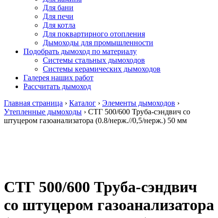
Для бани
Для печи
Для котла
Для поквартирного отопления
Дымоходы для промышленности
Подобрать дымоход по материалу
Системы стальных дымоходов
Системы керамических дымоходов
Галерея наших работ
Рассчитать дымоход
Главная страница
›
Каталог
›
Элементы дымоходов
›
Утепленные дымоходы
›
СТГ 500/600 Труба-сэндвич со
штуцером газоанализатора (0.8/нерж.//0,5/нерж.) 50 мм
СТГ 500/600 Труба-сэндвич
со штуцером газоанализатора