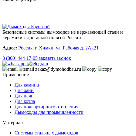
Безопасные системы дымоходов из нержавеющей стали и
керамики с доставкой по всей России
Адрес:
Россия, г. Химки, ул. Рабочая д. 2Ак21
8 (800) 444-17-05
заказать звонок
zakaz@dymohodbau.ru
Применение
Для камина
Для бани
Для печи
Для котла
Для поквартирного отопления
Дымоходы для промышленности
Материал
Системы стальных дымоходов