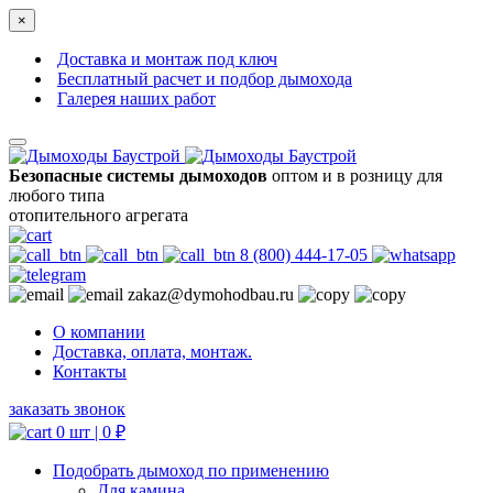
×
Доставка и монтаж под ключ
Бесплатный расчет и подбор дымохода
Галерея наших работ
Безопасные системы дымоходов
оптом и в розницу для
любого типа
отопительного агрегата
8 (800) 444-17-05
zakaz@dymohodbau.ru
О компании
Доставка, оплата, монтаж.
Контакты
заказать звонок
0 шт |
0
₽
Подобрать дымоход по применению
Для камина