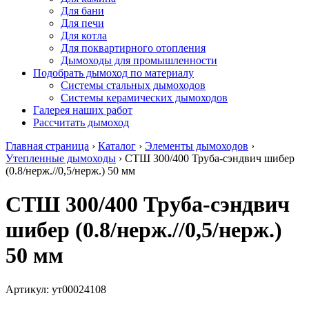
Для бани
Для печи
Для котла
Для поквартирного отопления
Дымоходы для промышленности
Подобрать дымоход по материалу
Системы стальных дымоходов
Системы керамических дымоходов
Галерея наших работ
Рассчитать дымоход
Главная страница
›
Каталог
›
Элементы дымоходов
›
Утепленные дымоходы
›
СТШ 300/400 Труба-сэндвич шибер
(0.8/нерж.//0,5/нерж.) 50 мм
СТШ 300/400 Труба-сэндвич
шибер (0.8/нерж.//0,5/нерж.)
50 мм
Артикул:
ут00024108