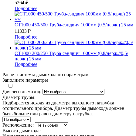
5264
₽
Подробнее
СТ1000 450/500 Труба-сэндвич 1000мм (0.5/нерж.) 25 мм
11333
₽
Подробнее
СТ1000 200/250 Труба-сэндвич 1000мм (0.8/нерж.//0,5/
нерж.) 25 мм
Подробнее
Расчет системы дымохода по параметрам
Заполните параметры
Для чего дымоход:
Диаметр трубы:
Подбирается исходя из диаметра выходного патрубка
отопительного прибора. Диаметр трубы дымохода должен
быть больше или равен диаметру патрубка.
Расположение:
Высота дымохода: