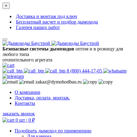
×
Доставка и монтаж под ключ
Бесплатный расчет и подбор дымохода
Галерея наших работ
Безопасные системы дымоходов
оптом и в розницу для
любого типа
отопительного агрегата
8 (800) 444-17-05
zakaz@dymohodbau.ru
О компании
Доставка, оплата, монтаж.
Контакты
заказать звонок
0 шт |
0
₽
Подобрать дымоход по применению
Для камина