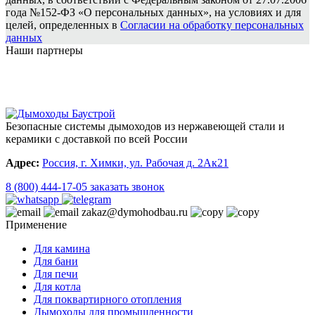
года №152-ФЗ «О персональных данных», на условиях и для
целей, определенных в
Согласии на обработку персональных
данных
Наши партнеры
Безопасные системы дымоходов из нержавеющей стали и
керамики с доставкой по всей России
Адрес:
Россия, г. Химки, ул. Рабочая д. 2Ак21
8 (800) 444-17-05
заказать звонок
zakaz@dymohodbau.ru
Применение
Для камина
Для бани
Для печи
Для котла
Для поквартирного отопления
Дымоходы для промышленности