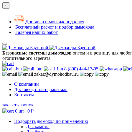
×
Доставка и монтаж под ключ
Бесплатный расчет и подбор дымохода
Галерея наших работ
Безопасные системы дымоходов
оптом и в розницу для любо
отопительного агрегата
8 (800) 444-17-05
zakaz@dymohodbau.ru
О компании
Доставка, оплата, монтаж.
Контакты
заказать звонок
0 шт |
0
₽
Подобрать дымоход по применению
Для камина
Для бани