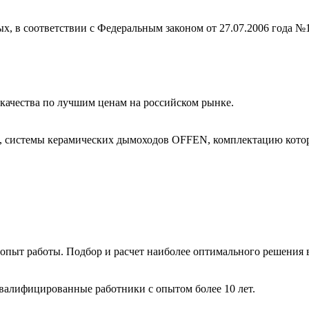
ых, в соответствии с Федеральным законом от 27.07.2006 года №
ачества по лучшим ценам на российском рынке.
, системы керамических дымоходов OFFEN, комплектацию котор
пыт работы. Подбор и расчет наиболее оптимального решения в
валифицированные работники с опытом более 10 лет.