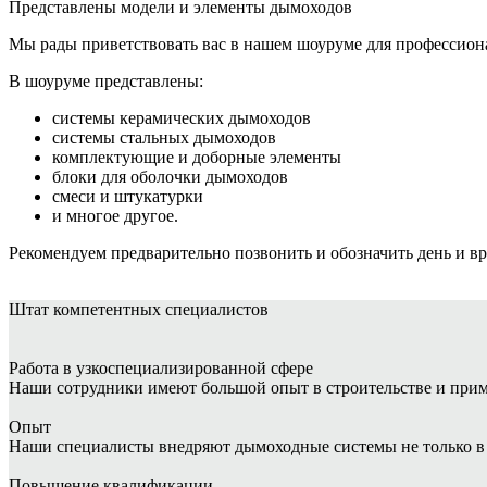
Представлены модели и элементы дымоходов
Мы рады приветствовать вас в нашем шоуруме для профессиона
В шоуруме представлены:
системы керамических дымоходов
системы стальных дымоходов
комплектующие и доборные элементы
блоки для оболочки дымоходов
смеси и штукатурки
и многое другое.
Рекомендуем предварительно позвонить и обозначить день и в
Штат
компетентных специалистов
Работа в узкоспециализированной сфере
Наши сотрудники имеют большой опыт в строительстве и при
Опыт
Наши специалисты внедряют дымоходные системы не только в ч
Повышение квалификации