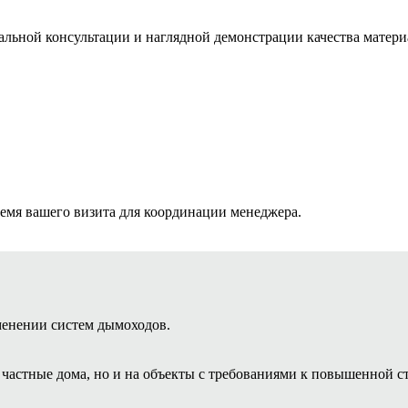
льной консультации и наглядной демонстрации качества матери
ремя вашего визита для координации менеджера.
менении систем дымоходов.
астные дома, но и на объекты с требованиями к повышенной ст