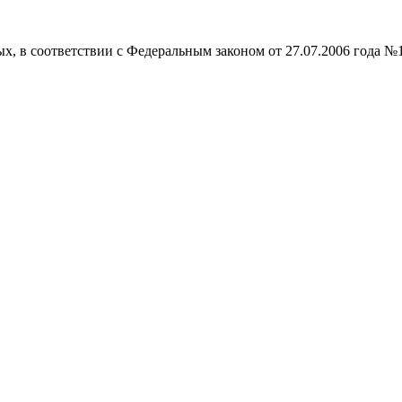
ых, в соответствии с Федеральным законом от 27.07.2006 года №