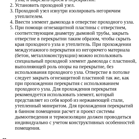
Установить проходной узел.
Проходной узел изнутри изолировать негорючим
утеплителем.
Ввести элемент дымохода в отверстие проходного узла.
При помощи огнезащитной пластины с отверстием,
соответствующим диаметру дымовой трубы, закрыть
отверстие в перекрытии таким образом, чтобы скрыть
края проходного узла и утеплитель. При прохождении
междуэтажного перекрытия из негорючего материала
(бетон, металлоконструкции) можно использовать
специальный проходной элемент дымохода с пластиной,
выполняющей роль опоры на перекрытие, без
использования проходного узла. Отверстие в потолке
следует закрыть огнезащитной пластиной так же, как
при прохождении перекрытия с использованием
проходного узла. Для прохождения перекрытия
рекомендуется использовать элемент, который
представляет из себя короб из нержавеющей стали,
утепленный минеритом. Для прохождения перекрытий
в банном помещении расчет и проект системы
дымоотведения и термоизоляции должен проводиться
индивидуально с учетом конструктивных особенностей
помещения.