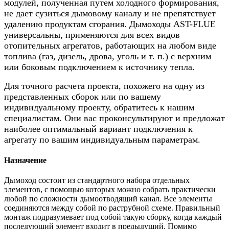
модулей, полученная путем холодного формирования,
не дает сузиться дымовому каналу и не препятствует
удалению продуктам сгорания. Дымоходы AST-FLUE
универсальны, применяются для всех видов
отопительных агрегатов, работающих на любом виде
топлива (газ, дизель, дрова, уголь и т. п.) с верхним
или боковым подключением к источнику тепла.
Для точного расчета проекта, похожего на одну из
представленных сборок или по вашему
индивидуальному проекту, обратитесь к нашим
специалистам. Они вас проконсультируют и предложат
наиболее оптимальный вариант подключения к
агрегату по вашим индивидуальным параметрам.
Назначение
Дымоход состоит из стандартного набора отдельных
элементов, с помощью которых можно собрать практически
любой по сложности дымоотводящий канал. Все элементы
соединяются между собой по раструбной схеме. Правильный
монтаж подразумевает под собой такую сборку, когда каждый
последующий элемент входит в предыдущий. Помимо