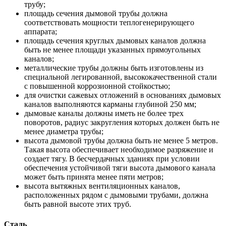
трубу;
площадь сечения дымовой трубы должна
соответствовать мощности теплогенерирующего
аппарата;
площадь сечения круглых дымовых каналов должна
быть не менее площади указанных прямоугольных
каналов;
металлические трубы должны быть изготовлены из
специальной легированной, высококачественной стали
с повышенной коррозионной стойкостью;
для очистки сажевых отложений в основаниях дымовых
каналов выполняются карманы глубиной 250 мм;
дымовые каналы должны иметь не более трех
поворотов, радиус закругления которых должен быть не
менее диаметра трубы;
высота дымовой трубы должна быть не менее 5 метров.
Такая высота обеспечивает необходимое разряжение и
создает тягу. В бесчердачных зданиях при условии
обеспечения устойчивой тяги высота дымового канала
может быть принята менее пяти метров;
высота вытяжных вентиляционных каналов,
расположенных рядом с дымовыми трубами, должна
быть равной высоте этих труб.
Сталь