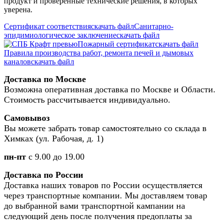
продукт и проверенные технические решения, в которых
уверена.
Сертификат соответствия
скачать файл
Санитарно-
эпидимиологическое заключение
скачать файл
Пожарный сертификат
скачать файл
Правила производства работ, ремонта печей и дымовых
каналов
скачать файл
Доставка по Москве
Возможна оперативная доставка по Москве и Области.
Стоимость рассчитывается индивидуально.
Самовывоз
Вы можете забрать товар самостоятельно со склада в
Химках (ул. Рабочая, д. 1)
пн-пт
с 9.00 до 19.00
Доставка по России
Доставка наших товаров по России осуществляется
через транспортные компании. Мы доставляем товар
до выбранной вами транспортной кампании на
следующий день после получения предоплаты за