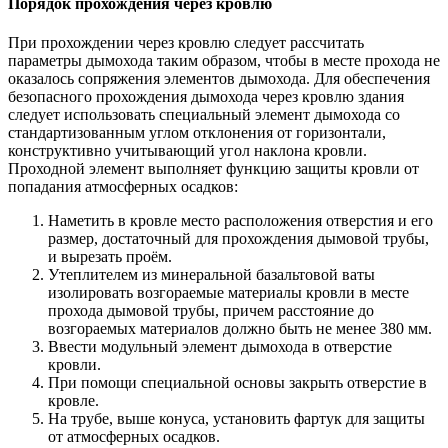
Порядок прохождения через кровлю
При прохождении через кровлю следует рассчитать
параметры дымохода таким образом, чтобы в месте прохода не
оказалось сопряжения элементов дымохода. Для обеспечения
безопасного прохождения дымохода через кровлю здания
следует использовать специальный элемент дымохода со
стандартизованным углом отклонения от горизонтали,
конструктивно учитывающий угол наклона кровли.
Проходной элемент выполняет функцию защиты кровли от
попадания атмосферных осадков:
Наметить в кровле место расположения отверстия и его
размер, достаточный для прохождения дымовой трубы,
и вырезать проём.
Утеплителем из минеральной базальтовой ваты
изолировать возгораемые материалы кровли в месте
прохода дымовой трубы, причем расстояние до
возгораемых материалов должно быть не менее 380 мм.
Ввести модульный элемент дымохода в отверстие
кровли.
При помощи специальной основы закрыть отверстие в
кровле.
На трубе, выше конуса, установить фартук для защиты
от атмосферных осадков.