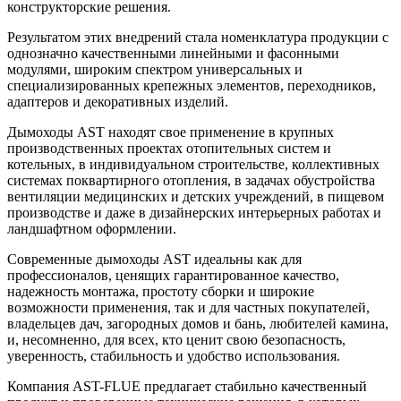
конструкторские решения.
Результатом этих внедрений стала номенклатура продукции с
однозначно качественными линейными и фасонными
модулями, широким спектром универсальных и
специализированных крепежных элементов, переходников,
адаптеров и декоративных изделий.
Дымоходы AST находят свое применение в крупных
производственных проектах отопительных систем и
котельных, в индивидуальном строительстве, коллективных
системах поквартирного отопления, в задачах обустройства
вентиляции медицинских и детских учреждений, в пищевом
производстве и даже в дизайнерских интерьерных работах и
ландшафтном оформлении.
Современные дымоходы AST идеальны как для
профессионалов, ценящих гарантированное качество,
надежность монтажа, простоту сборки и широкие
возможности применения, так и для частных покупателей,
владельцев дач, загородных домов и бань, любителей камина,
и, несомненно, для всех, кто ценит свою безопасность,
уверенность, стабильность и удобство использования.
Компания AST-FLUE предлагает стабильно качественный