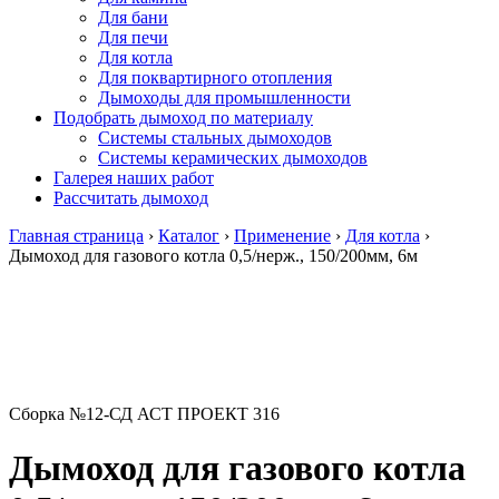
Для бани
Для печи
Для котла
Для поквартирного отопления
Дымоходы для промышленности
Подобрать дымоход по материалу
Системы стальных дымоходов
Системы керамических дымоходов
Галерея наших работ
Рассчитать дымоход
Главная страница
›
Каталог
›
Применение
›
Для котла
›
Дымоход для газового котла 0,5/нерж., 150/200мм, 6м
Сборка №12-СД АСТ ПРОЕКТ 316
Дымоход для газового котла