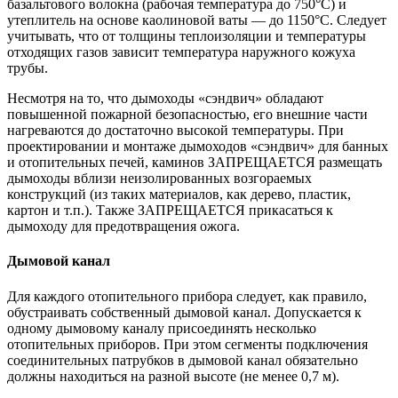
базальтового волокна (рабочая температура до 750°С) и
утеплитель на основе каолиновой ваты — до 1150°С. Следует
учитывать, что от толщины теплоизоляции и температуры
отходящих газов зависит температура наружного кожуха
трубы.
Несмотря на то, что дымоходы «сэндвич» обладают
повышенной пожарной безопасностью, его внешние части
нагреваются до достаточно высокой температуры. При
проектировании и монтаже дымоходов «сэндвич» для банных
и отопительных печей, каминов ЗАПРЕЩАЕТСЯ размещать
дымоходы вблизи неизолированных возгораемых
конструкций (из таких материалов, как дерево, пластик,
картон и т.п.). Также ЗАПРЕЩАЕТСЯ прикасаться к
дымоходу для предотвращения ожога.
Дымовой канал
Для каждого отопительного прибора следует, как правило,
обустраивать собственный дымовой канал. Допускается к
одному дымовому каналу присоединять несколько
отопительных приборов. При этом сегменты подключения
соединительных патрубков в дымовой канал обязательно
должны находиться на разной высоте (не менее 0,7 м).