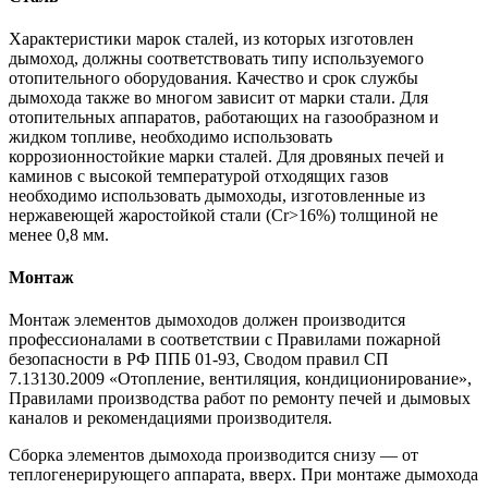
Характеристики марок сталей, из которых изготовлен
дымоход, должны соответствовать типу используемого
отопительного оборудования. Качество и срок службы
дымохода также во многом зависит от марки стали. Для
отопительных аппаратов, работающих на газообразном и
жидком топливе, необходимо использовать
коррозионностойкие марки сталей. Для дровяных печей и
каминов с высокой температурой отходящих газов
необходимо использовать дымоходы, изготовленные из
нержавеющей жаростойкой стали (Cr>16%) толщиной не
менее 0,8 мм.
Монтаж
Монтаж элементов дымоходов должен производится
профессионалами в соответствии с Правилами пожарной
безопасности в РФ ППБ 01-93, Сводом правил СП
7.13130.2009 «Отопление, вентиляция, кондиционирование»,
Правилами производства работ по ремонту печей и дымовых
каналов и рекомендациями производителя.
Сборка элементов дымохода производится снизу — от
теплогенерирующего аппарата, вверх. При монтаже дымохода