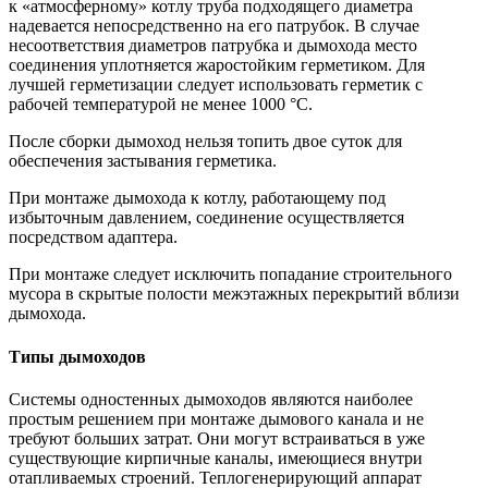
к «атмосферному» котлу труба подходящего диаметра
надевается непосредственно на его патрубок. В случае
несоответствия диаметров патрубка и дымохода место
соединения уплотняется жаростойким герметиком. Для
лучшей герметизации следует использовать герметик с
рабочей температурой не менее 1000 °С.
После сборки дымоход нельзя топить двое суток для
обеспечения застывания герметика.
При монтаже дымохода к котлу, работающему под
избыточным давлением, соединение осуществляется
посредством адаптера.
При монтаже следует исключить попадание строительного
мусора в скрытые полости межэтажных перекрытий вблизи
дымохода.
Типы дымоходов
Системы одностенных дымоходов являются наиболее
простым решением при монтаже дымового канала и не
требуют больших затрат. Они могут встраиваться в уже
существующие кирпичные каналы, имеющиеся внутри
отапливаемых строений. Теплогенерирующий аппарат