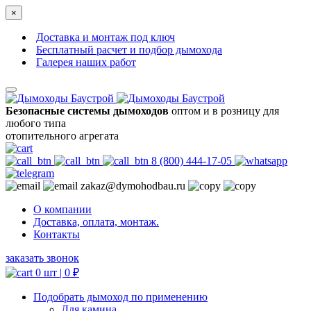
×
Доставка и монтаж под ключ
Бесплатный расчет и подбор дымохода
Галерея наших работ
Безопасные системы дымоходов
оптом и в розницу для
любого типа
отопительного агрегата
8 (800) 444-17-05
zakaz@dymohodbau.ru
О компании
Доставка, оплата, монтаж.
Контакты
заказать звонок
0 шт |
0
₽
Подобрать дымоход по применению
Для камина