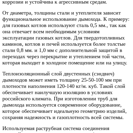
коррозии и устойчива к агрессивным средам.
От диаметра, толщины стали и утеплителя зависит
функциональное использование дымохода. К примеру:
для газовых котлов используют сталь 0,5 мм., так как
она отвечает всем необходимым условиям
эксплуатации газовых котлов. Для твердотопливных
каминов, котлов и печей используется более толстые
стали 0,8 мм. и 1,0 мм с дополнительной защитой в
переходах через перекрытие и утеплением той части,
которая выходит в холодное помещение или на улицу.
Теплоизоляционный слой двустенных (сэндвич)
дымоходов может иметь толщину 25-50-100 мм при
плотности наполнения 120-140 кг/м. куб. Такой слой
обеспечивает наилучшую изоляцию в условиях
российского климата. При изготовлении труб для
дымохода используется современное оборудование,
которое обеспечивает идеальную геометрию изделий,
сохраняя надежность и газоплотность всей системы.
Используемая раструбная система соединения