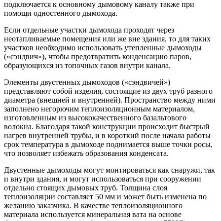
подключается к основному дымовому каналу также при
помощи одностенного дымохода.
Если отдельные участки дымохода проходят через
неотапливаемые помещения или же вне здания, то для таких
участков необходимо использовать утепленные дымоходы
(«сэндвич»), чтобы предотвратить конденсацию паров,
образующихся из топочных газов внутри канала.
Элементы двустенных дымоходов («сэндвичей»)
представляют собой изделия, состоящие из двух труб разного
диаметра (внешней и внутренней). Пространство между ними
заполнено негорючим теплоизоляционным материалом,
изготовленным из высококачественного базальтового
волокна. Благодаря такой конструкции происходит быстрый
нагрев внутренней трубы, и в короткий после начала работы
срок температура в дымоходе поднимается выше точки росы,
что позволяет избежать образования конденсата.
Двустенные дымоходы могут монтироваться как снаружи, так
и внутри здания, и могут использоваться при сооружении
отдельно стоящих дымовых труб. Толщина слоя
теплоизоляции составляет 50 мм и может быть изменена по
желанию заказчика. В качестве теплоизоляционного
материала используется минеральная вата на основе