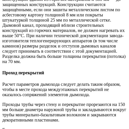
защищенных конструкций. Конструкции считаются
защищёнными, если они зашиты металлическим листом по
асбестовому картону толщиной 8 мм или покрыты
штукатуркой толщиной 25 мм по металлической сетке.
Дымовой канал, проходящий вблизи строительных
конструкций из горючих материалов, не должен нагревать их
выше 50°С. При наличии технической документации завода-
изготовителя теплогенерирующих аппаратов (в том числе
каминов) размеры разделок и отступов дымовых каналов
следует принимать в соответствии с этой документацией.
Разделка должна быть больше толщины перекрытия (потолка)
на 70 мм.
Проход перекрытий
Расчет параметров дымохода следует делать таким образом,
чтобы в месте прохода междуэтажных перекрытий не
оказалось сопряжений элементов дымохода.
Проходы трубы через стену и перекрытие прорезаются на 150
мм больше диаметра наружной трубы и закладываются вокруг
трубы минерально-базальтовым волокном и закрываются
декоративными пластинами.