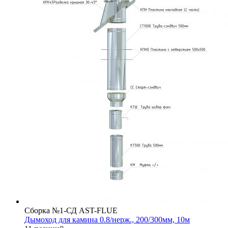
Сборка №1-СД AST-FLUE
Дымоход для камина 0.8/нерж., 200/300мм, 10м