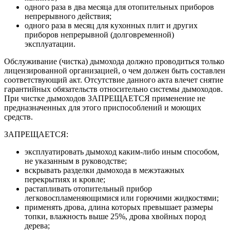
одного раза в два месяца для отопительных приборов
непрерывного действия;
одного раза в месяц для кухонных плит и других
приборов непрерывной (долговременной)
эксплуатации.
Обслуживание (чистка) дымохода должно проводиться только
лицензированной организацией, о чем должен быть составлен
соответствующий акт. Отсутствие данного акта влечет снятие
гарантийных обязательств относительно системы дымоходов.
При чистке дымоходов ЗАПРЕЩАЕТСЯ применение не
предназначенных для этого приспособлений и моющих
средств.
ЗАПРЕЩАЕТСЯ:
эксплуатировать дымоход каким-либо иным способом,
не указанным в руководстве;
вскрывать разделки дымохода в межэтажных
перекрытиях и кровле;
растапливать отопительный прибор
легковоспламеняющимися или горючими жидкостями;
применять дрова, длина которых превышает размеры
топки, влажность выше 25%, дрова хвойных пород
дерева;