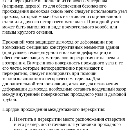
Если перекрытие выполнено из горючего материала
(например, дерево), то для обеспечения безопасного
прохождения дымохода сквозь него следует использовать узел
прохода, который может быть изготовлен из оцинкованной
стали или другого негорючего материала. Проходной узел
может быть выполнен в виде прямоугольного короба или
гильзы круглого сечения.
Проходной узел защищает дымоход от деформации при
возможных смещениях конструктивных элементов здания
(при усадке, температурной и влажной деформации) и
обеспечивает защиту материалов перекрытия от нагрева и
возгорания. Внутреннюю поверхность проходного узла и те
его части, которые непосредственно примыкают к
перекрытию, следует изолировать при помощи
теплоизоляционного негорючего материала. Для
дополнительной теплоизоляции, а так же для исключения
деформации дымохода необходимо оставить воздушный зазор
между внутренней поверхностью проходного узла и дымовой
трубой.
Порядок прохождения междуэтажного перекрытия:
Наметить в перекрытии место расположения отверстия
и его размер, достаточный для установки проходного
узла, и вырезать проем в перекрытии.