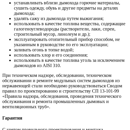
устанавливать вблизи дымохода горючие материалы,
сушить одежду, обувь и другие предметы на деталях
дымохода;
удалять сажу из дымохода путем выжигания;
использовать в качестве топлива вещества, содержащие
галогеноуглеводороды (растворители, лаки, спреи,
строительный мусор, линолеум и др.);
эксплуатировать отопительный прибор способом, не
указанным в руководстве по его эксплуатации;
заливать огонь в топке водой;
использовать хлор и его соединения;
использовать в качестве топлива уголь за исключением
дымоходов из AISI 310.
При техническом надзоре, обследовании, техническом
обслуживании и ремонте модульных систем дымоходов из
нержавеющей стали необходимо руководствоваться Сводом
правил по проектированию и строительству СП 13-101-99
«Правила надзора, обследования, проведения технического
обслуживания и ремонта промышленных дымовых и
вентиляционных труб».
Гарантия
С учетом правильного проектирования и монтажа,