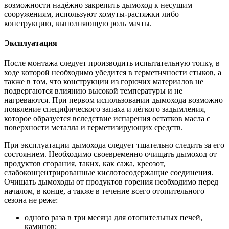
возможности надёжно закрепить дымоход к несущим
сооружениям, используют хомуты-растяжки либо
конструкцию, выполняющую роль мачты.
Эксплуатация
После монтажа следует производить испытательную топку, в
ходе которой необходимо убедится в герметичности стыков, а
также в том, что конструкции из горючих материалов не
подвергаются влиянию высокой температуры и не
нагреваются. При первом использовании дымохода возможно
появление специфического запаха и лёгкого задымления,
которое образуется вследствие испарения остатков масла с
поверхности металла и герметизирующих средств.
При эксплуатации дымохода следует тщательно следить за его
состоянием. Необходимо своевременно очищать дымоход от
продуктов сгорания, таких, как сажа, креозот,
слабоконцентрированные кислотосодержащие соединения.
Очищать дымоходы от продуктов горения необходимо перед
началом, в конце, а также в течение всего отопительного
сезона не реже:
одного раза в три месяца для отопительных печей,
каминов;