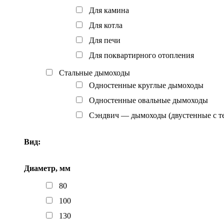
Для камина
Для котла
Для печи
Для поквартирного отопления
Стальные дымоходы
Одностенные круглые дымоходы
Одностенные овальные дымоходы
Сэндвич — дымоходы (двустенные с т
Вид:
Диаметр, мм
80
100
130