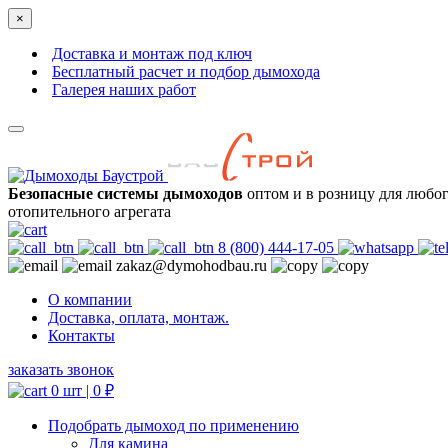
×
Доставка и монтаж под ключ
Бесплатный расчет и подбор дымохода
Галерея наших работ
Безопасные системы дымоходов
оптом и в розницу для любо
отопительного агрегата
8 (800) 444-17-05
zakaz@dymohodbau.ru
О компании
Доставка, оплата, монтаж.
Контакты
заказать звонок
0 шт |
0
₽
Подобрать дымоход по применению
Для камина