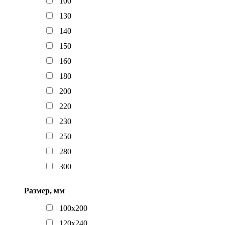
100
130
140
150
160
180
200
220
230
250
280
300
Размер, мм
100х200
120х240