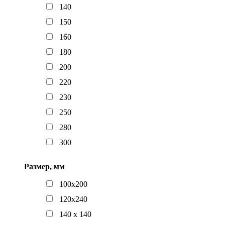
140
150
160
180
200
220
230
250
280
300
Размер, мм
100х200
120х240
140 x 140