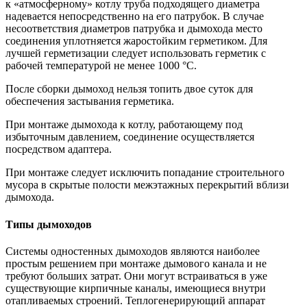
к «атмосферному» котлу труба подходящего диаметра
надевается непосредственно на его патрубок. В случае
несоответствия диаметров патрубка и дымохода место
соединения уплотняется жаростойким герметиком. Для
лучшей герметизации следует использовать герметик с
рабочей температурой не менее 1000 °С.
После сборки дымоход нельзя топить двое суток для
обеспечения застывания герметика.
При монтаже дымохода к котлу, работающему под
избыточным давлением, соединение осуществляется
посредством адаптера.
При монтаже следует исключить попадание строительного
мусора в скрытые полости межэтажных перекрытий вблизи
дымохода.
Типы дымоходов
Системы одностенных дымоходов являются наиболее
простым решением при монтаже дымового канала и не
требуют больших затрат. Они могут встраиваться в уже
существующие кирпичные каналы, имеющиеся внутри
отапливаемых строений. Теплогенерирующий аппарат