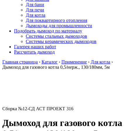
Для бани
Для печи
Для котла
Для поквартирного отопления
Дымоходы для промышленности
Подобрать дымоход по материалу
Системы стальных дымоходов
Системы керамических дымоходов
Галерея наших работ
Рассчитать дымоход
Главная страница
›
Каталог
›
Применение
›
Для котла
›
Дымоход для газового котла 0,5/нерж., 130/180мм, 5м
Сборка №12-СД АСТ ПРОЕКТ 316
Дымоход для газового котла