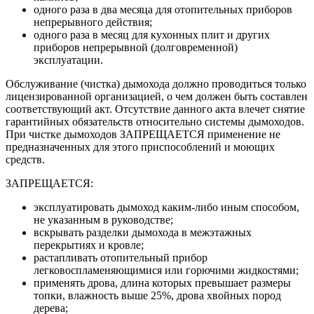
одного раза в два месяца для отопительных приборов
непрерывного действия;
одного раза в месяц для кухонных плит и других
приборов непрерывной (долговременной)
эксплуатации.
Обслуживание (чистка) дымохода должно проводиться только
лицензированной организацией, о чем должен быть составлен
соответствующий акт. Отсутствие данного акта влечет снятие
гарантийных обязательств относительно системы дымоходов.
При чистке дымоходов ЗАПРЕЩАЕТСЯ применение не
предназначенных для этого приспособлений и моющих
средств.
ЗАПРЕЩАЕТСЯ:
эксплуатировать дымоход каким-либо иным способом,
не указанным в руководстве;
вскрывать разделки дымохода в межэтажных
перекрытиях и кровле;
растапливать отопительный прибор
легковоспламеняющимися или горючими жидкостями;
применять дрова, длина которых превышает размеры
топки, влажность выше 25%, дрова хвойных пород
дерева;