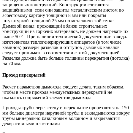
защищенных конструкций. Конструкции считаются
защищёнными, если они зашиты металлическим листом по
асбестовому картону толщиной 8 мм или покрыты
штукатуркой толщиной 25 мм по металлической сетке.
Дымовой канал, проходящий вблизи строительных
конструкций из горючих материалов, не должен нагревать их
выше 50°С. При наличии технической документации завода-
изготовителя теплогенерирующих аппаратов (в том числе
каминов) размеры разделок и отступов дымовых каналов
следует принимать в соответствии с этой документацией.
Разделка должна быть больше толщины перекрытия (потолка)
на 70 мм.
Проход перекрытий
Расчет параметров дымохода следует делать таким образом,
чтобы в месте прохода междуэтажных перекрытий не
оказалось сопряжений элементов дымохода.
Проходы трубы через стену и перекрытие прорезаются на 150
мм больше диаметра наружной трубы и закладываются вокруг
трубы минерально-базальтовым волокном и закрываются
декоративными пластинами.