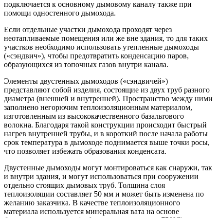
подключается к основному дымовому каналу также при
помощи одностенного дымохода.
Если отдельные участки дымохода проходят через
неотапливаемые помещения или же вне здания, то для таких
участков необходимо использовать утепленные дымоходы
(«сэндвич»), чтобы предотвратить конденсацию паров,
образующихся из топочных газов внутри канала.
Элементы двустенных дымоходов («сэндвичей»)
представляют собой изделия, состоящие из двух труб разного
диаметра (внешней и внутренней). Пространство между ними
заполнено негорючим теплоизоляционным материалом,
изготовленным из высококачественного базальтового
волокна. Благодаря такой конструкции происходит быстрый
нагрев внутренней трубы, и в короткий после начала работы
срок температура в дымоходе поднимается выше точки росы,
что позволяет избежать образования конденсата.
Двустенные дымоходы могут монтироваться как снаружи, так
и внутри здания, и могут использоваться при сооружении
отдельно стоящих дымовых труб. Толщина слоя
теплоизоляции составляет 50 мм и может быть изменена по
желанию заказчика. В качестве теплоизоляционного
материала используется минеральная вата на основе