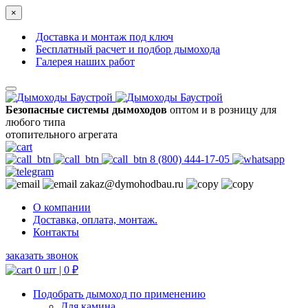
×
Доставка и монтаж под ключ
Бесплатный расчет и подбор дымохода
Галерея наших работ
Безопасные системы дымоходов
оптом и в розницу для
любого типа
отопительного агрегата
8 (800) 444-17-05
zakaz@dymohodbau.ru
О компании
Доставка, оплата, монтаж.
Контакты
заказать звонок
0 шт |
0
₽
Подобрать дымоход по применению
Для камина