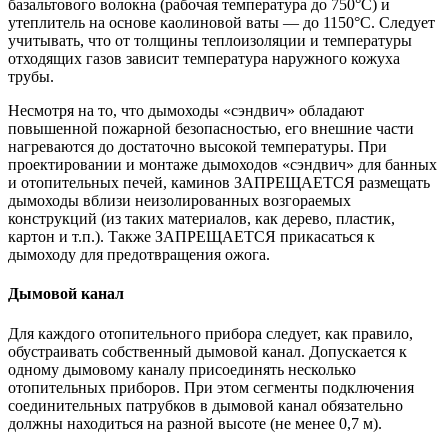
базальтового волокна (рабочая температура до 750°С) и
утеплитель на основе каолиновой ваты — до 1150°С. Следует
учитывать, что от толщины теплоизоляции и температуры
отходящих газов зависит температура наружного кожуха
трубы.
Несмотря на то, что дымоходы «сэндвич» обладают
повышенной пожарной безопасностью, его внешние части
нагреваются до достаточно высокой температуры. При
проектировании и монтаже дымоходов «сэндвич» для банных
и отопительных печей, каминов ЗАПРЕЩАЕТСЯ размещать
дымоходы вблизи неизолированных возгораемых
конструкций (из таких материалов, как дерево, пластик,
картон и т.п.). Также ЗАПРЕЩАЕТСЯ прикасаться к
дымоходу для предотвращения ожога.
Дымовой канал
Для каждого отопительного прибора следует, как правило,
обустраивать собственный дымовой канал. Допускается к
одному дымовому каналу присоединять несколько
отопительных приборов. При этом сегменты подключения
соединительных патрубков в дымовой канал обязательно
должны находиться на разной высоте (не менее 0,7 м).