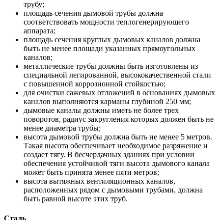
трубу;
площадь сечения дымовой трубы должна
соответствовать мощности теплогенерирующего
аппарата;
площадь сечения круглых дымовых каналов должна
быть не менее площади указанных прямоугольных
каналов;
металлические трубы должны быть изготовлены из
специальной легированной, высококачественной стали
с повышенной коррозионной стойкостью;
для очистки сажевых отложений в основаниях дымовых
каналов выполняются карманы глубиной 250 мм;
дымовые каналы должны иметь не более трех
поворотов, радиус закругления которых должен быть не
менее диаметра трубы;
высота дымовой трубы должна быть не менее 5 метров.
Такая высота обеспечивает необходимое разряжение и
создает тягу. В бесчердачных зданиях при условии
обеспечения устойчивой тяги высота дымового канала
может быть принята менее пяти метров;
высота вытяжных вентиляционных каналов,
расположенных рядом с дымовыми трубами, должна
быть равной высоте этих труб.
Сталь