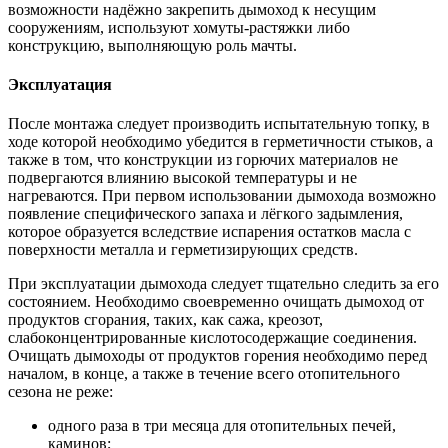
возможности надёжно закрепить дымоход к несущим
сооружениям, используют хомуты-растяжки либо
конструкцию, выполняющую роль мачты.
Эксплуатация
После монтажа следует производить испытательную топку, в
ходе которой необходимо убедится в герметичности стыков, а
также в том, что конструкции из горючих материалов не
подвергаются влиянию высокой температуры и не
нагреваются. При первом использовании дымохода возможно
появление специфического запаха и лёгкого задымления,
которое образуется вследствие испарения остатков масла с
поверхности металла и герметизирующих средств.
При эксплуатации дымохода следует тщательно следить за его
состоянием. Необходимо своевременно очищать дымоход от
продуктов сгорания, таких, как сажа, креозот,
слабоконцентрированные кислотосодержащие соединения.
Очищать дымоходы от продуктов горения необходимо перед
началом, в конце, а также в течение всего отопительного
сезона не реже:
одного раза в три месяца для отопительных печей,
каминов;