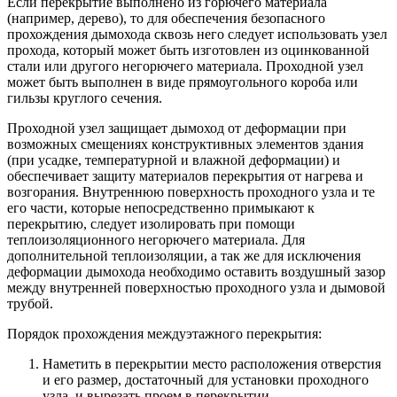
Если перекрытие выполнено из горючего материала
(например, дерево), то для обеспечения безопасного
прохождения дымохода сквозь него следует использовать узел
прохода, который может быть изготовлен из оцинкованной
стали или другого негорючего материала. Проходной узел
может быть выполнен в виде прямоугольного короба или
гильзы круглого сечения.
Проходной узел защищает дымоход от деформации при
возможных смещениях конструктивных элементов здания
(при усадке, температурной и влажной деформации) и
обеспечивает защиту материалов перекрытия от нагрева и
возгорания. Внутреннюю поверхность проходного узла и те
его части, которые непосредственно примыкают к
перекрытию, следует изолировать при помощи
теплоизоляционного негорючего материала. Для
дополнительной теплоизоляции, а так же для исключения
деформации дымохода необходимо оставить воздушный зазор
между внутренней поверхностью проходного узла и дымовой
трубой.
Порядок прохождения междуэтажного перекрытия:
Наметить в перекрытии место расположения отверстия
и его размер, достаточный для установки проходного
узла, и вырезать проем в перекрытии.