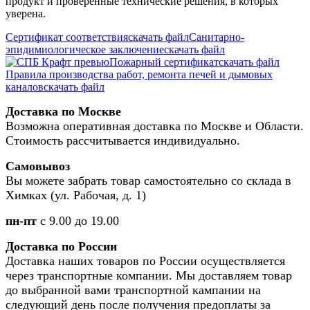
продукт и проверенные технические решения, в которых
уверена.
Сертификат соответствия
скачать файл
Санитарно-
эпидимиологическое заключение
скачать файл
Пожарный сертификат
скачать файл
Правила производства работ, ремонта печей и дымовых
каналов
скачать файл
Доставка по Москве
Возможна оперативная доставка по Москве и Области.
Стоимость рассчитывается индивидуально.
Самовывоз
Вы можете забрать товар самостоятельно со склада в
Химках (ул. Рабочая, д. 1)
пн-пт
с 9.00 до 19.00
Доставка по России
Доставка наших товаров по России осуществляется
через транспортные компании. Мы доставляем товар
до выбранной вами транспортной кампании на
следующий день после получения предоплаты за