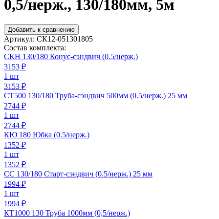
0,5/нерж., 130/180мм, 5м
Добавить к сравнению
Артикул:
СК12-051301805
Состав комплекта:
СКН 130/180 Конус-сэндвич (0.5/нерж.)
3153
₽
1 шт
3153 ₽
СТ500 130/180 Труба-сэндвич 500мм (0.5/нерж.) 25 мм
2744
₽
1 шт
2744 ₽
КЮ 180 Юбка (0.5/нерж.)
1352
₽
1 шт
1352 ₽
СС 130/180 Старт-сэндвич (0.5/нерж.) 25 мм
1994
₽
1 шт
1994 ₽
КТ1000 130 Труба 1000мм (0,5/нерж.)