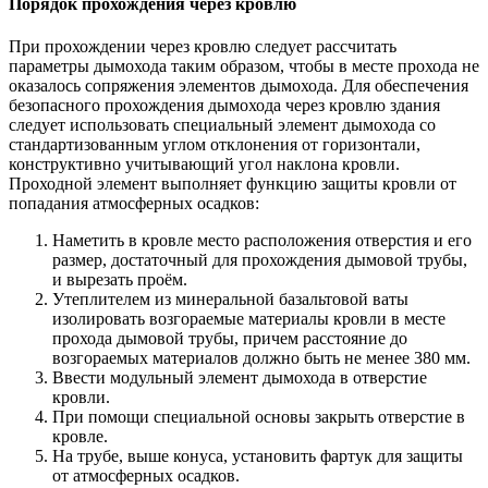
Порядок прохождения через кровлю
При прохождении через кровлю следует рассчитать
параметры дымохода таким образом, чтобы в месте прохода не
оказалось сопряжения элементов дымохода. Для обеспечения
безопасного прохождения дымохода через кровлю здания
следует использовать специальный элемент дымохода со
стандартизованным углом отклонения от горизонтали,
конструктивно учитывающий угол наклона кровли.
Проходной элемент выполняет функцию защиты кровли от
попадания атмосферных осадков:
Наметить в кровле место расположения отверстия и его
размер, достаточный для прохождения дымовой трубы,
и вырезать проём.
Утеплителем из минеральной базальтовой ваты
изолировать возгораемые материалы кровли в месте
прохода дымовой трубы, причем расстояние до
возгораемых материалов должно быть не менее 380 мм.
Ввести модульный элемент дымохода в отверстие
кровли.
При помощи специальной основы закрыть отверстие в
кровле.
На трубе, выше конуса, установить фартук для защиты
от атмосферных осадков.