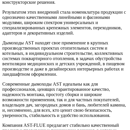
конструкторские решения.
Результатом этих внедрений стала номенклатура продукции с
однозначно качественными линейными и фасонными
модулями, широким спектром универсальных и
специализированных крепежных элементов, переходников,
адаптеров и декоративных изделий.
Дымоходы AST находят свое применение в крупных
производственных проектах отопительных систем и
котельных, в индивидуальном строительстве, коллективных
системах поквартирного отопления, в задачах обустройства
вентиляции медицинских и детских учреждений, в пищевом
производстве и даже в дизайнерских интерьерных работах и
ландшафтном оформлении.
Современные дымоходы AST идеальны как для
профессионалов, ценящих гарантированное качество,
надежность монтажа, простоту сборки и широкие
возможности применения, так и для частных покупателей,
владельцев дач, загородных домов и бань, любителей камина,
и, несомненно, для всех, кто ценит свою безопасность,
уверенность, стабильность и удобство использования.
Компания AST-FLUE предлагает стабильно качественный