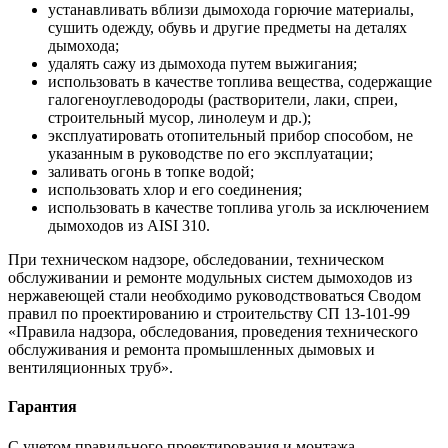
устанавливать вблизи дымохода горючие материалы,
сушить одежду, обувь и другие предметы на деталях
дымохода;
удалять сажу из дымохода путем выжигания;
использовать в качестве топлива вещества, содержащие
галогеноуглеводороды (растворители, лаки, спреи,
строительный мусор, линолеум и др.);
эксплуатировать отопительный прибор способом, не
указанным в руководстве по его эксплуатации;
заливать огонь в топке водой;
использовать хлор и его соединения;
использовать в качестве топлива уголь за исключением
дымоходов из AISI 310.
При техническом надзоре, обследовании, техническом
обслуживании и ремонте модульных систем дымоходов из
нержавеющей стали необходимо руководствоваться Сводом
правил по проектированию и строительству СП 13-101-99
«Правила надзора, обследования, проведения технического
обслуживания и ремонта промышленных дымовых и
вентиляционных труб».
Гарантия
С учетом правильного проектирования и монтажа,