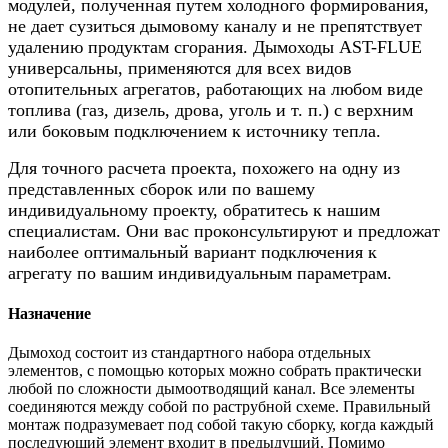
модулей, полученная путем холодного формирования,
не дает сузиться дымовому каналу и не препятствует
удалению продуктам сгорания. Дымоходы AST-FLUE
универсальны, применяются для всех видов
отопительных агрегатов, работающих на любом виде
топлива (газ, дизель, дрова, уголь и т. п.) с верхним
или боковым подключением к источнику тепла.
Для точного расчета проекта, похожего на одну из
представленных сборок или по вашему
индивидуальному проекту, обратитесь к нашим
специалистам. Они вас проконсультируют и предложат
наиболее оптимальный вариант подключения к
агрегату по вашим индивидуальным параметрам.
Назначение
Дымоход состоит из стандартного набора отдельных
элементов, с помощью которых можно собрать практически
любой по сложности дымоотводящий канал. Все элементы
соединяются между собой по раструбной схеме. Правильный
монтаж подразумевает под собой такую сборку, когда каждый
последующий элемент входит в предыдущий. Помимо