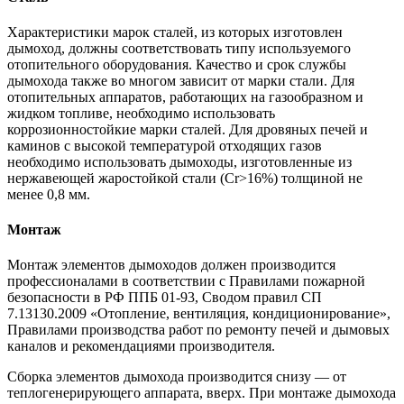
Характеристики марок сталей, из которых изготовлен
дымоход, должны соответствовать типу используемого
отопительного оборудования. Качество и срок службы
дымохода также во многом зависит от марки стали. Для
отопительных аппаратов, работающих на газообразном и
жидком топливе, необходимо использовать
коррозионностойкие марки сталей. Для дровяных печей и
каминов с высокой температурой отходящих газов
необходимо использовать дымоходы, изготовленные из
нержавеющей жаростойкой стали (Cr>16%) толщиной не
менее 0,8 мм.
Монтаж
Монтаж элементов дымоходов должен производится
профессионалами в соответствии с Правилами пожарной
безопасности в РФ ППБ 01-93, Сводом правил СП
7.13130.2009 «Отопление, вентиляция, кондиционирование»,
Правилами производства работ по ремонту печей и дымовых
каналов и рекомендациями производителя.
Сборка элементов дымохода производится снизу — от
теплогенерирующего аппарата, вверх. При монтаже дымохода