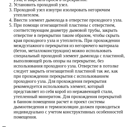
Установить проходной узел.
Проходной узел изнутри изолировать негорючим
утеплителем.
Ввести элемент дымохода в отверстие проходного узла.
При помощи огнезащитной пластины с отверстием,
соответствующим диаметру дымовой трубы, закрыть
отверстие в перекрытии таким образом, чтобы скрыть
края проходного узла и утеплитель. При прохождении
междуэтажного перекрытия из негорючего материала
(бетон, металлоконструкции) можно использовать
специальный проходной элемент дымохода с пластиной,
выполняющей роль опоры на перекрытие, без
использования проходного узла. Отверстие в потолке
следует закрыть огнезащитной пластиной так же, как
при прохождении перекрытия с использованием
проходного узла. Для прохождения перекрытия
рекомендуется использовать элемент, который
представляет из себя короб из нержавеющей стали,
утепленный минеритом. Для прохождения перекрытий
в банном помещении расчет и проект системы
дымоотведения и термоизоляции должен проводиться
индивидуально с учетом конструктивных особенностей
помещения.