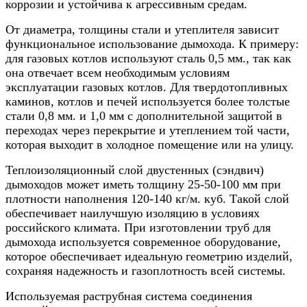
коррозии и устойчива к агрессивным средам.
От диаметра, толщины стали и утеплителя зависит
функциональное использование дымохода. К примеру:
для газовых котлов используют сталь 0,5 мм., так как
она отвечает всем необходимым условиям
эксплуатации газовых котлов. Для твердотопливных
каминов, котлов и печей используется более толстые
стали 0,8 мм. и 1,0 мм с дополнительной защитой в
переходах через перекрытие и утеплением той части,
которая выходит в холодное помещение или на улицу.
Теплоизоляционный слой двустенных (сэндвич)
дымоходов может иметь толщину 25-50-100 мм при
плотности наполнения 120-140 кг/м. куб. Такой слой
обеспечивает наилучшую изоляцию в условиях
российского климата. При изготовлении труб для
дымохода используется современное оборудование,
которое обеспечивает идеальную геометрию изделий,
сохраняя надежность и газоплотность всей системы.
Используемая раструбная система соединения