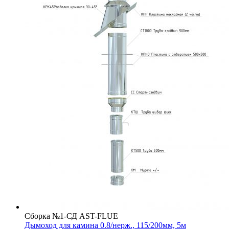
Сборка №1-СД AST-FLUE
Дымоход для камина 0.8/нерж., 115/200мм, 5м