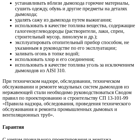
устанавливать вблизи дымохода горючие материалы,
сушить одежду, обувь и другие предметы на деталях
дымохода;
удалять сажу из дымохода путем выжигания;
использовать в качестве топлива вещества, содержащие
галогеноуглеводороды (растворители, лаки, спреи,
строительный мусор, линолеум и др.);
эксплуатировать отопительный прибор способом, не
указанным в руководстве по его эксплуатации;
заливать огонь в топке водой;
использовать хлор и его соединения;
использовать в качестве топлива уголь за исключением
дымоходов из AISI 310.
При техническом надзоре, обследовании, техническом
обслуживании и ремонте модульных систем дымоходов из
нержавеющей стали необходимо руководствоваться Сводом
правил по проектированию и строительству СП 13-101-99
«Правила надзора, обследования, проведения технического
обслуживания и ремонта промышленных дымовых и
вентиляционных труб».
Гарантия
С учетом правильного проектирования и монтажа,