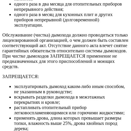
одного раза в два месяца для отопительных приборов
непрерывного действия;
одного раза в месяц для кухонных плит и других
приборов непрерывной (долговременной)
эксплуатации.
Обслуживание (чистка) дымохода должно проводиться только
лицензированной организацией, о чем должен быть составлен
соответствующий акт. Отсутствие данного акта влечет снятие
гарантийных обязательств относительно системы дымоходов.
При чистке дымоходов ЗАПРЕЩАЕТСЯ применение не
предназначенных для этого приспособлений и моющих
средств.
ЗАПРЕЩАЕТСЯ:
эксплуатировать дымоход каким-либо иным способом,
не указанным в руководстве;
вскрывать разделки дымохода в межэтажных
перекрытиях и кровле;
растапливать отопительный прибор
легковоспламеняющимися или горючими жидкостями;
применять дрова, длина которых превышает размеры
топки, влажность выше 25%, дрова хвойных пород
дерева;