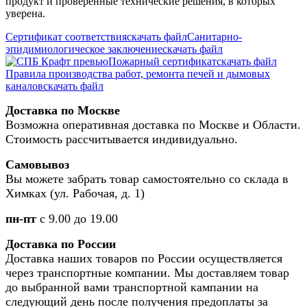
продукт и проверенные технические решения, в которых
уверена.
Сертификат соответствия
скачать файл
Санитарно-
эпидимиологическое заключение
скачать файл
Пожарный сертификат
скачать файл
Правила производства работ, ремонта печей и дымовых
каналов
скачать файл
Доставка по Москве
Возможна оперативная доставка по Москве и Области.
Стоимость рассчитывается индивидуально.
Самовывоз
Вы можете забрать товар самостоятельно со склада в
Химках (ул. Рабочая, д. 1)
пн-пт
с 9.00 до 19.00
Доставка по России
Доставка наших товаров по России осуществляется
через транспортные компании. Мы доставляем товар
до выбранной вами транспортной кампании на
следующий день после получения предоплаты за