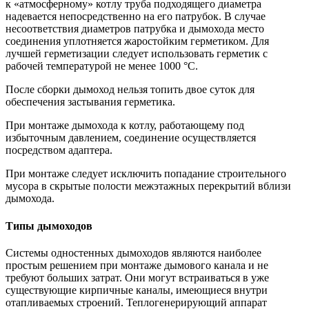
к «атмосферному» котлу труба подходящего диаметра
надевается непосредственно на его патрубок. В случае
несоответствия диаметров патрубка и дымохода место
соединения уплотняется жаростойким герметиком. Для
лучшей герметизации следует использовать герметик с
рабочей температурой не менее 1000 °С.
После сборки дымоход нельзя топить двое суток для
обеспечения застывания герметика.
При монтаже дымохода к котлу, работающему под
избыточным давлением, соединение осуществляется
посредством адаптера.
При монтаже следует исключить попадание строительного
мусора в скрытые полости межэтажных перекрытий вблизи
дымохода.
Типы дымоходов
Системы одностенных дымоходов являются наиболее
простым решением при монтаже дымового канала и не
требуют больших затрат. Они могут встраиваться в уже
существующие кирпичные каналы, имеющиеся внутри
отапливаемых строений. Теплогенерирующий аппарат