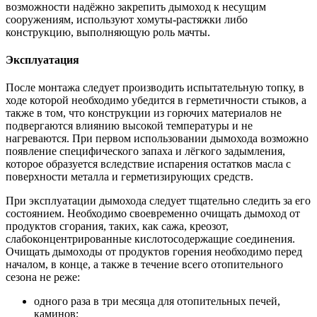
возможности надёжно закрепить дымоход к несущим
сооружениям, используют хомуты-растяжки либо
конструкцию, выполняющую роль мачты.
Эксплуатация
После монтажа следует производить испытательную топку, в
ходе которой необходимо убедится в герметичности стыков, а
также в том, что конструкции из горючих материалов не
подвергаются влиянию высокой температуры и не
нагреваются. При первом использовании дымохода возможно
появление специфического запаха и лёгкого задымления,
которое образуется вследствие испарения остатков масла с
поверхности металла и герметизирующих средств.
При эксплуатации дымохода следует тщательно следить за его
состоянием. Необходимо своевременно очищать дымоход от
продуктов сгорания, таких, как сажа, креозот,
слабоконцентрированные кислотосодержащие соединения.
Очищать дымоходы от продуктов горения необходимо перед
началом, в конце, а также в течение всего отопительного
сезона не реже:
одного раза в три месяца для отопительных печей,
каминов;