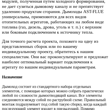
модулей, полученная путем холодного формирования,
не дает сузиться дымовому каналу и не препятствует
удалению продуктам сгорания. Дымоходы AST-FLUE
универсальны, применяются для всех видов
отопительных агрегатов, работающих на любом виде
топлива (газ, дизель, дрова, уголь и т. п.) с верхним
или боковым подключением к источнику тепла.
Для точного расчета проекта, похожего на одну из
представленных сборок или по вашему
индивидуальному проекту, обратитесь к нашим
специалистам. Они вас проконсультируют и предложат
наиболее оптимальный вариант подключения к
агрегату по вашим индивидуальным параметрам.
Назначение
Дымоход состоит из стандартного набора отдельных
элементов, с помощью которых можно собрать практически
любой по сложности дымоотводящий канал. Все элементы
соединяются между собой по раструбной схеме. Правильный
монтаж подразумевает под собой такую сборку, когда каждый
последующий элемент входит в предыдущий. Помимо