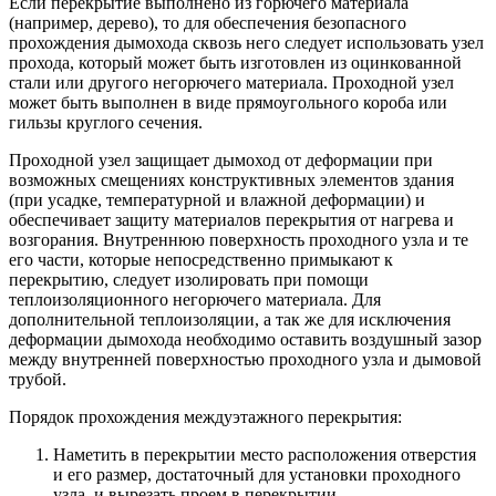
Если перекрытие выполнено из горючего материала
(например, дерево), то для обеспечения безопасного
прохождения дымохода сквозь него следует использовать узел
прохода, который может быть изготовлен из оцинкованной
стали или другого негорючего материала. Проходной узел
может быть выполнен в виде прямоугольного короба или
гильзы круглого сечения.
Проходной узел защищает дымоход от деформации при
возможных смещениях конструктивных элементов здания
(при усадке, температурной и влажной деформации) и
обеспечивает защиту материалов перекрытия от нагрева и
возгорания. Внутреннюю поверхность проходного узла и те
его части, которые непосредственно примыкают к
перекрытию, следует изолировать при помощи
теплоизоляционного негорючего материала. Для
дополнительной теплоизоляции, а так же для исключения
деформации дымохода необходимо оставить воздушный зазор
между внутренней поверхностью проходного узла и дымовой
трубой.
Порядок прохождения междуэтажного перекрытия:
Наметить в перекрытии место расположения отверстия
и его размер, достаточный для установки проходного
узла, и вырезать проем в перекрытии.