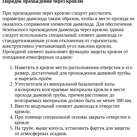
Порядок прохождения через кровлю
При прохождении через кровлю следует рассчитать
параметры дымохода таким образом, чтобы в месте прохода не
оказалось сопряжения элементов дымохода. Для обеспечения
безопасного прохождения дымохода через кровлю здания
следует использовать специальный элемент дымохода со
стандартизованным углом отклонения от горизонтали,
конструктивно учитывающий угол наклона кровли.
Проходной элемент выполняет функцию защиты кровли от
попадания атмосферных осадков:
Наметить в кровле место расположения отверстия и его
размер, достаточный для прохождения дымовой трубы,
и вырезать проём.
Утеплителем из минеральной базальтовой ваты
изолировать возгораемые материалы кровли в месте
прохода дымовой трубы, причем расстояние до
возгораемых материалов должно быть не менее 380 мм.
Ввести модульный элемент дымохода в отверстие
кровли.
При помощи специальной основы закрыть отверстие в
кровле.
На трубе, выше конуса, установить фартук для защиты
от атмосферных осадков.