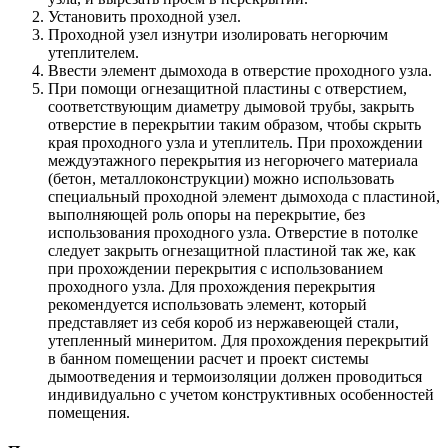
Установить проходной узел.
Проходной узел изнутри изолировать негорючим
утеплителем.
Ввести элемент дымохода в отверстие проходного узла.
При помощи огнезащитной пластины с отверстием,
соответствующим диаметру дымовой трубы, закрыть
отверстие в перекрытии таким образом, чтобы скрыть
края проходного узла и утеплитель. При прохождении
междуэтажного перекрытия из негорючего материала
(бетон, металлоконструкции) можно использовать
специальный проходной элемент дымохода с пластиной,
выполняющей роль опоры на перекрытие, без
использования проходного узла. Отверстие в потолке
следует закрыть огнезащитной пластиной так же, как
при прохождении перекрытия с использованием
проходного узла. Для прохождения перекрытия
рекомендуется использовать элемент, который
представляет из себя короб из нержавеющей стали,
утепленный минеритом. Для прохождения перекрытий
в банном помещении расчет и проект системы
дымоотведения и термоизоляции должен проводиться
индивидуально с учетом конструктивных особенностей
помещения.