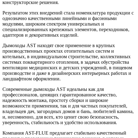
конструкторские решения.
Результатом этих внедрений стала номенклатура продукции с
однозначно качественными линейными и фасонными
модулями, широким спектром универсальных и
специализированных крепежных элементов, переходников,
адаптеров и декоративных изделий.
Дымоходы AST находят свое применение в крупных
производственных проектах отопительных систем и
котельных, в индивидуальном строительстве, коллективных
системах поквартирного отопления, в задачах обустройства
вентиляции медицинских и детских учреждений, в пищевом
производстве и даже в дизайнерских интерьерных работах и
ландшафтном оформлении.
Современные дымоходы AST идеальны как для
профессионалов, ценящих гарантированное качество,
надежность монтажа, простоту сборки и широкие
возможности применения, так и для частных покупателей,
владельцев дач, загородных домов и бань, любителей камина,
и, несомненно, для всех, кто ценит свою безопасность,
уверенность, стабильность и удобство использования.
Компания AST-FLUE предлагает стабильно качественный