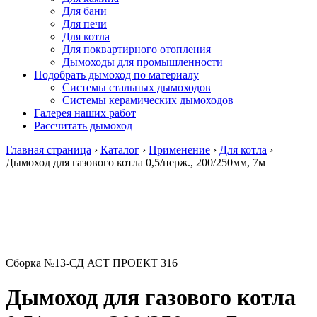
Для бани
Для печи
Для котла
Для поквартирного отопления
Дымоходы для промышленности
Подобрать дымоход по материалу
Системы стальных дымоходов
Системы керамических дымоходов
Галерея наших работ
Рассчитать дымоход
Главная страница
›
Каталог
›
Применение
›
Для котла
›
Дымоход для газового котла 0,5/нерж., 200/250мм, 7м
Сборка №13-СД АСТ ПРОЕКТ 316
Дымоход для газового котла