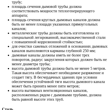
трубу;
площадь сечения дымовой трубы должна
соответствовать мощности теплогенерирующего
аппарата;
площадь сечения круглых дымовых каналов должна
быть не менее площади указанных прямоугольных
каналов;
металлические трубы должны быть изготовлены из
специальной легированной, высококачественной стали
с повышенной коррозионной стойкостью;
для очистки сажевых отложений в основаниях дымовых
каналов выполняются карманы глубиной 250 мм;
дымовые каналы должны иметь не более трех
поворотов, радиус закругления которых должен быть не
менее диаметра трубы;
высота дымовой трубы должна быть не менее 5 метров.
Такая высота обеспечивает необходимое разряжение и
создает тягу. В бесчердачных зданиях при условии
обеспечения устойчивой тяги высота дымового канала
может быть принята менее пяти метров;
высота вытяжных вентиляционных каналов,
расположенных рядом с дымовыми трубами, должна
быть равной высоте этих труб.
Сталь