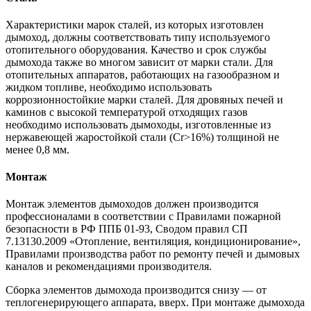
Характеристики марок сталей, из которых изготовлен
дымоход, должны соответствовать типу используемого
отопительного оборудования. Качество и срок службы
дымохода также во многом зависит от марки стали. Для
отопительных аппаратов, работающих на газообразном и
жидком топливе, необходимо использовать
коррозионностойкие марки сталей. Для дровяных печей и
каминов с высокой температурой отходящих газов
необходимо использовать дымоходы, изготовленные из
нержавеющей жаростойкой стали (Cr>16%) толщиной не
менее 0,8 мм.
Монтаж
Монтаж элементов дымоходов должен производится
профессионалами в соответствии с Правилами пожарной
безопасности в РФ ППБ 01-93, Сводом правил СП
7.13130.2009 «Отопление, вентиляция, кондиционирование»,
Правилами производства работ по ремонту печей и дымовых
каналов и рекомендациями производителя.
Сборка элементов дымохода производится снизу — от
теплогенерирующего аппарата, вверх. При монтаже дымохода