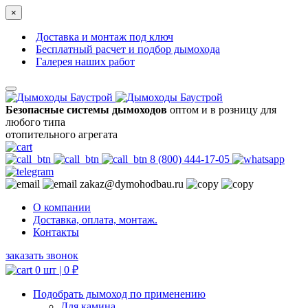
×
Доставка и монтаж под ключ
Бесплатный расчет и подбор дымохода
Галерея наших работ
Безопасные системы дымоходов
оптом и в розницу для
любого типа
отопительного агрегата
8 (800) 444-17-05
zakaz@dymohodbau.ru
О компании
Доставка, оплата, монтаж.
Контакты
заказать звонок
0 шт |
0
₽
Подобрать дымоход по применению
Для камина