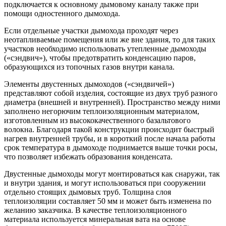
подключается к основному дымовому каналу также при
помощи одностенного дымохода.
Если отдельные участки дымохода проходят через
неотапливаемые помещения или же вне здания, то для таких
участков необходимо использовать утепленные дымоходы
(«сэндвич»), чтобы предотвратить конденсацию паров,
образующихся из топочных газов внутри канала.
Элементы двустенных дымоходов («сэндвичей»)
представляют собой изделия, состоящие из двух труб разного
диаметра (внешней и внутренней). Пространство между ними
заполнено негорючим теплоизоляционным материалом,
изготовленным из высококачественного базальтового
волокна. Благодаря такой конструкции происходит быстрый
нагрев внутренней трубы, и в короткий после начала работы
срок температура в дымоходе поднимается выше точки росы,
что позволяет избежать образования конденсата.
Двустенные дымоходы могут монтироваться как снаружи, так
и внутри здания, и могут использоваться при сооружении
отдельно стоящих дымовых труб. Толщина слоя
теплоизоляции составляет 50 мм и может быть изменена по
желанию заказчика. В качестве теплоизоляционного
материала используется минеральная вата на основе