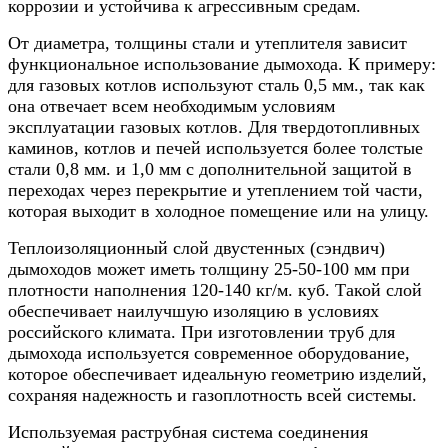
коррозии и устойчива к агрессивным средам.
От диаметра, толщины стали и утеплителя зависит
функциональное использование дымохода. К примеру:
для газовых котлов используют сталь 0,5 мм., так как
она отвечает всем необходимым условиям
эксплуатации газовых котлов. Для твердотопливных
каминов, котлов и печей используется более толстые
стали 0,8 мм. и 1,0 мм с дополнительной защитой в
переходах через перекрытие и утеплением той части,
которая выходит в холодное помещение или на улицу.
Теплоизоляционный слой двустенных (сэндвич)
дымоходов может иметь толщину 25-50-100 мм при
плотности наполнения 120-140 кг/м. куб. Такой слой
обеспечивает наилучшую изоляцию в условиях
российского климата. При изготовлении труб для
дымохода используется современное оборудование,
которое обеспечивает идеальную геометрию изделий,
сохраняя надежность и газоплотность всей системы.
Используемая раструбная система соединения