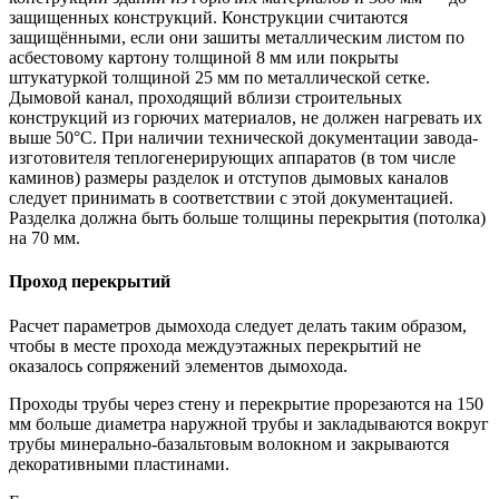
защищенных конструкций. Конструкции считаются
защищёнными, если они зашиты металлическим листом по
асбестовому картону толщиной 8 мм или покрыты
штукатуркой толщиной 25 мм по металлической сетке.
Дымовой канал, проходящий вблизи строительных
конструкций из горючих материалов, не должен нагревать их
выше 50°С. При наличии технической документации завода-
изготовителя теплогенерирующих аппаратов (в том числе
каминов) размеры разделок и отступов дымовых каналов
следует принимать в соответствии с этой документацией.
Разделка должна быть больше толщины перекрытия (потолка)
на 70 мм.
Проход перекрытий
Расчет параметров дымохода следует делать таким образом,
чтобы в месте прохода междуэтажных перекрытий не
оказалось сопряжений элементов дымохода.
Проходы трубы через стену и перекрытие прорезаются на 150
мм больше диаметра наружной трубы и закладываются вокруг
трубы минерально-базальтовым волокном и закрываются
декоративными пластинами.