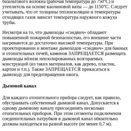
базальтового волокна (рабочая температура до 750°С) и
утеплитель на основе каолиновой ваты — до 1150°С. Следует
учитывать, что от толщины теплоизоляции и температуры
отходящих газов зависит температура наружного кожуха
трубы.
Несмотря на то, что дымоходы «сэндвич» обладают
повышенной пожарной безопасностью, его внешние части
нагреваются до достаточно высокой температуры. При
проектировании и монтаже дымоходов «сэндвич» для банных
и отопительных печей, каминов ЗАПРЕЩАЕТСЯ размещать
дымоходы вблизи неизолированных возгораемых
конструкций (из таких материалов, как дерево, пластик,
картон и т.п.). Также ЗАПРЕЩАЕТСЯ прикасаться к
дымоходу для предотвращения ожога.
Дымовой канал
Для каждого отопительного прибора следует, как правило,
обустраивать собственный дымовой канал. Допускается к
одному дымовому каналу присоединять несколько
отопительных приборов. При этом сегменты подключения
соединительных патрубков в дымовой канал обязательно
должны находиться на разной высоте (не менее 0,7 м).