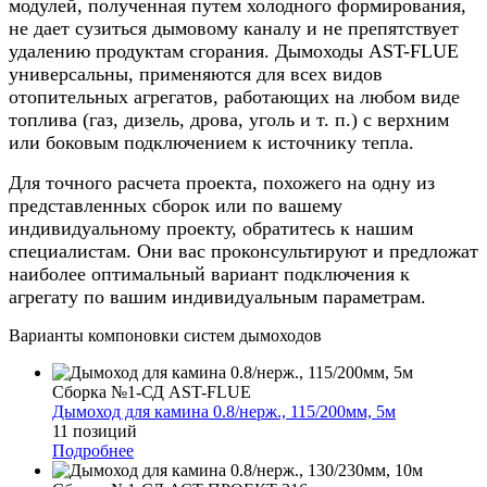
модулей, полученная путем холодного формирования,
не дает сузиться дымовому каналу и не препятствует
удалению продуктам сгорания. Дымоходы AST-FLUE
универсальны, применяются для всех видов
отопительных агрегатов, работающих на любом виде
топлива (газ, дизель, дрова, уголь и т. п.) с верхним
или боковым подключением к источнику тепла.
Для точного расчета проекта, похожего на одну из
представленных сборок или по вашему
индивидуальному проекту, обратитесь к нашим
специалистам. Они вас проконсультируют и предложат
наиболее оптимальный вариант подключения к
агрегату по вашим индивидуальным параметрам.
Варианты компоновки систем дымоходов
Сборка №1-СД AST-FLUE
Дымоход для камина 0.8/нерж., 115/200мм, 5м
11 позиций
Подробнее