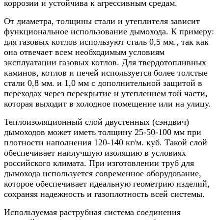
коррозии и устойчива к агрессивным средам.
От диаметра, толщины стали и утеплителя зависит
функциональное использование дымохода. К примеру:
для газовых котлов используют сталь 0,5 мм., так как
она отвечает всем необходимым условиям
эксплуатации газовых котлов. Для твердотопливных
каминов, котлов и печей используется более толстые
стали 0,8 мм. и 1,0 мм с дополнительной защитой в
переходах через перекрытие и утеплением той части,
которая выходит в холодное помещение или на улицу.
Теплоизоляционный слой двустенных (сэндвич)
дымоходов может иметь толщину 25-50-100 мм при
плотности наполнения 120-140 кг/м. куб. Такой слой
обеспечивает наилучшую изоляцию в условиях
российского климата. При изготовлении труб для
дымохода используется современное оборудование,
которое обеспечивает идеальную геометрию изделий,
сохраняя надежность и газоплотность всей системы.
Используемая раструбная система соединения