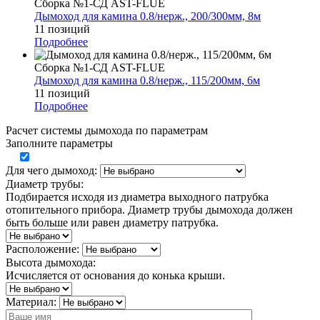
Сборка №1-СД AST-FLUE
Дымоход для камина 0.8/нерж., 200/300мм, 8м
11 позиций
Подробнее
Сборка №1-СД AST-FLUE
Дымоход для камина 0.8/нерж., 115/200мм, 6м
11 позиций
Подробнее
Расчет системы дымохода по параметрам
Заполните параметры
Для чего дымоход:
Диаметр трубы:
Подбирается исходя из диаметра выходного патрубка
отопительного прибора. Диаметр трубы дымохода должен
быть больше или равен диаметру патрубка.
Расположение:
Высота дымохода:
Исчисляется от основания до конька крыши.
Материал: