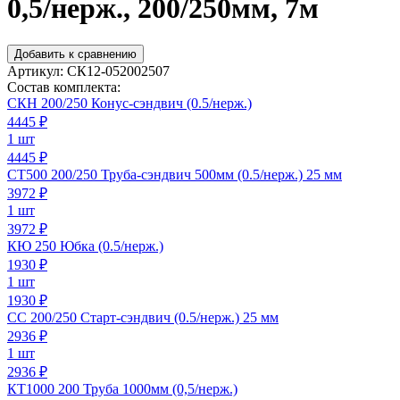
0,5/нерж., 200/250мм, 7м
Добавить к сравнению
Артикул:
СК12-052002507
Состав комплекта:
СКН 200/250 Конус-сэндвич (0.5/нерж.)
4445
₽
1 шт
4445 ₽
СТ500 200/250 Труба-сэндвич 500мм (0.5/нерж.) 25 мм
3972
₽
1 шт
3972 ₽
КЮ 250 Юбка (0.5/нерж.)
1930
₽
1 шт
1930 ₽
СС 200/250 Старт-сэндвич (0.5/нерж.) 25 мм
2936
₽
1 шт
2936 ₽
КТ1000 200 Труба 1000мм (0,5/нерж.)