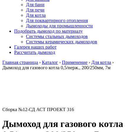
Для бани
Для печи
Для котла
Для поквартирного отопления
Дымоходы для промышленности
Подобрать дымоход по материалу
Системы стальных дымоходов
Системы керамических дымоходов
Галерея наших работ
Рассчитать дымоход
Главная страница
›
Каталог
›
Применение
›
Для котла
›
Дымоход для газового котла 0,5/нерж., 200/250мм, 7м
Сборка №12-СД АСТ ПРОЕКТ 316
Дымоход для газового котла