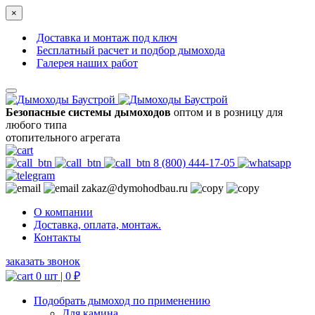
×
Доставка и монтаж под ключ
Бесплатный расчет и подбор дымохода
Галерея наших работ
Безопасные системы дымоходов
оптом и в розницу для
любого типа
отопительного агрегата
8 (800) 444-17-05
zakaz@dymohodbau.ru
О компании
Доставка, оплата, монтаж.
Контакты
заказать звонок
0 шт |
0
₽
Подобрать дымоход по применению
Для камина