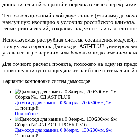
дополнительной защитой в переходах через перекрытие 
Теплоизоляционный слой двустенных (сэндвич) дымоход
наилучшую изоляцию в условиях российского климата. 
геометрию изделий, сохраняя надежность и газоплотнос
Используемая раструбная система соединения модулей, 
продуктам сгорания. Дымоходы AST-FLUE универсальны,
уголь и т. п.) с верхним или боковым подключением к и
Для точного расчета проекта, похожего на одну из пре
проконсультируют и предложат наиболее оптимальный 
Варианты компоновки систем дымоходов
Сборка №1-СД AST-FLUE
Дымоход для камина 0.8/нерж., 200/300мм, 5м
11 позиций
Подробнее
Сборка №1-СД АСТ ПРОЕКТ 316
Дымоход для камина 0.8/нерж., 130/230мм, 9м
11 позиций