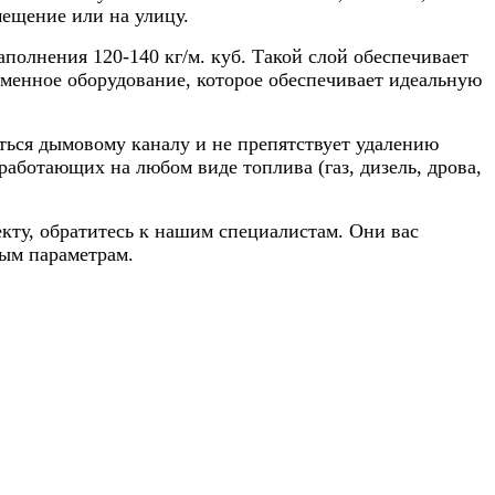
мещение или на улицу.
олнения 120-140 кг/м. куб. Такой слой обеспечивает
еменное оборудование, которое обеспечивает идеальную
ться дымовому каналу и не препятствует удалению
аботающих на любом виде топлива (газ, дизель, дрова,
кту, обратитесь к нашим специалистам. Они вас
ым параметрам.