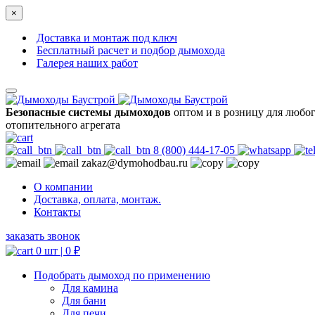
×
Доставка и монтаж под ключ
Бесплатный расчет и подбор дымохода
Галерея наших работ
Безопасные системы дымоходов
оптом и в розницу для любо
отопительного агрегата
8 (800) 444-17-05
zakaz@dymohodbau.ru
О компании
Доставка, оплата, монтаж.
Контакты
заказать звонок
0 шт |
0
₽
Подобрать дымоход по применению
Для камина
Для бани
Для печи