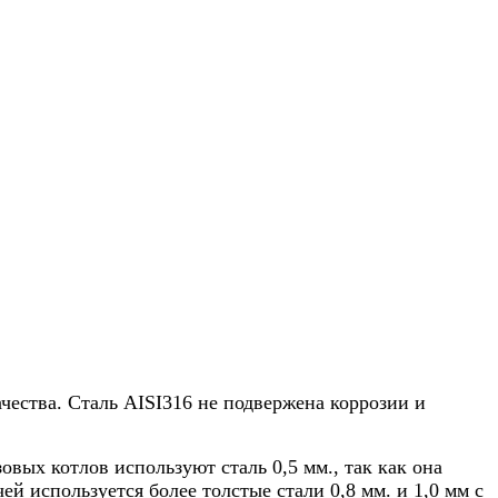
ства. Сталь AISI316 не подвержена коррозии и
вых котлов используют сталь 0,5 мм., так как она
й используется более толстые стали 0,8 мм. и 1,0 мм с