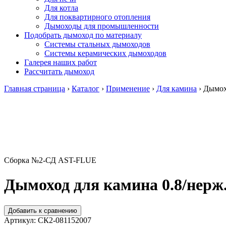
Для котла
Для поквартирного отопления
Дымоходы для промышленности
Подобрать дымоход по материалу
Системы стальных дымоходов
Системы керамических дымоходов
Галерея наших работ
Рассчитать дымоход
Главная страница
›
Каталог
›
Применение
›
Для камина
›
Дымохо
Сборка №2-СД AST-FLUE
Дымоход для камина 0.8/нерж.
Добавить к сравнению
Артикул:
СК2-081152007