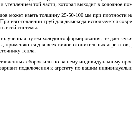
и утеплением той части, которая выходит в холодное по
ов может иметь толщину 25-50-100 мм при плотности нап
При изготовлении труб для дымохода используется совр
ть всей системы.
полученная путем холодного формирования, не дает сузи
 применяются для всех видов отопительных агрегатов, р
сточнику тепла.
дставленных сборок или по вашему индивидуальному прое
вариант подключения к агрегату по вашим индивидуальн