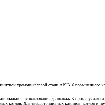
нитной хромоникелевой стали AISI316 повышенного каче
циональное использование дымохода. К примеру: для газо
вых котлов. Для твердотопливных каминов, котлов и пече