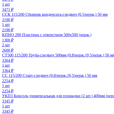
1 шт
3471 ₽
ССК 115/200 Сборник конденсата-сэндвич (0.5/нерж.) 50 мм
2190
₽
1 шт
2190 ₽
КПНО 200 Пластина с отверстием 500х500 (нерж.)
1300
₽
2 шт
2600 ₽
СТ500 115/200 Труба-сэндвич 500мм (0.8/нерж.//0,5/нерж.) 50 м
3364
₽
1 шт
3364 ₽
СС 115/200 Старт-сэндвич (0.8/нерж.//0,5/нерж.) 50 мм
2254
₽
1 шт
2254 ₽
УКП3 Консоль универсальная для площадки (2 шт.) 400мм (нер
3345
₽
1 шт
3345 ₽