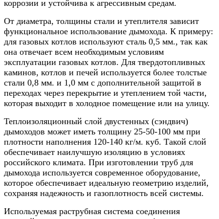
коррозии и устойчива к агрессивным средам.
От диаметра, толщины стали и утеплителя зависит
функциональное использование дымохода. К примеру:
для газовых котлов используют сталь 0,5 мм., так как
она отвечает всем необходимым условиям
эксплуатации газовых котлов. Для твердотопливных
каминов, котлов и печей используется более толстые
стали 0,8 мм. и 1,0 мм с дополнительной защитой в
переходах через перекрытие и утеплением той части,
которая выходит в холодное помещение или на улицу.
Теплоизоляционный слой двустенных (сэндвич)
дымоходов может иметь толщину 25-50-100 мм при
плотности наполнения 120-140 кг/м. куб. Такой слой
обеспечивает наилучшую изоляцию в условиях
российского климата. При изготовлении труб для
дымохода используется современное оборудование,
которое обеспечивает идеальную геометрию изделий,
сохраняя надежность и газоплотность всей системы.
Используемая раструбная система соединения