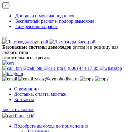
×
Доставка и монтаж под ключ
Бесплатный расчет и подбор дымохода
Галерея наших работ
Безопасные системы дымоходов
оптом и в розницу для
любого типа
отопительного агрегата
8 (800) 444-17-05
zakaz@dymohodbau.ru
О компании
Доставка, оплата, монтаж.
Контакты
заказать звонок
0 шт |
0
₽
Подобрать дымоход по применению
Для камина