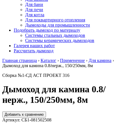
Для бани
Для печи
Для котла
Для поквартирного отопления
Дымоходы для промышленности
Подобрать дымоход по материалу
Системы стальных дымоходов
Системы керамических дымоходов
Галерея наших работ
Рассчитать дымоход
Главная страница
›
Каталог
›
Применение
›
Для камина
›
Дымоход для камина 0.8/нерж., 150/250мм, 8м
Сборка №1-СД АСТ ПРОЕКТ 316
Дымоход для камина 0.8/
нерж., 150/250мм, 8м
Добавить к сравнению
Артикул:
СБ1-081502508