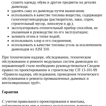
сушить одежду, обувь и другие предметы на деталях
дымохода;
удалять сажу из дымохода путем выжигания;
использовать в качестве топлива вещества, содержащие
галогеноуглеводороды (растворители, лаки, спреи,
строительный мусор, линолеум и др.);
эксплуатировать отопительный прибор способом, не
указанным в руководстве по его эксплуатации;
заливать огонь в топке водой;
использовать хлор и его соединения;
использовать в качестве топлива уголь за исключением
дымоходов из AISI 310.
При техническом надзоре, обследовании, техническом
обслуживании и ремонте модульных систем дымоходов из
нержавеющей стали необходимо руководствоваться Сводом
правил по проектированию и строительству СП 13-101-99
«Правила надзора, обследования, проведения технического
обслуживания и ремонта промышленных дымовых и
вентиляционных труб».
Гарантия
С учетом правильного проектирования и монтажа,
соблюдения всех мер и правил эксплуатации дымохода