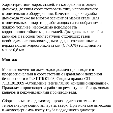
Характеристики марок сталей, из которых изготовлен
дымоход, должны соответствовать типу используемого
отопительного оборудования. Качество и срок службы
дымохода также во многом зависит от марки стали. Для
отопительных аппаратов, работающих на газообразном и
жидком топливе, необходимо использовать
коррозионностойкие марки сталей. Для дровяных печей и
каминов с высокой температурой отходящих газов
необходимо использовать дымоходы, изготовленные из
нержавеющей жаростойкой стали (Cr>16%) толщиной не
менее 0,8 мм.
Монтаж
Монтаж элементов дымоходов должен производится
профессионалами в соответствии с Правилами пожарной
безопасности в РФ ППБ 01-93, Сводом правил СП
7.13130.2009 «Отопление, вентиляция, кондиционирование»,
Правилами производства работ по ремонту печей и дымовых
каналов и рекомендациями производителя.
Сборка элементов дымохода производится снизу — от
теплогенерирующего аппарата, вверх. При монтаже дымохода
к «атмосферному» котлу труба подходящего диаметра