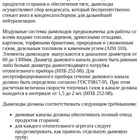
продуктов сгорания и обеспечения тяги, дымоходы
осуществляют сбор конденсата, который беспрепятственно
стекает вниз в конденсатосборник для дальнейшей
нейтрализации.
Модульные системы дымоходов предназначены для работы со
всеми видами топлива: деревом, древесными отходами,
картоном, торфяными брикетами, природным и сжиженным
газом, дизельным топливом и каменным углем (AISI 310).
Элементы дымоходов выпускаются в диапазоне диаметров от
60 до 1300мм. Диаметр дымового канала должен быть равным
либо больше диаметра дымоотводящего патрубка
отопительного прибора (НПБ 252-98). Для
несертифицированного прибора сечение дымового канала
должно быть определено согласно ГОСТ9817-95. При этом
расчетная величина скорости топочных газов в канале должна
находится в интервале от 1,5 до 2 м/с (НПБ 252-98).
Дымоходы должны соответствовать следующим требованиям:
дымовые каналы должны обеспечивать полный отвод
продуктов сгорания;
для каждого отопительного агрегата следует
предусматривать, как правило, отдельную дымовую
трубу;