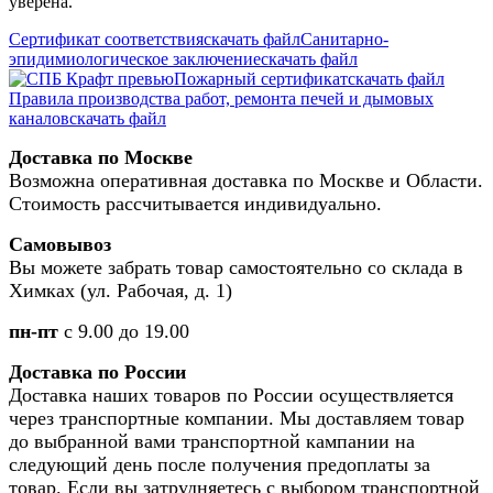
уверена.
Сертификат соответствия
скачать файл
Санитарно-
эпидимиологическое заключение
скачать файл
Пожарный сертификат
скачать файл
Правила производства работ, ремонта печей и дымовых
каналов
скачать файл
Доставка по Москве
Возможна оперативная доставка по Москве и Области.
Стоимость рассчитывается индивидуально.
Самовывоз
Вы можете забрать товар самостоятельно со склада в
Химках (ул. Рабочая, д. 1)
пн-пт
с 9.00 до 19.00
Доставка по России
Доставка наших товаров по России осуществляется
через транспортные компании. Мы доставляем товар
до выбранной вами транспортной кампании на
следующий день после получения предоплаты за
товар. Если вы затрудняетесь с выбором транспортной