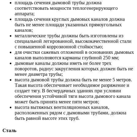
площадь сечения дымовой трубы должна
соответствовать мощности теплогенерирующего
аппарата;
площадь сечения круглых дымовых каналов должна
быть не менее площади указанных прямоугольных
каналов;
металлические трубы должны быть изготовлены из
специальной легированной, высококачественной стали
с повышенной коррозионной стойкостью;
для очистки сажевых отложений в основаниях дымовых
каналов выполняются карманы глубиной 250 мм;
дымовые каналы должны иметь не более трех
поворотов, радиус закругления которых должен быть не
менее диаметра трубы;
высота дымовой трубы должна быть не менее 5 метров.
Такая высота обеспечивает необходимое разряжение и
создает тягу. В бесчердачных зданиях при условии
обеспечения устойчивой тяги высота дымового канала
может быть принята менее пяти метров;
высота вытяжных вентиляционных каналов,
расположенных рядом с дымовыми трубами, должна
быть равной высоте этих труб.
Сталь