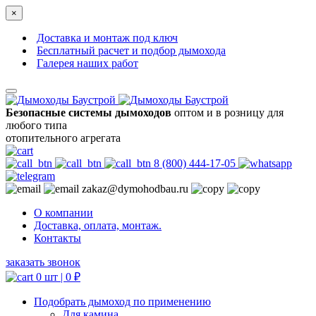
×
Доставка и монтаж под ключ
Бесплатный расчет и подбор дымохода
Галерея наших работ
Безопасные системы дымоходов
оптом и в розницу для
любого типа
отопительного агрегата
8 (800) 444-17-05
zakaz@dymohodbau.ru
О компании
Доставка, оплата, монтаж.
Контакты
заказать звонок
0 шт |
0
₽
Подобрать дымоход по применению
Для камина