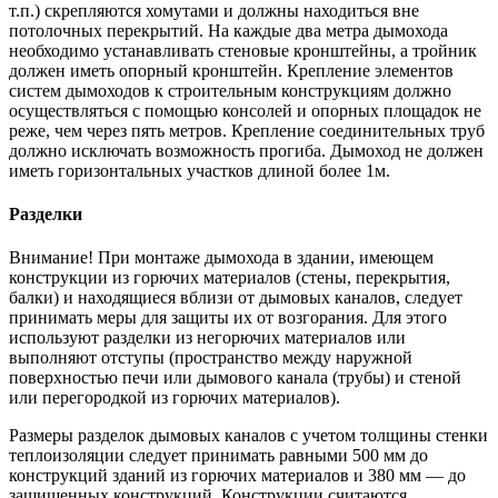
т.п.) скрепляются хомутами и должны находиться вне
потолочных перекрытий. На каждые два метра дымохода
необходимо устанавливать стеновые кронштейны, а тройник
должен иметь опорный кронштейн. Крепление элементов
систем дымоходов к строительным конструкциям должно
осуществляться с помощью консолей и опорных площадок не
реже, чем через пять метров. Крепление соединительных труб
должно исключать возможность прогиба. Дымоход не должен
иметь горизонтальных участков длиной более 1м.
Разделки
Внимание! При монтаже дымохода в здании, имеющем
конструкции из горючих материалов (стены, перекрытия,
балки) и находящиеся вблизи от дымовых каналов, следует
принимать меры для защиты их от возгорания. Для этого
используют разделки из негорючих материалов или
выполняют отступы (пространство между наружной
поверхностью печи или дымового канала (трубы) и стеной
или перегородкой из горючих материалов).
Размеры разделок дымовых каналов с учетом толщины стенки
теплоизоляции следует принимать равными 500 мм до
конструкций зданий из горючих материалов и 380 мм — до
защищенных конструкций. Конструкции считаются