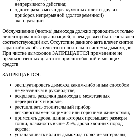
непрерывного действия;
одного раза в месяц для кухонных плит и других
приборов непрерывной (долговременной)
эксплуатации.
Обслуживание (чистка) дымохода должно проводиться только
лицензированной организацией, о чем должен быть составлен
соответствующий акт. Отсутствие данного акта влечет снятие
гарантийных обязательств относительно системы дымоходов.
При чистке дымоходов ЗАПРЕЩАЕТСЯ применение не
предназначенных для этого приспособлений и моющих
средств.
ЗАПРЕЩАЕТСЯ:
эксплуатировать дымоход каким-либо иным способом,
не указанным в руководстве;
вскрывать разделки дымохода в межэтажных
перекрытиях и кровле;
растапливать отопительный прибор
легковоспламеняющимися или горючими жидкостями;
применять дрова, длина которых превышает размеры
топки, влажность выше 25%, дрова хвойных пород
дерева;
устанавливать вблизи дымохода горючие материалы,