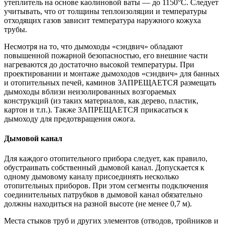
утеплитель на основе каолиновой ваты — до 1150°С. Следует
учитывать, что от толщины теплоизоляции и температуры
отходящих газов зависит температура наружного кожуха
трубы.
Несмотря на то, что дымоходы «сэндвич» обладают
повышенной пожарной безопасностью, его внешние части
нагреваются до достаточно высокой температуры. При
проектировании и монтаже дымоходов «сэндвич» для банных
и отопительных печей, каминов ЗАПРЕЩАЕТСЯ размещать
дымоходы вблизи неизолированных возгораемых
конструкций (из таких материалов, как дерево, пластик,
картон и т.п.). Также ЗАПРЕЩАЕТСЯ прикасаться к
дымоходу для предотвращения ожога.
Дымовой канал
Для каждого отопительного прибора следует, как правило,
обустраивать собственный дымовой канал. Допускается к
одному дымовому каналу присоединять несколько
отопительных приборов. При этом сегменты подключения
соединительных патрубков в дымовой канал обязательно
должны находиться на разной высоте (не менее 0,7 м).
Места стыков труб и других элементов (отводов, тройников и