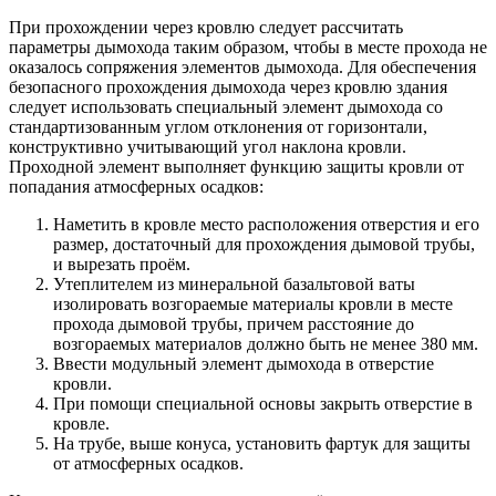
При прохождении через кровлю следует рассчитать
параметры дымохода таким образом, чтобы в месте прохода не
оказалось сопряжения элементов дымохода. Для обеспечения
безопасного прохождения дымохода через кровлю здания
следует использовать специальный элемент дымохода со
стандартизованным углом отклонения от горизонтали,
конструктивно учитывающий угол наклона кровли.
Проходной элемент выполняет функцию защиты кровли от
попадания атмосферных осадков:
Наметить в кровле место расположения отверстия и его
размер, достаточный для прохождения дымовой трубы,
и вырезать проём.
Утеплителем из минеральной базальтовой ваты
изолировать возгораемые материалы кровли в месте
прохода дымовой трубы, причем расстояние до
возгораемых материалов должно быть не менее 380 мм.
Ввести модульный элемент дымохода в отверстие
кровли.
При помощи специальной основы закрыть отверстие в
кровле.
На трубе, выше конуса, установить фартук для защиты
от атмосферных осадков.