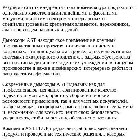
Результатом этих внедрений стала номенклатура продукции с
однозначно качественными линейными и фасонными
модулями, широким спектром универсальных и
специализированных крепежных элементов, переходников,
адаптеров и декоративных изделий.
Дымоходы AST находят свое применение в крупных
производственных проектах отопительных систем и
котельных, в индивидуальном строительстве, коллективных
системах поквартирного отопления, в задачах обустройства
вентиляции медицинских и детских учреждений, в пищевом
производстве и даже в дизайнерских интерьерных работах и
ландшафтном оформлении.
Современные дымоходы AST идеальны как для
профессионалов, ценящих гарантированное качество,
надежность монтажа, простоту сборки и широкие
возможности применения, так и для частных покупателей,
владельцев дач, загородных домов и бань, любителей камина,
и, несомненно, для всех, кто ценит свою безопасность,
уверенность, стабильность и удобство использования.
Компания AST-FLUE предлагает стабильно качественный
продукт и проверенные технические решения, в которых