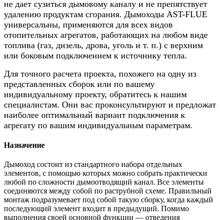
не дает сузиться дымовому каналу и не препятствует
удалению продуктам сгорания. Дымоходы AST-FLUE
универсальны, применяются для всех видов
отопительных агрегатов, работающих на любом виде
топлива (газ, дизель, дрова, уголь и т. п.) с верхним
или боковым подключением к источнику тепла.
Для точного расчета проекта, похожего на одну из
представленных сборок или по вашему
индивидуальному проекту, обратитесь к нашим
специалистам. Они вас проконсультируют и предложат
наиболее оптимальный вариант подключения к
агрегату по вашим индивидуальным параметрам.
Назначение
Дымоход состоит из стандартного набора отдельных
элементов, с помощью которых можно собрать практически
любой по сложности дымоотводящий канал. Все элементы
соединяются между собой по раструбной схеме. Правильный
монтаж подразумевает под собой такую сборку, когда каждый
последующий элемент входит в предыдущий. Помимо
выполнения своей основной функции — отведения