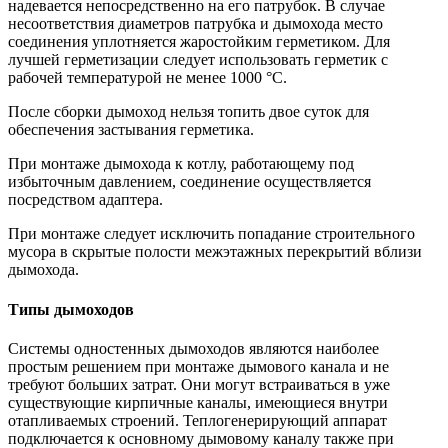
надевается непосредственно на его патрубок. В случае
несоответствия диаметров патрубка и дымохода место
соединения уплотняется жаростойким герметиком. Для
лучшей герметизации следует использовать герметик с
рабочей температурой не менее 1000 °С.
После сборки дымоход нельзя топить двое суток для
обеспечения застывания герметика.
При монтаже дымохода к котлу, работающему под
избыточным давлением, соединение осуществляется
посредством адаптера.
При монтаже следует исключить попадание строительного
мусора в скрытые полости межэтажных перекрытий вблизи
дымохода.
Типы дымоходов
Системы одностенных дымоходов являются наиболее
простым решением при монтаже дымового канала и не
требуют больших затрат. Они могут встраиваться в уже
существующие кирпичные каналы, имеющиеся внутри
отапливаемых строений. Теплогенерирующий аппарат
подключается к основному дымовому каналу также при