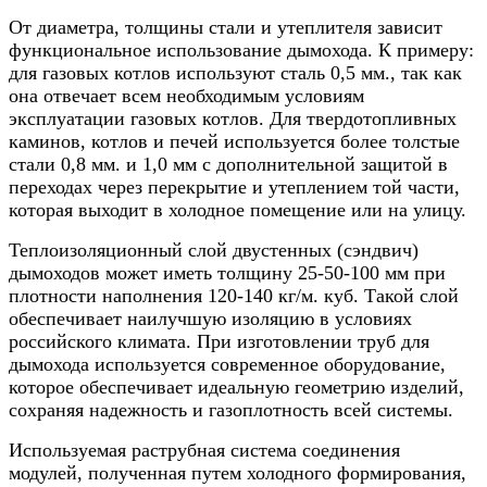
От диаметра, толщины стали и утеплителя зависит
функциональное использование дымохода. К примеру:
для газовых котлов используют сталь 0,5 мм., так как
она отвечает всем необходимым условиям
эксплуатации газовых котлов. Для твердотопливных
каминов, котлов и печей используется более толстые
стали 0,8 мм. и 1,0 мм с дополнительной защитой в
переходах через перекрытие и утеплением той части,
которая выходит в холодное помещение или на улицу.
Теплоизоляционный слой двустенных (сэндвич)
дымоходов может иметь толщину 25-50-100 мм при
плотности наполнения 120-140 кг/м. куб. Такой слой
обеспечивает наилучшую изоляцию в условиях
российского климата. При изготовлении труб для
дымохода используется современное оборудование,
которое обеспечивает идеальную геометрию изделий,
сохраняя надежность и газоплотность всей системы.
Используемая раструбная система соединения
модулей, полученная путем холодного формирования,