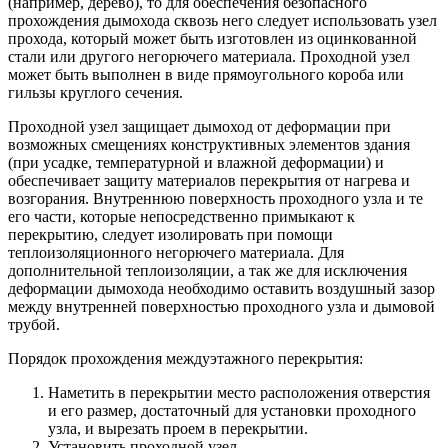
(например, дерево), то для обеспечения безопасного
прохождения дымохода сквозь него следует использовать узел
прохода, который может быть изготовлен из оцинкованной
стали или другого негорючего материала. Проходной узел
может быть выполнен в виде прямоугольного короба или
гильзы круглого сечения.
Проходной узел защищает дымоход от деформации при
возможных смещениях конструктивных элементов здания
(при усадке, температурной и влажной деформации) и
обеспечивает защиту материалов перекрытия от нагрева и
возгорания. Внутреннюю поверхность проходного узла и те
его части, которые непосредственно примыкают к
перекрытию, следует изолировать при помощи
теплоизоляционного негорючего материала. Для
дополнительной теплоизоляции, а так же для исключения
деформации дымохода необходимо оставить воздушный зазор
между внутренней поверхностью проходного узла и дымовой
трубой.
Порядок прохождения междуэтажного перекрытия:
Наметить в перекрытии место расположения отверстия
и его размер, достаточный для установки проходного
узла, и вырезать проем в перекрытии.
Установить проходной узел.