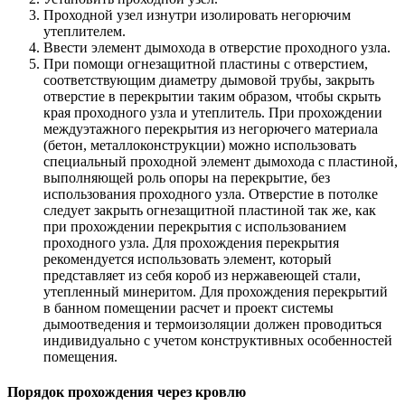
Проходной узел изнутри изолировать негорючим
утеплителем.
Ввести элемент дымохода в отверстие проходного узла.
При помощи огнезащитной пластины с отверстием,
соответствующим диаметру дымовой трубы, закрыть
отверстие в перекрытии таким образом, чтобы скрыть
края проходного узла и утеплитель. При прохождении
междуэтажного перекрытия из негорючего материала
(бетон, металлоконструкции) можно использовать
специальный проходной элемент дымохода с пластиной,
выполняющей роль опоры на перекрытие, без
использования проходного узла. Отверстие в потолке
следует закрыть огнезащитной пластиной так же, как
при прохождении перекрытия с использованием
проходного узла. Для прохождения перекрытия
рекомендуется использовать элемент, который
представляет из себя короб из нержавеющей стали,
утепленный минеритом. Для прохождения перекрытий
в банном помещении расчет и проект системы
дымоотведения и термоизоляции должен проводиться
индивидуально с учетом конструктивных особенностей
помещения.
Порядок прохождения через кровлю