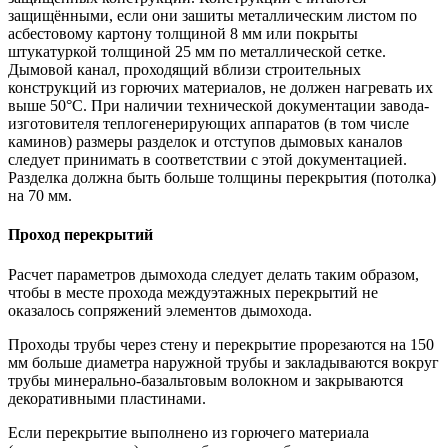
защищёнными, если они зашиты металлическим листом по
асбестовому картону толщиной 8 мм или покрыты
штукатуркой толщиной 25 мм по металлической сетке.
Дымовой канал, проходящий вблизи строительных
конструкций из горючих материалов, не должен нагревать их
выше 50°С. При наличии технической документации завода-
изготовителя теплогенерирующих аппаратов (в том числе
каминов) размеры разделок и отступов дымовых каналов
следует принимать в соответствии с этой документацией.
Разделка должна быть больше толщины перекрытия (потолка)
на 70 мм.
Проход перекрытий
Расчет параметров дымохода следует делать таким образом,
чтобы в месте прохода междуэтажных перекрытий не
оказалось сопряжений элементов дымохода.
Проходы трубы через стену и перекрытие прорезаются на 150
мм больше диаметра наружной трубы и закладываются вокруг
трубы минерально-базальтовым волокном и закрываются
декоративными пластинами.
Если перекрытие выполнено из горючего материала