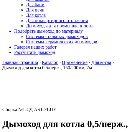
Для бани
Для печи
Для котла
Для поквартирного отопления
Дымоходы для промышленности
Подобрать дымоход по материалу
Системы стальных дымоходов
Системы керамических дымоходов
Галерея наших работ
Рассчитать дымоход
Главная страница
›
Каталог
›
Применение
›
Для котла
›
Дымоход для котла 0,5/нерж., 150/200мм, 7м
Сборка №1-СД AST-FLUE
Дымоход для котла 0,5/нерж.,