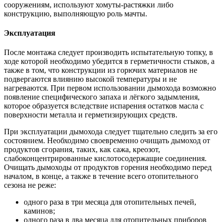
сооружениям, используют хомуты-растяжки либо
конструкцию, выполняющую роль мачты.
Эксплуатация
После монтажа следует производить испытательную топку, в
ходе которой необходимо убедится в герметичности стыков, а
также в том, что конструкции из горючих материалов не
подвергаются влиянию высокой температуры и не
нагреваются. При первом использовании дымохода возможно
появление специфического запаха и лёгкого задымления,
которое образуется вследствие испарения остатков масла с
поверхности металла и герметизирующих средств.
При эксплуатации дымохода следует тщательно следить за его
состоянием. Необходимо своевременно очищать дымоход от
продуктов сгорания, таких, как сажа, креозот,
слабоконцентрированные кислотосодержащие соединения.
Очищать дымоходы от продуктов горения необходимо перед
началом, в конце, а также в течение всего отопительного
сезона не реже:
одного раза в три месяца для отопительных печей,
каминов;
одного раза в два месяца для отопительных приборов