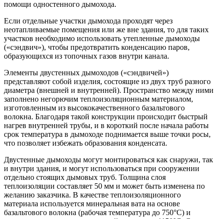
помощи одностенного дымохода.
Если отдельные участки дымохода проходят через
неотапливаемые помещения или же вне здания, то для таких
участков необходимо использовать утепленные дымоходы
(«сэндвич»), чтобы предотвратить конденсацию паров,
образующихся из топочных газов внутри канала.
Элементы двустенных дымоходов («сэндвичей»)
представляют собой изделия, состоящие из двух труб разного
диаметра (внешней и внутренней). Пространство между ними
заполнено негорючим теплоизоляционным материалом,
изготовленным из высококачественного базальтового
волокна. Благодаря такой конструкции происходит быстрый
нагрев внутренней трубы, и в короткий после начала работы
срок температура в дымоходе поднимается выше точки росы,
что позволяет избежать образования конденсата.
Двустенные дымоходы могут монтироваться как снаружи, так
и внутри здания, и могут использоваться при сооружении
отдельно стоящих дымовых труб. Толщина слоя
теплоизоляции составляет 50 мм и может быть изменена по
желанию заказчика. В качестве теплоизоляционного
материала используется минеральная вата на основе
базальтового волокна (рабочая температура до 750°С) и