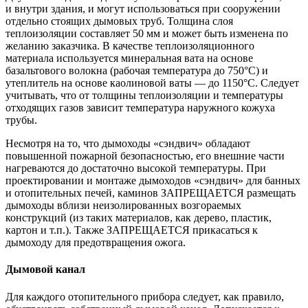
и внутри здания, и могут использоваться при сооружении
отдельно стоящих дымовых труб. Толщина слоя
теплоизоляции составляет 50 мм и может быть изменена по
желанию заказчика. В качестве теплоизоляционного
материала используется минеральная вата на основе
базальтового волокна (рабочая температура до 750°С) и
утеплитель на основе каолиновой ваты — до 1150°С. Следует
учитывать, что от толщины теплоизоляции и температуры
отходящих газов зависит температура наружного кожуха
трубы.
Несмотря на то, что дымоходы «сэндвич» обладают
повышенной пожарной безопасностью, его внешние части
нагреваются до достаточно высокой температуры. При
проектировании и монтаже дымоходов «сэндвич» для банных
и отопительных печей, каминов ЗАПРЕЩАЕТСЯ размещать
дымоходы вблизи неизолированных возгораемых
конструкций (из таких материалов, как дерево, пластик,
картон и т.п.). Также ЗАПРЕЩАЕТСЯ прикасаться к
дымоходу для предотвращения ожога.
Дымовой канал
Для каждого отопительного прибора следует, как правило,