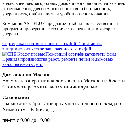
владельцев дач, загородных домов и бань, любителей камина,
и, несомненно, для всех, кто ценит свою безопасность,
уверенность, стабильность и удобство использования.
Компания AST-FLUE предлагает стабильно качественный
продукт и проверенные технические решения, в которых
уверена.
Сертификат соответствия
скачать файл
Санитарно-
эпидимиологическое заключение
скачать файл
Пожарный сертификат
скачать файл
Правила производства работ, ремонта печей и дымовых
каналов
скачать файл
Доставка по Москве
Возможна оперативная доставка по Москве и Области.
Стоимость рассчитывается индивидуально.
Самовывоз
Вы можете забрать товар самостоятельно со склада в
Химках (ул. Рабочая, д. 1)
пн-пт
с 9.00 до 19.00