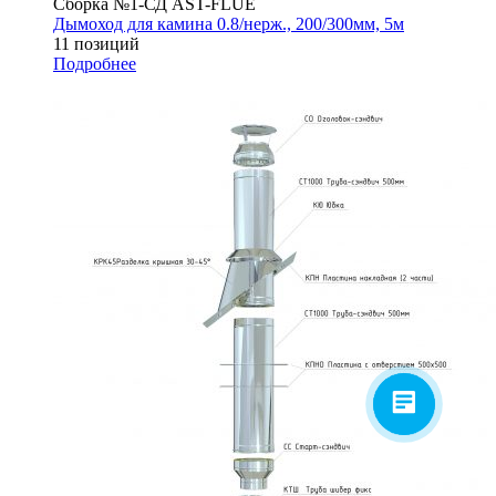
Сборка №1-СД AST-FLUE
Дымоход для камина 0.8/нерж., 200/300мм, 5м
11 позиций
Подробнее