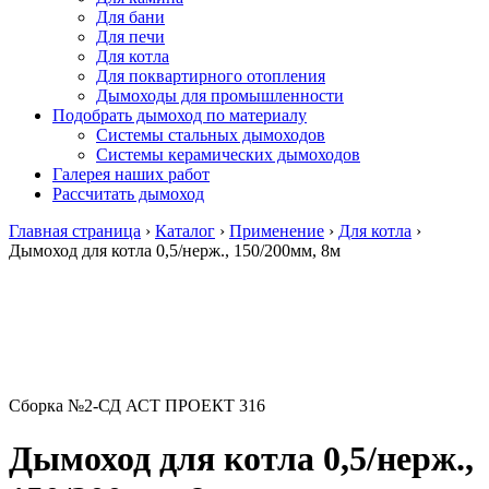
Для бани
Для печи
Для котла
Для поквартирного отопления
Дымоходы для промышленности
Подобрать дымоход по материалу
Системы стальных дымоходов
Системы керамических дымоходов
Галерея наших работ
Рассчитать дымоход
Главная страница
›
Каталог
›
Применение
›
Для котла
›
Дымоход для котла 0,5/нерж., 150/200мм, 8м
Сборка №2-СД АСТ ПРОЕКТ 316
Дымоход для котла 0,5/нерж.,