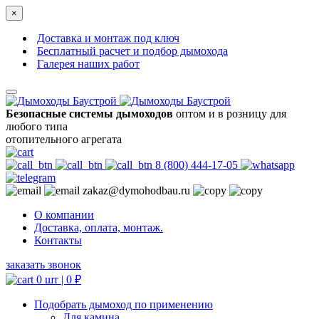
×
Доставка и монтаж под ключ
Бесплатный расчет и подбор дымохода
Галерея наших работ
Безопасные системы дымоходов
оптом и в розницу для
любого типа
отопительного агрегата
8 (800) 444-17-05
zakaz@dymohodbau.ru
О компании
Доставка, оплата, монтаж.
Контакты
заказать звонок
0 шт |
0
₽
Подобрать дымоход по применению
Для камина