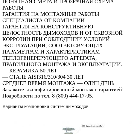
ПОНЯТНАЯ СМЕТА И ПРОЗРАЧНАЯ СХЕМА
РАБОТЫ
ГАРАНТИЯ НА МОНТАЖНЫЕ РАБОТЫ
СПЕЦИАЛИСТА ОТ КОМПАНИИ
ГАРАНТИЯ НА КОНСТРУКТИВНУЮ
ЦЕЛОСТНОСТЬ ДЫМОХОДОВ И ОТ СКВОЗНОЙ
КОРРОЗИИ ПРИ СОБЛЮДЕНИИ УСЛОВИЙ
ЭКСПЛУАТАЦИИ, СООТВЕТСВУЮЩИХ
ПАРАМЕТРАМ И ХАРАКТЕРИСТИКАМ
ТЕПЛОГЕНЕРЕРУЮЩЕГО АГРЕГАТА,
ПРАВИЛЬНОГО МОНТАЖА И ЭКСПЛУАТАЦИИ.
— КЕРАМИКА 50 ЛЕТ
— СТАЛЬ AISI316/310/304 30 ЛЕТ
СРЕДНЕЕ ВРЕМЯ МОНТАЖА — ОДИН ДЕНЬ
Закажите квалифицированный монтаж с гарантией!
Подробности по тел. 8 (800) 444-17-05.
Варианты компоновки систем дымоходов