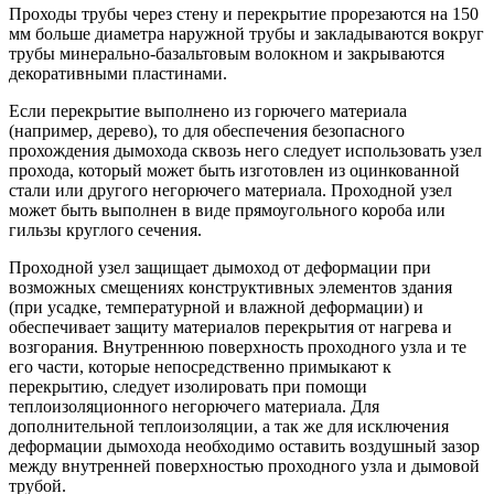
Проходы трубы через стену и перекрытие прорезаются на 150
мм больше диаметра наружной трубы и закладываются вокруг
трубы минерально-базальтовым волокном и закрываются
декоративными пластинами.
Если перекрытие выполнено из горючего материала
(например, дерево), то для обеспечения безопасного
прохождения дымохода сквозь него следует использовать узел
прохода, который может быть изготовлен из оцинкованной
стали или другого негорючего материала. Проходной узел
может быть выполнен в виде прямоугольного короба или
гильзы круглого сечения.
Проходной узел защищает дымоход от деформации при
возможных смещениях конструктивных элементов здания
(при усадке, температурной и влажной деформации) и
обеспечивает защиту материалов перекрытия от нагрева и
возгорания. Внутреннюю поверхность проходного узла и те
его части, которые непосредственно примыкают к
перекрытию, следует изолировать при помощи
теплоизоляционного негорючего материала. Для
дополнительной теплоизоляции, а так же для исключения
деформации дымохода необходимо оставить воздушный зазор
между внутренней поверхностью проходного узла и дымовой
трубой.