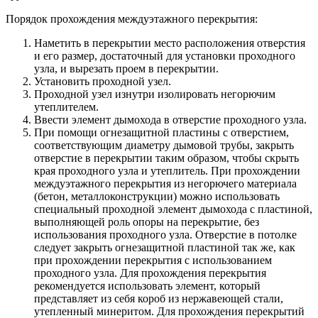
Порядок прохождения междуэтажного перекрытия:
Наметить в перекрытии место расположения отверстия
и его размер, достаточный для установки проходного
узла, и вырезать проем в перекрытии.
Установить проходной узел.
Проходной узел изнутри изолировать негорючим
утеплителем.
Ввести элемент дымохода в отверстие проходного узла.
При помощи огнезащитной пластины с отверстием,
соответствующим диаметру дымовой трубы, закрыть
отверстие в перекрытии таким образом, чтобы скрыть
края проходного узла и утеплитель. При прохождении
междуэтажного перекрытия из негорючего материала
(бетон, металлоконструкции) можно использовать
специальный проходной элемент дымохода с пластиной,
выполняющей роль опоры на перекрытие, без
использования проходного узла. Отверстие в потолке
следует закрыть огнезащитной пластиной так же, как
при прохождении перекрытия с использованием
проходного узла. Для прохождения перекрытия
рекомендуется использовать элемент, который
представляет из себя короб из нержавеющей стали,
утепленный минеритом. Для прохождения перекрытий