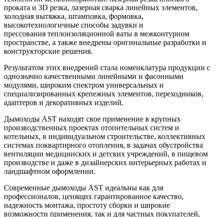
проката и 3D резка, лазерная сварка линейных элементов,
холодная вытяжка, штамповка, формовка,
высокотехнологичные способы задувки и
прессования теплоизоляционной ваты в межконтурном
пространстве, а также внедрены оригинальные разработки и
конструкторские решения.
Результатом этих внедрений стала номенклатура продукции с
однозначно качественными линейными и фасонными
модулями, широким спектром универсальных и
специализированных крепежных элементов, переходников,
адаптеров и декоративных изделий.
Дымоходы AST находят свое применение в крупных
производственных проектах отопительных систем и
котельных, в индивидуальном строительстве, коллективных
системах поквартирного отопления, в задачах обустройства
вентиляции медицинских и детских учреждений, в пищевом
производстве и даже в дизайнерских интерьерных работах и
ландшафтном оформлении.
Современные дымоходы AST идеальны как для
профессионалов, ценящих гарантированное качество,
надежность монтажа, простоту сборки и широкие
возможности применения, так и для частных покупателей,