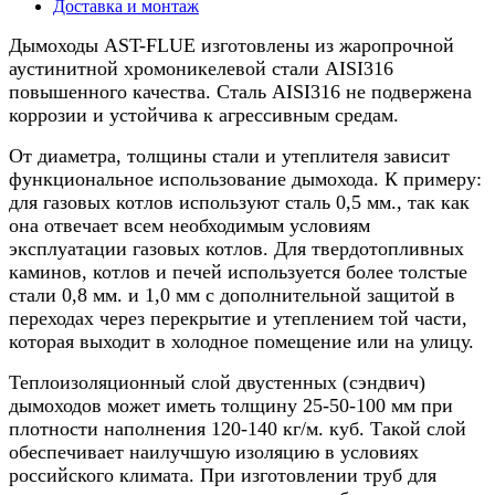
8м
Доставка и монтаж
Дымоходы AST-FLUE изготовлены из жаропрочной
аустинитной хромоникелевой стали AISI316
повышенного качества. Сталь AISI316 не подвержена
коррозии и устойчива к агрессивным средам.
От диаметра, толщины стали и утеплителя зависит
функциональное использование дымохода. К примеру:
для газовых котлов используют сталь 0,5 мм., так как
она отвечает всем необходимым условиям
эксплуатации газовых котлов. Для твердотопливных
каминов, котлов и печей используется более толстые
стали 0,8 мм. и 1,0 мм с дополнительной защитой в
переходах через перекрытие и утеплением той части,
которая выходит в холодное помещение или на улицу.
Теплоизоляционный слой двустенных (сэндвич)
дымоходов может иметь толщину 25-50-100 мм при
плотности наполнения 120-140 кг/м. куб. Такой слой
обеспечивает наилучшую изоляцию в условиях
российского климата. При изготовлении труб для