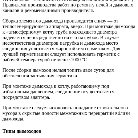
Правилами производства работ по ремонту печей и дымовых
каналов и рекомендациями производителя.
Сборка элементов дымохода производится снизу — от
теплогенерирующего аппарата, вверх. При монтаже дымохода
к «атмосферному» котлу труба подходящего диаметра
надевается непосредственно на его патрубок. В случае
несоответствия диаметров патрубка и дымохода место
соединения уплотняется жаростойким герметиком. Для
лучшей герметизации следует использовать герметик с
рабочей температурой не менее 1000 °С.
После сборки дымоход нельзя топить двое суток для
обеспечения застывания герметика.
При монтаже дымохода к котлу, работающему под
избыточным давлением, соединение осуществляется
посредством адаптера.
При монтаже следует исключить попадание строительного
мусора в скрытые полости межэтажных перекрытий вблизи
дымохода.
Типы дымоходов