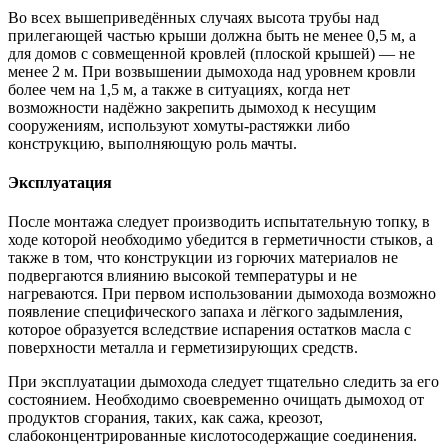
Во всех вышеприведённых случаях высота трубы над
прилегающей частью крыши должна быть не менее 0,5 м, а
для домов с совмещенной кровлей (плоской крышей) — не
менее 2 м. При возвышении дымохода над уровнем кровли
более чем на 1,5 м, а также в ситуациях, когда нет
возможности надёжно закрепить дымоход к несущим
сооружениям, используют хомуты-растяжки либо
конструкцию, выполняющую роль мачты.
Эксплуатация
После монтажа следует производить испытательную топку, в
ходе которой необходимо убедится в герметичности стыков, а
также в том, что конструкции из горючих материалов не
подвергаются влиянию высокой температуры и не
нагреваются. При первом использовании дымохода возможно
появление специфического запаха и лёгкого задымления,
которое образуется вследствие испарения остатков масла с
поверхности металла и герметизирующих средств.
При эксплуатации дымохода следует тщательно следить за его
состоянием. Необходимо своевременно очищать дымоход от
продуктов сгорания, таких, как сажа, креозот,
слабоконцентрированные кислотосодержащие соединения.