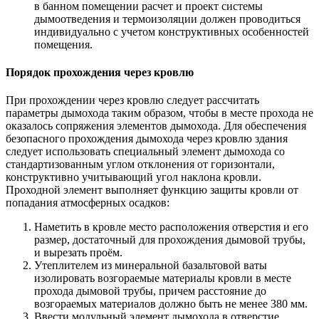
в банном помещении расчет и проект системы
дымоотведения и термоизоляции должен проводиться
индивидуально с учетом конструктивных особенностей
помещения.
Порядок прохождения через кровлю
При прохождении через кровлю следует рассчитать
параметры дымохода таким образом, чтобы в месте прохода не
оказалось сопряжения элементов дымохода. Для обеспечения
безопасного прохождения дымохода через кровлю здания
следует использовать специальный элемент дымохода со
стандартизованным углом отклонения от горизонтали,
конструктивно учитывающий угол наклона кровли.
Проходной элемент выполняет функцию защиты кровли от
попадания атмосферных осадков:
Наметить в кровле место расположения отверстия и его
размер, достаточный для прохождения дымовой трубы,
и вырезать проём.
Утеплителем из минеральной базальтовой ваты
изолировать возгораемые материалы кровли в месте
прохода дымовой трубы, причем расстояние до
возгораемых материалов должно быть не менее 380 мм.
Ввести модульный элемент дымохода в отверстие