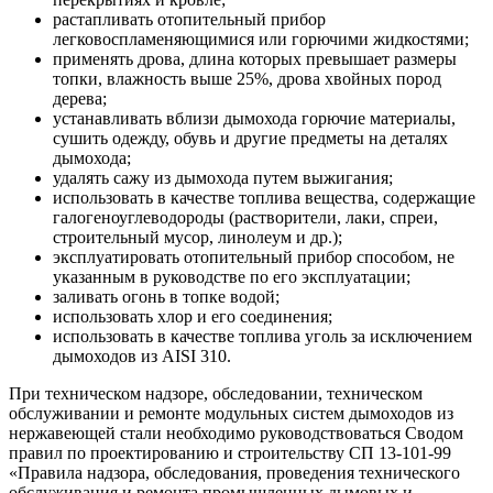
растапливать отопительный прибор
легковоспламеняющимися или горючими жидкостями;
применять дрова, длина которых превышает размеры
топки, влажность выше 25%, дрова хвойных пород
дерева;
устанавливать вблизи дымохода горючие материалы,
сушить одежду, обувь и другие предметы на деталях
дымохода;
удалять сажу из дымохода путем выжигания;
использовать в качестве топлива вещества, содержащие
галогеноуглеводороды (растворители, лаки, спреи,
строительный мусор, линолеум и др.);
эксплуатировать отопительный прибор способом, не
указанным в руководстве по его эксплуатации;
заливать огонь в топке водой;
использовать хлор и его соединения;
использовать в качестве топлива уголь за исключением
дымоходов из AISI 310.
При техническом надзоре, обследовании, техническом
обслуживании и ремонте модульных систем дымоходов из
нержавеющей стали необходимо руководствоваться Сводом
правил по проектированию и строительству СП 13-101-99
«Правила надзора, обследования, проведения технического
обслуживания и ремонта промышленных дымовых и