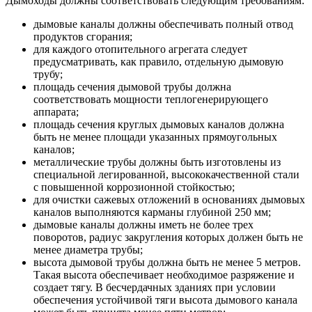
Дымоходы должны соответствовать следующим требованиям:
дымовые каналы должны обеспечивать полный отвод
продуктов сгорания;
для каждого отопительного агрегата следует
предусматривать, как правило, отдельную дымовую
трубу;
площадь сечения дымовой трубы должна
соответствовать мощности теплогенерирующего
аппарата;
площадь сечения круглых дымовых каналов должна
быть не менее площади указанных прямоугольных
каналов;
металлические трубы должны быть изготовлены из
специальной легированной, высококачественной стали
с повышенной коррозионной стойкостью;
для очистки сажевых отложений в основаниях дымовых
каналов выполняются карманы глубиной 250 мм;
дымовые каналы должны иметь не более трех
поворотов, радиус закругления которых должен быть не
менее диаметра трубы;
высота дымовой трубы должна быть не менее 5 метров.
Такая высота обеспечивает необходимое разряжение и
создает тягу. В бесчердачных зданиях при условии
обеспечения устойчивой тяги высота дымового канала