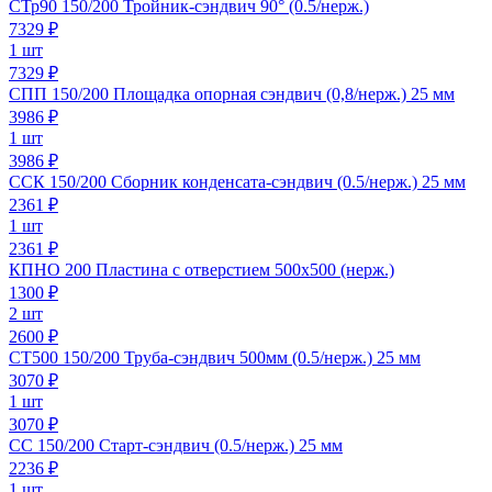
СТр90 150/200 Тройник-сэндвич 90° (0.5/нерж.)
7329
₽
1 шт
7329 ₽
СПП 150/200 Площадка опорная сэндвич (0,8/нерж.) 25 мм
3986
₽
1 шт
3986 ₽
ССК 150/200 Сборник конденсата-сэндвич (0.5/нерж.) 25 мм
2361
₽
1 шт
2361 ₽
КПНО 200 Пластина с отверстием 500х500 (нерж.)
1300
₽
2 шт
2600 ₽
СТ500 150/200 Труба-сэндвич 500мм (0.5/нерж.) 25 мм
3070
₽
1 шт
3070 ₽
СС 150/200 Старт-сэндвич (0.5/нерж.) 25 мм
2236
₽
1 шт