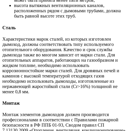
может быть принята менее пяти метров;
высота вытяжных вентиляционных каналов,
расположенных рядом с дымовыми трубами, должна
быть равной высоте этих труб.
Сталь
Характеристики марок сталей, из которых изготовлен
дымоход, должны соответствовать типу используемого
отопительного оборудования. Качество и срок службы
дымохода также во многом зависит от марки стали. Для
отопительных аппаратов, работающих на газообразном и
жидком топливе, необходимо использовать
коррозионностойкие марки сталей. Для дровяных печей и
каминов с высокой температурой отходящих газов
необходимо использовать дымоходы, изготовленные из
нержавеющей жаростойкой стали (Cr>16%) толщиной не
менее 0,8 мм.
Монтаж
Монтаж элементов дымоходов должен производится
профессионалами в соответствии с Правилами пожарной
безопасности в РФ ППБ 01-93, Сводом правил СП
7.13130.2009 «Отопление, вентиляция, кондиционирование»,