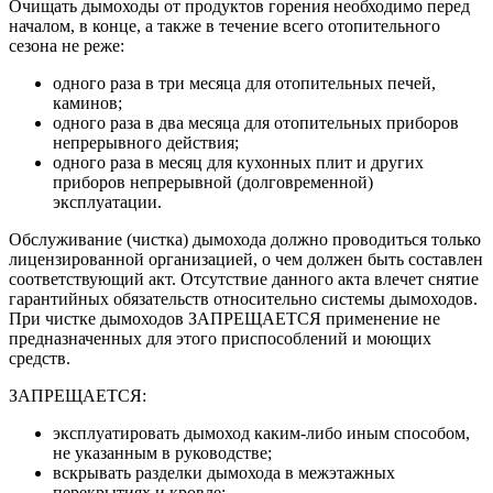
Очищать дымоходы от продуктов горения необходимо перед
началом, в конце, а также в течение всего отопительного
сезона не реже:
одного раза в три месяца для отопительных печей,
каминов;
одного раза в два месяца для отопительных приборов
непрерывного действия;
одного раза в месяц для кухонных плит и других
приборов непрерывной (долговременной)
эксплуатации.
Обслуживание (чистка) дымохода должно проводиться только
лицензированной организацией, о чем должен быть составлен
соответствующий акт. Отсутствие данного акта влечет снятие
гарантийных обязательств относительно системы дымоходов.
При чистке дымоходов ЗАПРЕЩАЕТСЯ применение не
предназначенных для этого приспособлений и моющих
средств.
ЗАПРЕЩАЕТСЯ:
эксплуатировать дымоход каким-либо иным способом,
не указанным в руководстве;
вскрывать разделки дымохода в межэтажных
перекрытиях и кровле;