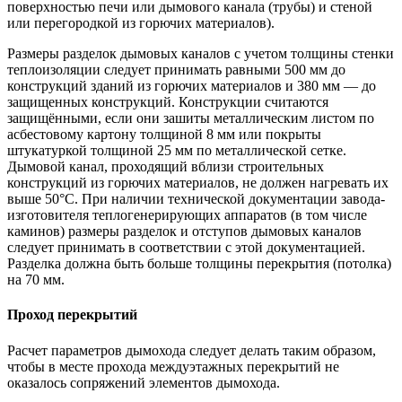
поверхностью печи или дымового канала (трубы) и стеной
или перегородкой из горючих материалов).
Размеры разделок дымовых каналов с учетом толщины стенки
теплоизоляции следует принимать равными 500 мм до
конструкций зданий из горючих материалов и 380 мм — до
защищенных конструкций. Конструкции считаются
защищёнными, если они зашиты металлическим листом по
асбестовому картону толщиной 8 мм или покрыты
штукатуркой толщиной 25 мм по металлической сетке.
Дымовой канал, проходящий вблизи строительных
конструкций из горючих материалов, не должен нагревать их
выше 50°С. При наличии технической документации завода-
изготовителя теплогенерирующих аппаратов (в том числе
каминов) размеры разделок и отступов дымовых каналов
следует принимать в соответствии с этой документацией.
Разделка должна быть больше толщины перекрытия (потолка)
на 70 мм.
Проход перекрытий
Расчет параметров дымохода следует делать таким образом,
чтобы в месте прохода междуэтажных перекрытий не
оказалось сопряжений элементов дымохода.