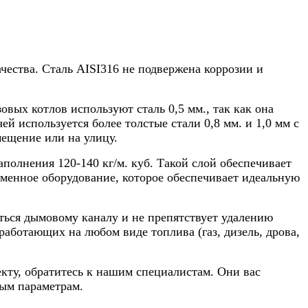
ства. Сталь AISI316 не подвержена коррозии и
вых котлов используют сталь 0,5 мм., так как она
й используется более толстые стали 0,8 мм. и 1,0 мм с
мещение или на улицу.
олнения 120-140 кг/м. куб. Такой слой обеспечивает
еменное оборудование, которое обеспечивает идеальную
ться дымовому каналу и не препятствует удалению
аботающих на любом виде топлива (газ, дизель, дрова,
кту, обратитесь к нашим специалистам. Они вас
ым параметрам.