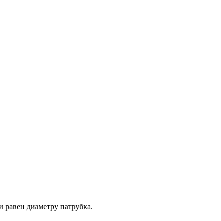
 равен диаметру патрубка.