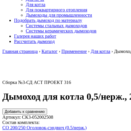
Для котла
Для поквартирного отопления
Дымоходы для промышленности
Подобрать дымоход по материалу
Системы стальных дымоходов
Системы керамических дымоходов
Галерея наших работ
Рассчитать дымоход
Главная страница
›
Каталог
›
Применение
›
Для котла
›
Дымоход 
Сборка №3-СД АСТ ПРОЕКТ 316
Дымоход для котла 0,5/нерж., 
Добавить к сравнению
Артикул:
СК3-052002508
Состав комплекта:
СО 200/250 Оголовок-сэндвич (0.5/нерж.)