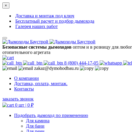
×
Доставка и монтаж под ключ
Бесплатный расчет и подбор дымохода
Галерея наших работ
Безопасные системы дымоходов
оптом и в розницу для любо
отопительного агрегата
8 (800) 444-17-05
zakaz@dymohodbau.ru
О компании
Доставка, оплата, монтаж.
Контакты
заказать звонок
0 шт |
0
₽
Подобрать дымоход по применению
Для камина
Для бани
Для печи