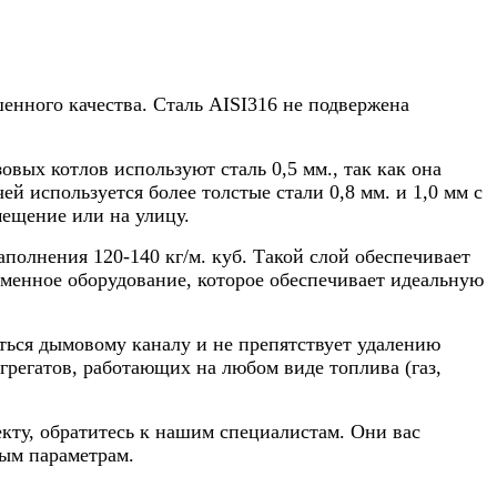
ного качества. Сталь AISI316 не подвержена
вых котлов используют сталь 0,5 мм., так как она
й используется более толстые стали 0,8 мм. и 1,0 мм с
мещение или на улицу.
олнения 120-140 кг/м. куб. Такой слой обеспечивает
еменное оборудование, которое обеспечивает идеальную
ться дымовому каналу и не препятствует удалению
регатов, работающих на любом виде топлива (газ,
кту, обратитесь к нашим специалистам. Они вас
ым параметрам.