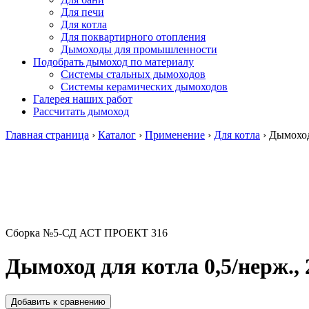
Для печи
Для котла
Для поквартирного отопления
Дымоходы для промышленности
Подобрать дымоход по материалу
Системы стальных дымоходов
Системы керамических дымоходов
Галерея наших работ
Рассчитать дымоход
Главная страница
›
Каталог
›
Применение
›
Для котла
›
Дымоход 
Сборка №5-СД АСТ ПРОЕКТ 316
Дымоход для котла 0,5/нерж., 
Добавить к сравнению