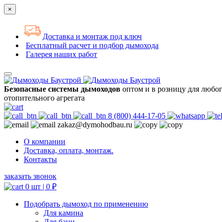
×
Доставка и монтаж под ключ
Бесплатный расчет и подбор дымохода
Галерея наших работ
Безопасные системы дымоходов
оптом и в розницу для любо
отопительного агрегата
8 (800) 444-17-05
zakaz@dymohodbau.ru
О компании
Доставка, оплата, монтаж.
Контакты
заказать звонок
0 шт |
0
₽
Подобрать дымоход по применению
Для камина
Для бани